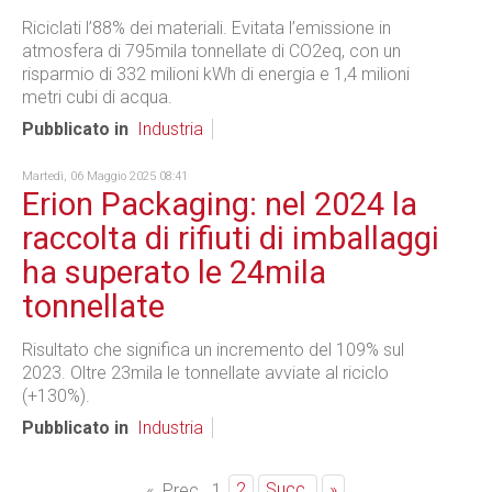
Riciclati l’88% dei materiali. Evitata l’emissione in
atmosfera di 795mila tonnellate di CO2eq, con un
risparmio di 332 milioni kWh di energia e 1,4 milioni
metri cubi di acqua.
Pubblicato in
Industria
Martedì, 06 Maggio 2025 08:41
Erion Packaging: nel 2024 la
raccolta di rifiuti di imballaggi
ha superato le 24mila
tonnellate
Risultato che significa un incremento del 109% sul
2023. Oltre 23mila le tonnellate avviate al riciclo
(+130%).
Pubblicato in
Industria
2
Succ.
»
«
Prec.
1