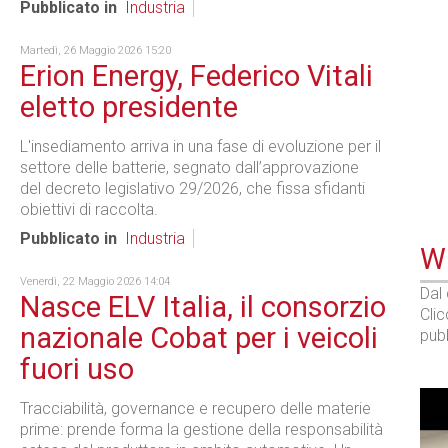
Pubblicato in
Industria
Martedì, 26 Maggio 2026 15:20
Erion Energy, Federico Vitali
eletto presidente
L'insediamento arriva in una fase di evoluzione per il
settore delle batterie, segnato dall’approvazione
del decreto legislativo 29/2026, che fissa sfidanti
obiettivi di raccolta.
Pubblicato in
Industria
WE
Venerdì, 22 Maggio 2026 14:04
Dal
Nasce ELV Italia, il consorzio
Cli
nazionale Cobat per i veicoli
pubb
fuori uso
Tracciabilità, governance e recupero delle materie
prime: prende forma la gestione della responsabilità