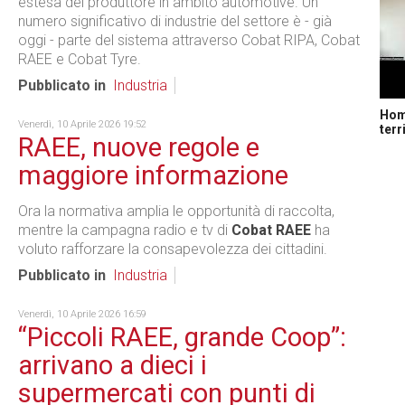
estesa del produttore in ambito automotive. Un
numero significativo di industrie del settore è - già
oggi - parte del sistema attraverso Cobat RIPA, Cobat
RAEE e Cobat Tyre.
Pubblicato in
Industria
Home
Venerdì, 10 Aprile 2026 19:52
terr
RAEE, nuove regole e
maggiore informazione
Ora la normativa amplia le opportunità di raccolta,
mentre la campagna radio e tv di
Cobat RAEE
ha
voluto rafforzare la consapevolezza dei cittadini.
Pubblicato in
Industria
Venerdì, 10 Aprile 2026 16:59
“Piccoli RAEE, grande Coop”:
arrivano a dieci i
supermercati con punti di