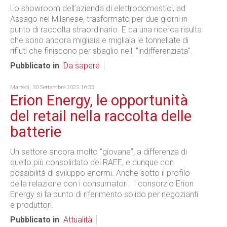
Lo showroom dell’azienda di elettrodomestici, ad
Assago nel Milanese, trasformato per due giorni in
punto di raccolta straordinario. E da una ricerca risulta
che sono ancora migliaia e migliaia le tonnellate di
rifiuti che finiscono per sbaglio nell' "indifferenziata".
Pubblicato in
Da sapere
Martedì, 30 Settembre 2025 16:33
Erion Energy, le opportunità
del retail nella raccolta delle
batterie
Un settore ancora molto “giovane”, a differenza di
quello più consolidato dei RAEE, e dunque con
possibilità di sviluppo enormi. Anche sotto il profilo
della relazione con i consumatori. Il consorzio Erion
Energy si fa punto di riferimento solido per negozianti
e produttori.
Pubblicato in
Attualità