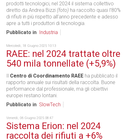
prodotti tecnologici, nel 2024 il sistema collettivo
diretto da Andrea Bizzi
(foto)
ha raccolto quasi l’80%
di rifiuti in più rispetto all’anno precedente e adesso
apre a tutti i produttori di tecnologia.
Pubblicato in
Industria
Mercoledì, 18 Giugno 2025 10:13
RAEE: nel 2024 trattate oltre
540 mila tonnellate (+5,9%)
Il
Centro di Coordinamento RAEE
ha pubblicato il
rapporto annuale sui risultati della raccolta. Buone
performance dal professionale, ma gli obiettivi
europei restano lontani.
Pubblicato in
SlowTech
Venerdì, 06 Giugno 2025 08:47
Sistema Erion: nel 2024
raccolta dei rifiuti a +6%