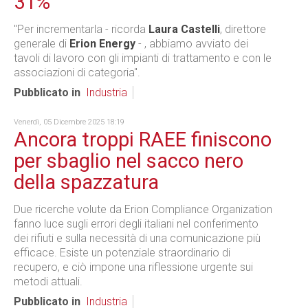
31%
"Per incrementarla - ricorda
Laura Castelli
, direttore
generale di
Erion Energy
- , abbiamo avviato dei
tavoli di lavoro con gli impianti di trattamento e con le
associazioni di categoria".
Pubblicato in
Industria
Venerdì, 05 Dicembre 2025 18:19
Ancora troppi RAEE finiscono
per sbaglio nel sacco nero
della spazzatura
Due ricerche volute da Erion Compliance Organization
fanno luce sugli errori degli italiani nel conferimento
dei rifiuti e sulla necessità di una comunicazione più
efficace. Esiste un potenziale straordinario di
recupero, e ciò impone una riflessione urgente sui
metodi attuali.
Pubblicato in
Industria