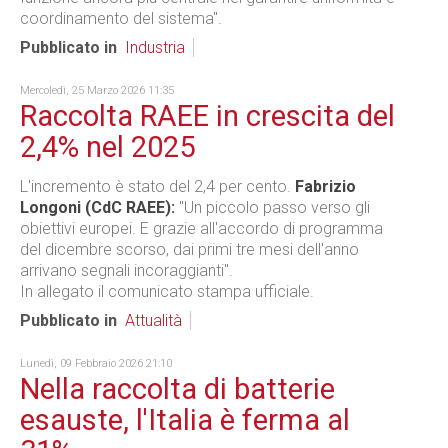
coordinamento del sistema".
Pubblicato in
Industria
Mercoledì, 25 Marzo 2026 11:35
Raccolta RAEE in crescita del
2,4% nel 2025
L'incremento è stato del 2,4 per cento.
Fabrizio
Longoni (CdC RAEE):
"Un piccolo passo verso gli
obiettivi europei. E grazie all'accordo di programma
del dicembre scorso, dai primi tre mesi dell'anno
arrivano segnali incoraggianti".
In allegato il comunicato stampa ufficiale.
Pubblicato in
Attualità
Lunedì, 09 Febbraio 2026 21:10
Nella raccolta di batterie
esauste, l'Italia è ferma al