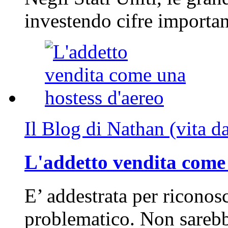
investendo cifre importa
Il Blog di Nathan (vita d
L'addetto vendita come 
E’ addestrata per riconos
problematico. Non sarebb