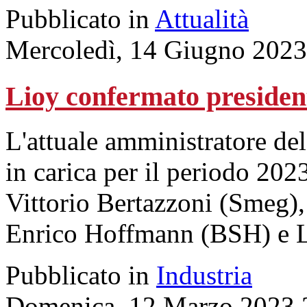
Pubblicato in
Attualità
Mercoledì, 14 Giugno 2023
Lioy confermato president
L'attuale amministratore del
in carica per il periodo 202
Vittorio Bertazzoni (Smeg)
Enrico Hoffmann (BSH) e L
Pubblicato in
Industria
Domenica, 12 Marzo 2023 