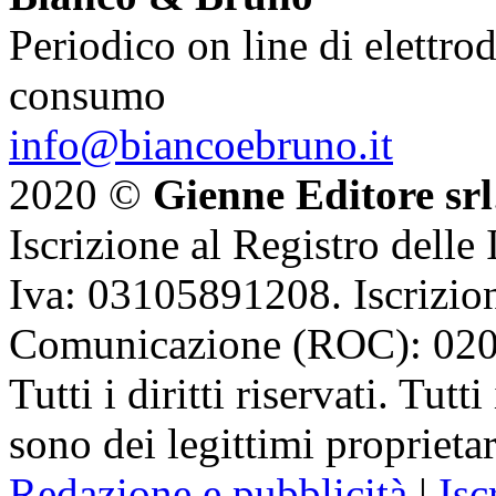
Periodico on line di elettrod
consumo
info@biancoebruno.it
2020 ©
Gienne Editore srl
Iscrizione al Registro delle
Iva: 03105891208. Iscrizion
Comunicazione (ROC): 02
Tutti i diritti riservati. Tut
sono dei legittimi proprietar
Redazione e pubblicità
|
Isc