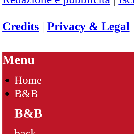
Credits
|
Privacy & Legal
Menu
Home
B&B
B&B
back