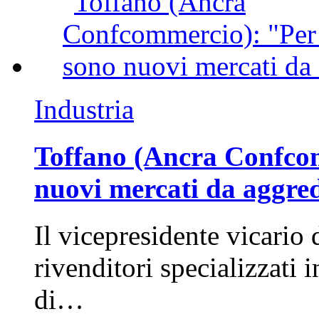
Industria
Toffano (Ancra Confcomm
nuovi mercati da aggre
Il vicepresidente vicario 
rivenditori specializzati 
di…