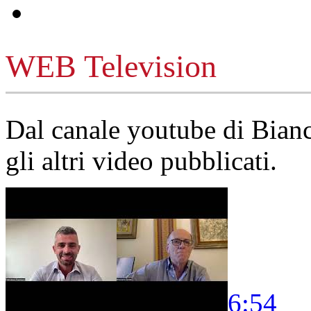
WEB Television
Dal canale youtube di Bia
gli altri video pubblicati.
6:54