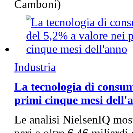
Camboni)
Industria
La tecnologia di consum
primi cinque mesi dell'
Le analisi NielsenIQ mos
pari a oltre 6,46 miliard