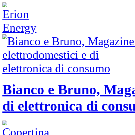
Bianco e Bruno, Magaz
di elettronica di con