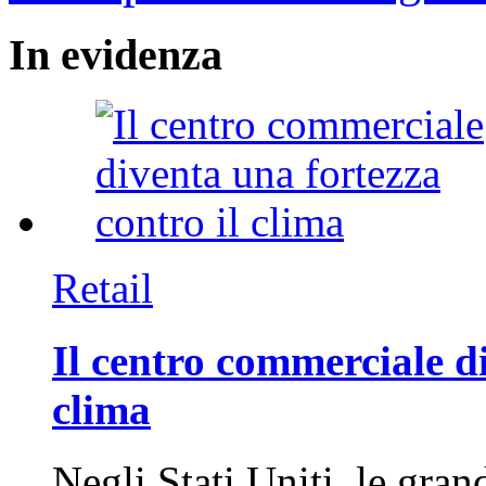
In
evidenza
Retail
Il centro commerciale di
clima
Negli Stati Uniti, le gran