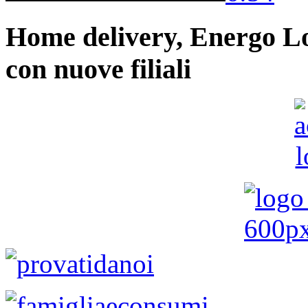
Home delivery, Energo Logi
con nuove filiali