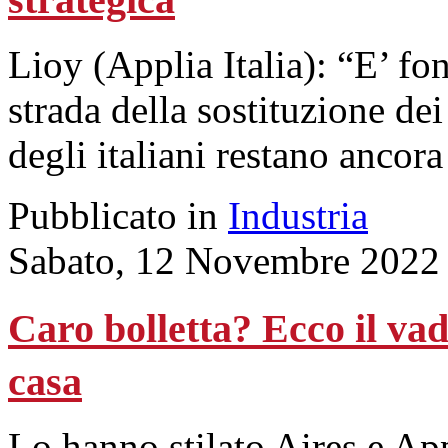
Lioy (Applia Italia): “E’ fo
strada della sostituzione de
degli italiani restano ancora
Pubblicato in
Industria
Sabato, 12 Novembre 2022
Caro bolletta? Ecco il v
casa
Lo hanno stilato Aires e App