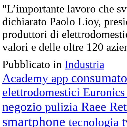
"L’importante lavoro che sv
dichiarato Paolo Lioy, presi
produttori di elettrodomestic
valori e delle oltre 120 azi
Pubblicato in
Industria
consumato
Academy
app
elettrodomestici
Euronic
negozio
Raee
Ret
pulizia
smartphone
tecnologia