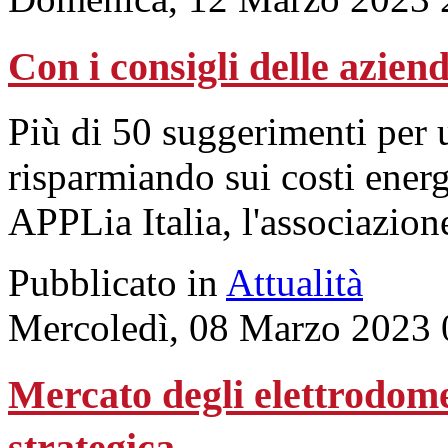
Con i consigli delle aziend
Più di 50 suggerimenti per u
risparmiando sui costi ener
APPLia Italia, l'associazion
Pubblicato in
Attualità
Mercoledì, 08 Marzo 2023 
Mercato degli elettrodomes
strategica