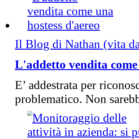
Il Blog di Nathan (vita d
L'addetto vendita come 
E’ addestrata per riconos
problematico. Non sarebb