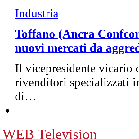
Industria
Toffano (Ancra Confcomm
nuovi mercati da aggre
Il vicepresidente vicario 
rivenditori specializzati 
di…
WEB Television