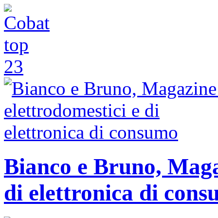
Bianco e Bruno, Magaz
di elettronica di con