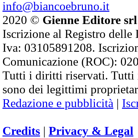
info@biancoebruno.it
2020 ©
Gienne Editore srl
Iscrizione al Registro delle
Iva: 03105891208. Iscrizion
Comunicazione (ROC): 02
Tutti i diritti riservati. Tut
sono dei legittimi proprietar
Redazione e pubblicità
|
Isc
Credits
|
Privacy & Legal