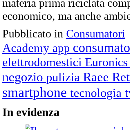
materia prima riciclata com
economico, ma anche ambie
Pubblicato in
Consumatori
consumato
Academy
app
elettrodomestici
Euronic
negozio
Raee
Ret
pulizia
smartphone
tecnologia
In
evidenza