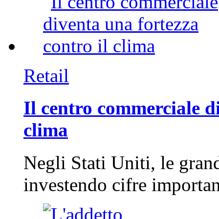
Retail
Il centro commerciale di
clima
Negli Stati Uniti, le gran
investendo cifre importa