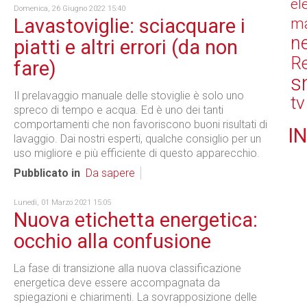
el
Domenica, 26 Giugno 2022 15:40
Lavastoviglie: sciacquare i
ma
n
piatti e altri errori (da non
Re
fare)
s
Il prelavaggio manuale delle stoviglie è solo uno
tv
spreco di tempo e acqua. Ed è uno dei tanti
comportamenti che non favoriscono buoni risultati di
IN
lavaggio. Dai nostri esperti, qualche consiglio per un
uso migliore e più efficiente di questo apparecchio.
Pubblicato in
Da sapere
Lunedì, 01 Marzo 2021 15:05
Nuova etichetta energetica:
occhio alla confusione
La fase di transizione alla nuova classificazione
energetica deve essere accompagnata da
spiegazioni e chiarimenti. La sovrapposizione delle