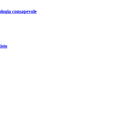
logia consapevole
isto