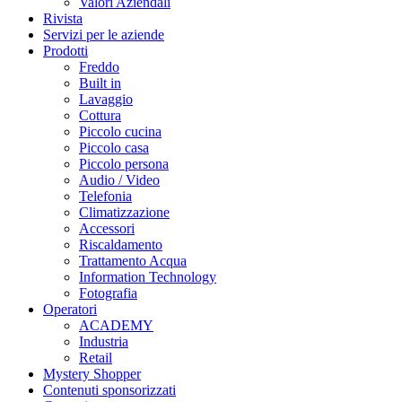
Valori Aziendali
Rivista
Servizi per le aziende
Prodotti
Freddo
Built in
Lavaggio
Cottura
Piccolo cucina
Piccolo casa
Piccolo persona
Audio / Video
Telefonia
Climatizzazione
Accessori
Riscaldamento
Trattamento Acqua
Information Technology
Fotografia
Operatori
ACADEMY
Industria
Retail
Mystery Shopper
Contenuti sponsorizzati