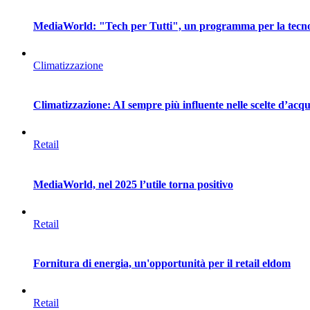
MediaWorld: "Tech per Tutti", un programma per la tecno
Climatizzazione
Climatizzazione: AI sempre più influente nelle scelte d’acqu
Retail
MediaWorld, nel 2025 l’utile torna positivo
Retail
Fornitura di energia, un'opportunità per il retail eldom
Retail