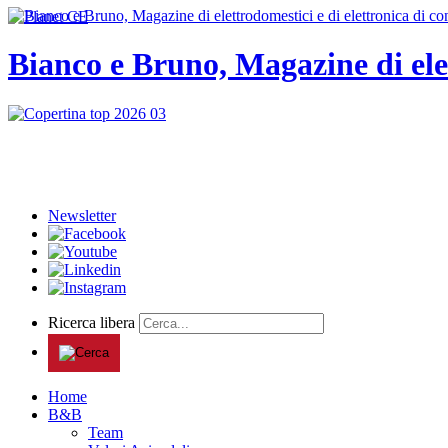
Bianco e Bruno, Magazine di ele
Newsletter
Ricerca libera
Home
B&B
Team