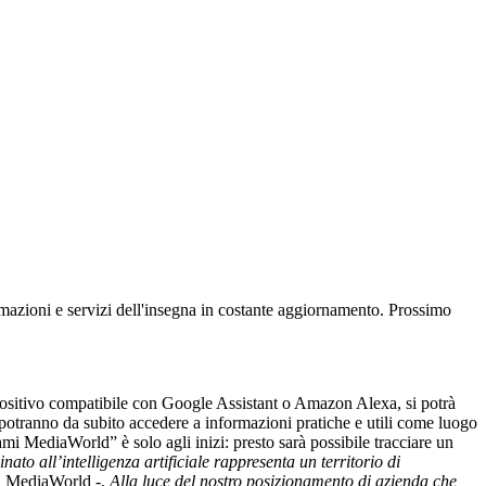
rmazioni e servizi dell'insegna in costante aggiornamento. Prossimo
ositivo compatibile con Google Assistant o Amazon Alexa, si potrà
potranno da subito accedere a informazioni pratiche e utili come luogo
ami MediaWorld” è solo agli inizi: presto sarà possibile tracciare un
o all’intelligenza artificiale rappresenta un territorio di
i MediaWorld -.
Alla luce del nostro posizionamento di azienda che