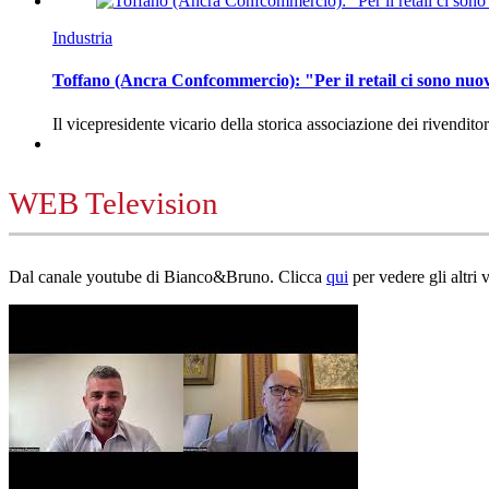
Industria
Toffano (Ancra Confcommercio): "Per il retail ci sono nuo
Il vicepresidente vicario della storica associazione dei rivendito
WEB Television
Dal canale youtube di Bianco&Bruno. Clicca
qui
per vedere gli altri 