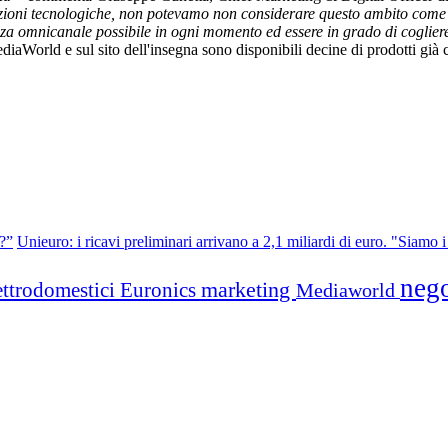
oni tecnologiche, non potevamo non considerare questo ambito come un 
enza omnicanale possibile in ogni momento ed essere in grado di cogliere 
MediaWorld e sul sito dell'insegna sono disponibili decine di prodotti già
a?”
Unieuro: i ricavi preliminari arrivano a 2,1 miliardi di euro. "Siamo i
neg
marketing
ettrodomestici
Euronics
Mediaworld