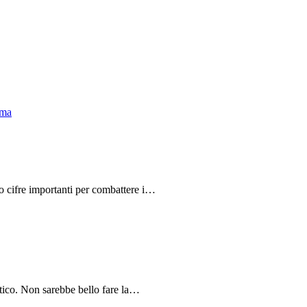
do cifre importanti per combattere i…
tico. Non sarebbe bello fare la…