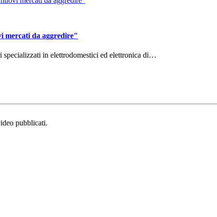
vi mercati da aggredire"
ri specializzati in elettrodomestici ed elettronica di…
video pubblicati.