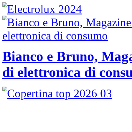
Bianco e Bruno, Magaz
di elettronica di con