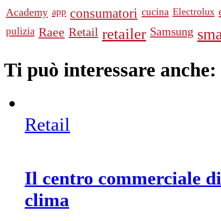
Academy
app
consumatori
cucina
Electrolux
pulizia
Raee
Retail
retailer
Samsung
sma
Ti può interessare anche:
Retail
Il centro commerciale di
clima