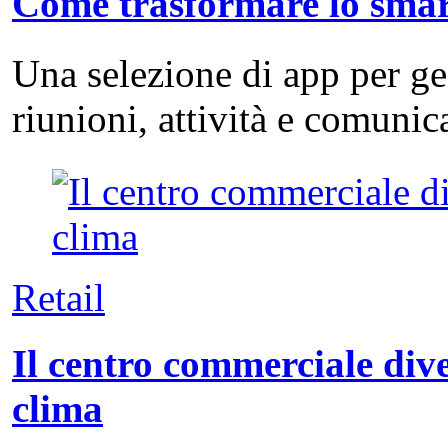
Come trasformare lo smart
Una selezione di app per g
riunioni, attività e comuni
Retail
Il centro commerciale dive
clima