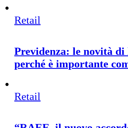
Retail
Previdenza: le novità di 
perché è importante co
Retail
“RAEE, il nuovo accord