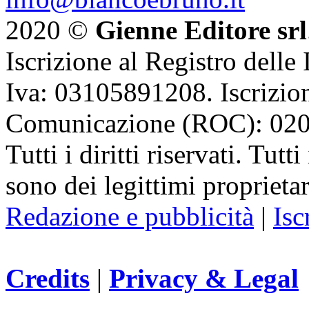
2020 ©
Gienne Editore srl
Iscrizione al Registro delle
Iva: 03105891208. Iscrizion
Comunicazione (ROC): 02
Tutti i diritti riservati. Tut
sono dei legittimi proprietar
Redazione e pubblicità
|
Isc
Credits
|
Privacy & Legal