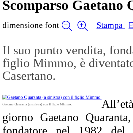
Scomparso Gaetano Q
dimensione font
Stampa
E
Il suo punto vendita, fond
figlio Mimmo, è diventato
Casertano.
All’et
Gaetano Quaranta (a sinistra) con il figlio Mimmo.
giorno Gaetano Quaranta,
fondatore nel 1982 del