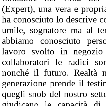
(Expert), una vera e propria
ha conosciuto lo descrive 
umile, sognatore ma al te
abbiamo conosciuto pers
lavoro svolto in negozi
collaboratori le radici so
nonché il futuro. Realtà 
generazione prende il test
quegli snob del nostro sett
giudicano le capacità di 