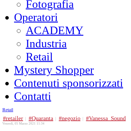
Fotografia
Operatori
ACADEMY
Industria
Retail
Mystery Shopper
Contenuti sponsorizzati
Contatti
Retail
retailer
Quaranta
negozio
Vanessa_Sound
Venerdì, 05 Marzo 2021 11:34