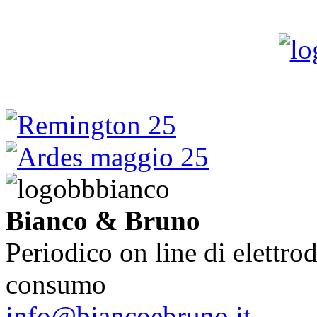
Bianco & Bruno
Periodico on line di elettrod
consumo
info@biancoebruno.it