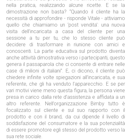
nella pratica, realizzando alcune ricette. E se la
dimostrazione non basta? “Quando il cliente ha la
necessità di approfondire - risponde Vitale - attiviamo
quello che chiamiamo un ‘post vendita’: una nuova
visita dell’incaricata a casa del cliente per una
sessione a tu per tu, che lo stesso cliente può
decidere di trasformare in riunione con amici e
conoscenti. La parte educativa sul prodotto diventa
anche attività dimostrativa verso i partecipanti, questo
genera il passaparola che ci consente di entrare nelle
case di milioni di italiani”. E, ci dicono, il cliente può
chiedere infinite volte spiegazioni all’incaricata, e sua
referente, che gli ha venduto l’apparecchio. E se per
vari motivi viene meno questa figura, la persona viene
presa in carico dalla rete d’assistenza e affidata a un
altro referente. Nell’organizzazione Bimby tutto è
focalizzato sul cliente e sul suo rapporto con il
prodotto e con il brand, da cui dipende il livello di
soddisfazione del consumatore e la sua potenzialità
di essere promotore egli stesso del prodotto verso la
sua rete sociale.