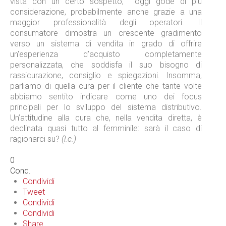
vista con un certo sospetto, oggi gode di più
considerazione, probabilmente anche grazie a una
maggior professionalità degli operatori. Il
consumatore dimostra un crescente gradimento
verso un sistema di vendita in grado di offrire
un'esperienza d’acquisto completamente
personalizzata, che soddisfa il suo bisogno di
rassicurazione, consiglio e spiegazioni. Insomma,
parliamo di quella cura per il cliente che tante volte
abbiamo sentito indicare come uno dei focus
principali per lo sviluppo del sistema distributivo.
Un’attitudine alla cura che, nella vendita diretta, è
declinata quasi tutto al femminile: sarà il caso di
ragionarci su?
(l.c.)
0
Cond.
Condividi
Tweet
Condividi
Condividi
Share