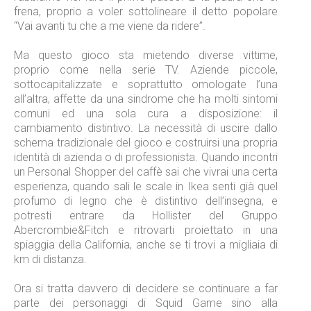
frena, proprio a voler sottolineare il detto popolare
“Vai avanti tu che a me viene da ridere”.
Ma questo gioco sta mietendo diverse vittime,
proprio come nella serie TV. Aziende piccole,
sottocapitalizzate e soprattutto omologate l’una
all’altra, affette da una sindrome che ha molti sintomi
comuni ed una sola cura a disposizione: il
cambiamento distintivo. La necessità di uscire dallo
schema tradizionale del gioco e costruirsi una propria
identità di azienda o di professionista. Quando incontri
un Personal Shopper del caffè sai che vivrai una certa
esperienza, quando sali le scale in Ikea senti già quel
profumo di legno che è distintivo dell’insegna, e
potresti entrare da Hollister del Gruppo
Abercrombie&Fitch e ritrovarti proiettato in una
spiaggia della California, anche se ti trovi a migliaia di
km di distanza.
Ora si tratta davvero di decidere se continuare a far
parte dei personaggi di Squid Game sino alla