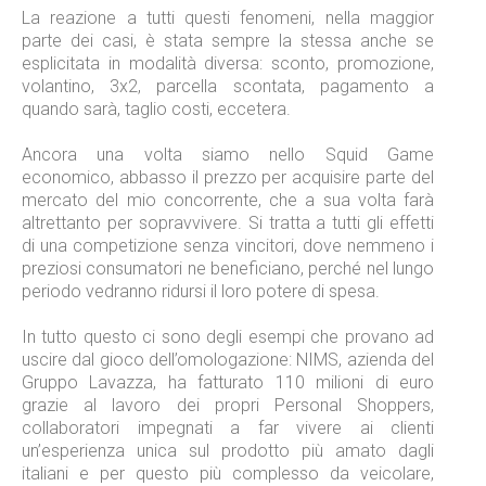
La reazione a tutti questi fenomeni, nella maggior
parte dei casi, è stata sempre la stessa anche se
esplicitata in modalità diversa: sconto, promozione,
volantino, 3x2, parcella scontata, pagamento a
quando sarà, taglio costi, eccetera.
Ancora una volta siamo nello Squid Game
economico, abbasso il prezzo per acquisire parte del
mercato del mio concorrente, che a sua volta farà
altrettanto per sopravvivere. Si tratta a tutti gli effetti
di una competizione senza vincitori, dove nemmeno i
preziosi consumatori ne beneficiano, perché nel lungo
periodo vedranno ridursi il loro potere di spesa.
In tutto questo ci sono degli esempi che provano ad
uscire dal gioco dell’omologazione: NIMS, azienda del
Gruppo Lavazza, ha fatturato 110 milioni di euro
grazie al lavoro dei propri Personal Shoppers,
collaboratori impegnati a far vivere ai clienti
un’esperienza unica sul prodotto più amato dagli
italiani e per questo più complesso da veicolare,