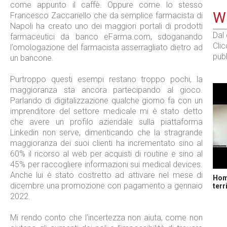
come appunto il caffè. Oppure come lo stesso
WE
Francesco Zaccariello che da semplice farmacista di
Napoli ha creato uno dei maggiori portali di prodotti
Dal
farmaceutici da banco eFarma.com, sdoganando
Cli
l’omologazione del farmacista asserragliato dietro ad
pubb
un bancone.
Purtroppo questi esempi restano troppo pochi, la
maggioranza sta ancora partecipando al gioco.
Parlando di digitalizzazione qualche giorno fa con un
imprenditore del settore medicale mi è stato detto
che avere un profilo aziendale sulla piattaforma
Linkedin non serve, dimenticando che la stragrande
maggioranza dei suoi clienti ha incrementato sino al
60% il ricorso al web per acquisti di routine e sino al
45% per raccogliere informazioni sui medical devices.
Anche lui è stato costretto ad attivare nel mese di
Home
dicembre una promozione con pagamento a gennaio
terr
2022.
Mi rendo conto che l’incertezza non aiuta, come non