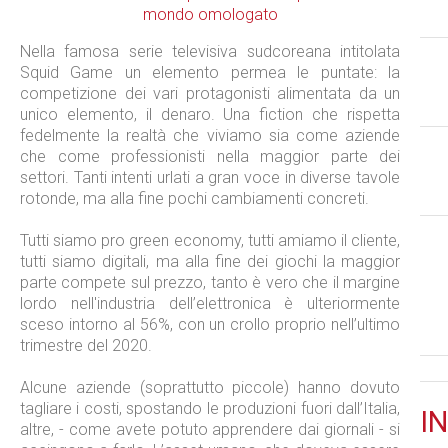
Nella famosa serie televisiva sudcoreana intitolata
Squid Game un elemento permea le puntate: la
competizione dei vari protagonisti alimentata da un
unico elemento, il denaro. Una fiction che rispetta
fedelmente la realtà che viviamo sia come aziende
che come professionisti nella maggior parte dei
settori. Tanti intenti urlati a gran voce in diverse tavole
rotonde, ma alla fine pochi cambiamenti concreti.
Tutti siamo pro green economy, tutti amiamo il cliente,
tutti siamo digitali, ma alla fine dei giochi la maggior
parte compete sul prezzo, tanto è vero che il margine
lordo nell'industria dell’elettronica è ulteriormente
sceso intorno al 56%, con un crollo proprio nell’ultimo
trimestre del 2020.
Alcune aziende (soprattutto piccole) hanno dovuto
tagliare i costi, spostando le produzioni fuori dall’Italia,
IN
altre, - come avete potuto apprendere dai giornali - si