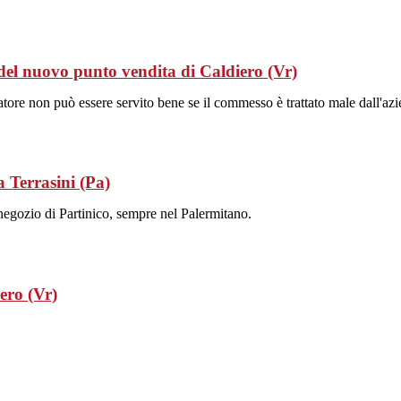
el nuovo punto vendita di Caldiero (Vr)
matore non può essere servito bene se il commesso è trattato male dall'azi
 Terrasini (Pa)
 negozio di Partinico, sempre nel Palermitano.
ero (Vr)