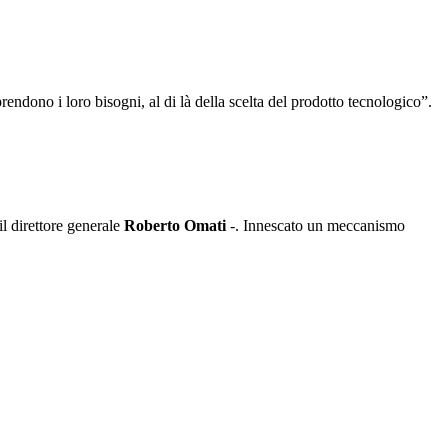
endono i loro bisogni, al di là della scelta del prodotto tecnologico”.
l direttore generale
Roberto Omati
-. Innescato un meccanismo