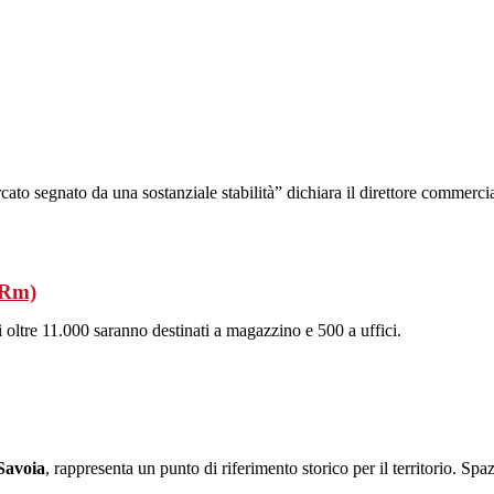
cato segnato da una sostanziale stabilità” dichiara il direttore commerci
(Rm)
ui oltre 11.000 saranno destinati a magazzino e 500 a uffici.
Savoia
, rappresenta un punto di riferimento storico per il territorio. Spa