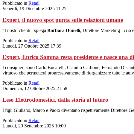
Pubblicato in
Retail
Venerdì, 19 Dicembre 2025 11:25
Expert, il nuovo spot punta sulle relazioni umane
“I nostri clienti - spiega
Barbara Donelli
, Direttore Marketing - ci sc
Pubblicato in
Retail
Lunedì, 27 Ottobre 2025 17:39
Expert, Enrico Somma resta presidente e nasce una d
I consiglieri sono Carlo Bucarelli, Claudio Carbone, Fernando Distant
virtuoso che permetterà progressivamente di riorganizzare tutte le attiv
Pubblicato in
Retail
Domenica, 12 Ottobre 2025 21:58
Leso Elettrodomestici, dalla storia al futuro
I figli Giuliano, Marco e Paolo diventano rispettivamente Direttore Ge
Pubblicato in
Retail
Lunedì, 29 Settembre 2025 10:09