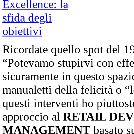
Ricordate quello spot del 1
“Potevamo stupirvi con effe
sicuramente in questo spazi
manualetti della felicità o “
questi interventi ho piuttos
approccio al
RETAIL DE
MANAGEMENT
basato su