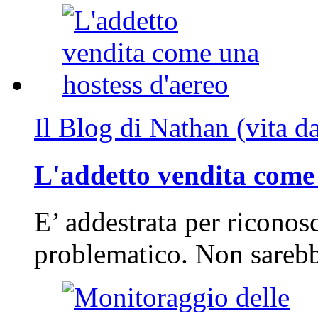
Il Blog di Nathan (vita d
L'addetto vendita come 
E’ addestrata per riconos
problematico. Non sarebb