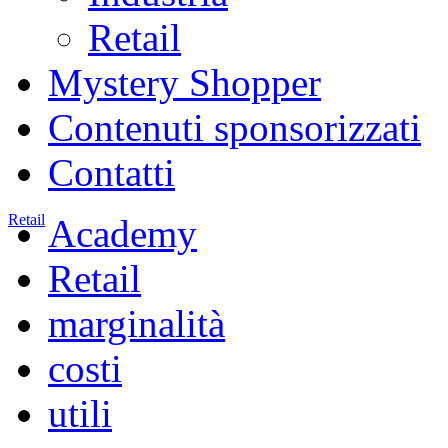
Retail
Mystery Shopper
Contenuti sponsorizzati
Contatti
Retail
Academy
Retail
marginalità
costi
utili