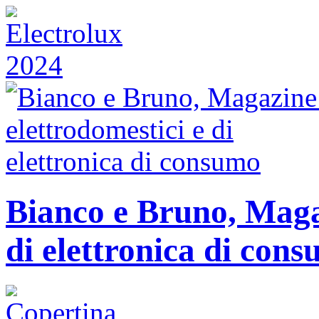
Bianco e Bruno, Magaz
di elettronica di con