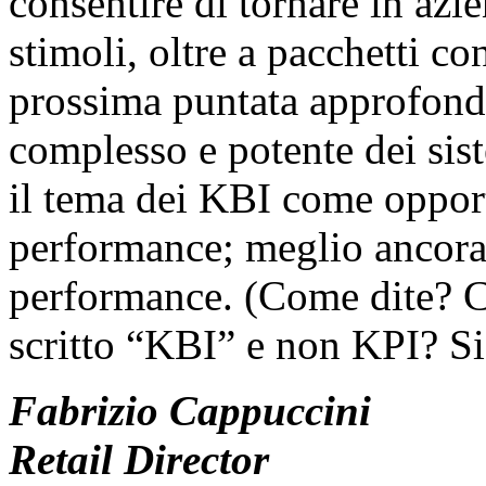
consentire di tornare in azi
stimoli, oltre a pacchetti co
prossima puntata approfondi
complesso e potente dei sis
il tema dei KBI come opport
performance; meglio ancora,
performance. (Come dite? C’
scritto “KBI” e non KPI? Sicu
Fabrizio Cappuccini
Retail Director