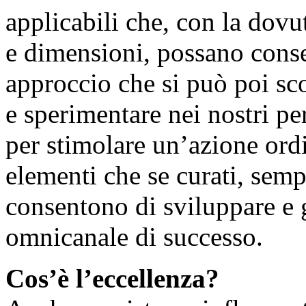
applicabili che, con la dovut
e dimensioni, possano conse
approccio che si può poi sc
e sperimentare nei nostri 
per stimolare un’azione ordi
elementi che se curati, sempr
consentono di sviluppare e g
omnicanale di successo.
Cos’è l’eccellenza?