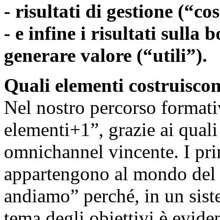
- risultati di gestione (“cos
- e infine i risultati sulla
generare valore (“utili”).
Quali elementi costruisco
Nel nostro percorso formati
elementi+1”, grazie ai quali 
omnichannel vincente. I pri
appartengono al mondo del
andiamo” perché, in un sist
tema degli obiettivi è evid