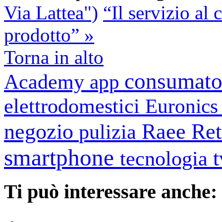
Via Lattea")
“Il servizio al
prodotto” »
Torna in alto
consumato
Academy
app
elettrodomestici
Euronic
negozio
Raee
Ret
pulizia
smartphone
tecnologia
Ti può interessare anche: