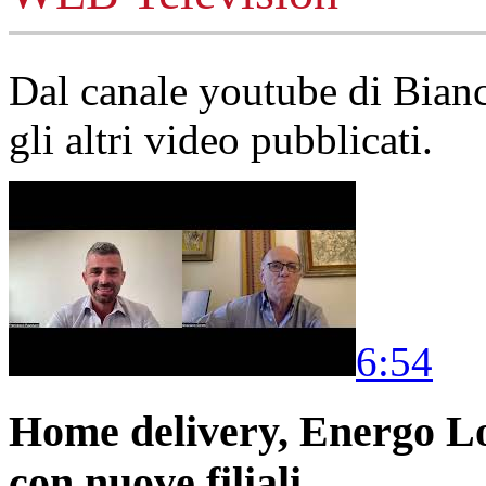
Dal canale youtube di Bia
gli altri video pubblicati.
6:54
Home delivery, Energo Logi
con nuove filiali