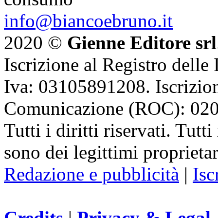
info@biancoebruno.it
2020 ©
Gienne Editore srl
Iscrizione al Registro delle
Iva: 03105891208. Iscrizion
Comunicazione (ROC): 02
Tutti i diritti riservati. Tut
sono dei legittimi proprietar
Redazione e pubblicità
|
Isc
Credits
|
Privacy & Legal