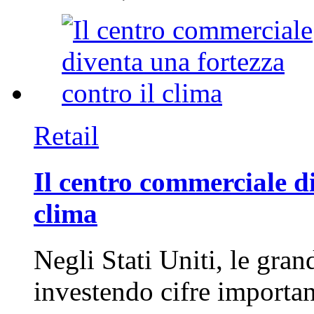
Retail
Il centro commerciale di
clima
Negli Stati Uniti, le gran
investendo cifre importa