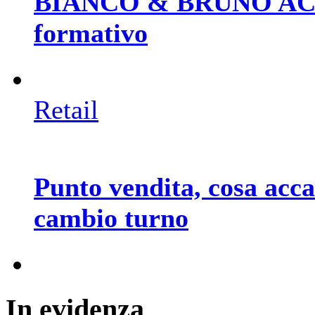
BIANCO & BRUNO ACAD
formativo
Retail
Punto vendita, cosa acc
cambio turno
In
evidenza