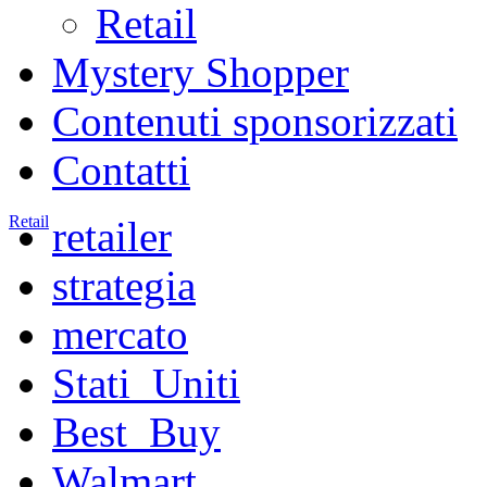
Retail
Mystery Shopper
Contenuti sponsorizzati
Contatti
Retail
retailer
strategia
mercato
Stati_Uniti
Best_Buy
Walmart