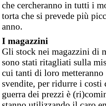
che cercheranno in tutti i mod
torta che si prevede più picc
anno.
I magazzini
Gli stock nei magazzini di m
sono stati ritagliati sulla m
cui tanti di loro metteranno
svendite, per ridurre i costi
guerra dei prezzi è (ri)comi
stanno utilizzando il caro e