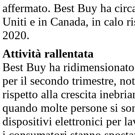
affermato. Best Buy ha circa
Uniti e in Canada, in calo r
2020.
Attività rallentata
Best Buy ha ridimensionato l
per il secondo trimestre, not
rispetto alla crescita inebri
quando molte persone si son
dispositivi elettronici per l
i consumatori stanno spostan