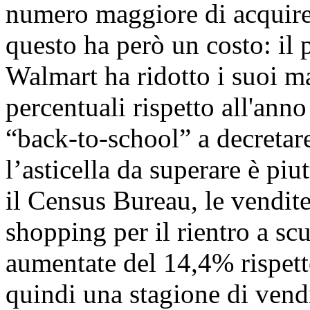
numero maggiore di acquiren
questo ha però un costo: il
Walmart ha ridotto i suoi ma
percentuali rispetto all'ann
“back-to-school” a decretar
l’asticella da superare è piu
il Census Bureau, le vendite
shopping per il rientro a sc
aumentate del 14,4% rispett
quindi una stagione di vendi