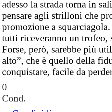
adesso la strada torna in sal
pensare agli strilloni che p
promozione a squarciagola. 
tutti riceveranno un trofeo, 
Forse, però, sarebbe più ut
alto”, che è quello della fidu
conquistare, facile da perder
0
Cond.