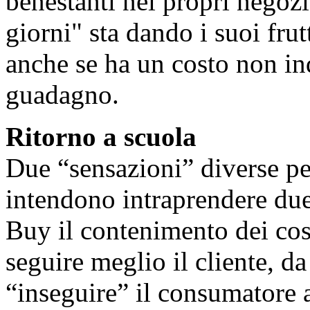
benestanti nei propri negozi.
giorni" sta dando i suoi frutt
anche se ha un costo non ind
guadagno.
Ritorno a scuola
Due “sensazioni” diverse pe
intendono intraprendere due 
Buy il contenimento dei costi
seguire meglio il cliente, d
“inseguire” il consumatore a