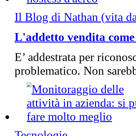
Il Blog di Nathan (vita d
L'addetto vendita come 
E’ addestrata per riconos
problematico. Non sarebb
Tecnologie