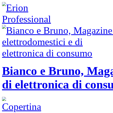
Bianco e Bruno, Magaz
di elettronica di con