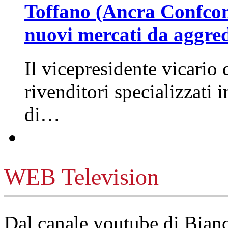
Toffano (Ancra Confcomm
nuovi mercati da aggre
Il vicepresidente vicario 
rivenditori specializzati 
di…
WEB Television
Dal canale youtube di Bia