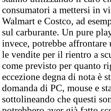
consumatori a mettersi in vi
Walmart e Costco, ad esemp
sul carburante. Un pure pla
invece, potrebbe affrontare 
le vendite per il rientro a
come previsto per quanto rig
eccezione degna di nota è st
domanda di PC, mouse e sta
sottolineando che questi son
potrebbero aver già fatto sco