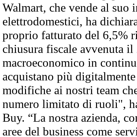
Walmart, che vende al suo i
elettrodomestici, ha dichiar
proprio fatturato del 6,5% r
chiusura fiscale avvenuta i
macroeconomico in continua 
acquistano più digitalment
modifiche ai nostri team ch
numero limitato di ruoli", 
Buy. “La nostra azienda, co
aree del business come servi