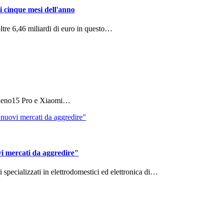
i cinque mesi dell'anno
ltre 6,46 miliardi di euro in questo…
 Reno15 Pro e Xiaomi…
vi mercati da aggredire"
ri specializzati in elettrodomestici ed elettronica di…