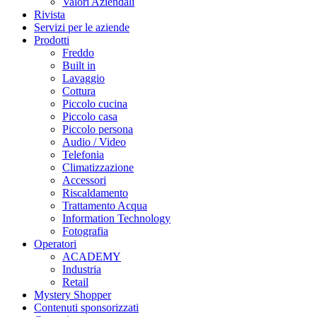
Valori Aziendali
Rivista
Servizi per le aziende
Prodotti
Freddo
Built in
Lavaggio
Cottura
Piccolo cucina
Piccolo casa
Piccolo persona
Audio / Video
Telefonia
Climatizzazione
Accessori
Riscaldamento
Trattamento Acqua
Information Technology
Fotografia
Operatori
ACADEMY
Industria
Retail
Mystery Shopper
Contenuti sponsorizzati