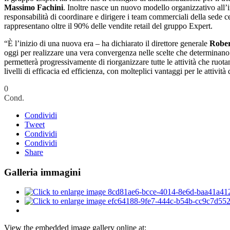
Massimo Fachini
. Inoltre nasce un nuovo modello organizzativo all
responsabilità di coordinare e dirigere i team commerciali della sede 
rappresentano oltre il 90% delle vendite retail del gruppo Expert.
“È l’inizio di una nuova era – ha dichiarato il direttore generale
Rober
oggi per realizzare una vera convergenza nelle scelte che determinano
permetterà progressivamente di riorganizzare tutte le attività che ruo
livelli di efficacia ed efficienza, con molteplici vantaggi per le attività
0
Cond.
Condividi
Tweet
Condividi
Condividi
Share
Galleria immagini
View the embedded image gallery online at: