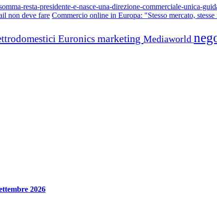
o-somma-resta-presidente-e-nasce-una-direzione-commerciale-unica-guid
tail non deve fare
Commercio online in Europa: "Stesso mercato, stesse 
neg
marketing
ettrodomestici
Euronics
Mediaworld
 settembre 2026