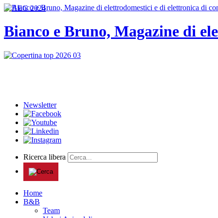
Bianco e Bruno, Magazine di ele
Newsletter
Ricerca libera
Home
B&B
Team