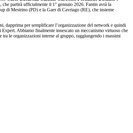
n
, che partirà ufficialmente il 1° gennaio 2026. Fantin avrà la
Group di Mestrino (PD) e la Gaer di Cavriago (RE), che insieme
i, dapprima per semplificare l’organizzazione del network e quindi
il di Expert. Abbiamo finalmente innescato un meccanismo virtuoso che
ie tra le organizzazioni interne al gruppo, raggiungendo i massimi