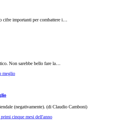
do cifre importanti per combattere i…
tico. Non sarebbe bello fare la…
glio
aziendale (negativamente). (di Claudio Camboni)