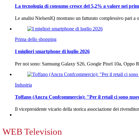
La tecnologia di consumo cresce del 5,2% a valore nei prim
Le analisi NielsenIQ mostrano un fatturato complessivo pari a o
Prima dello shopping
I migliori smartphone di luglio 2026
Per noi sono: Samsung Galaxy S26, Google Pixel 10a, Oppo
Industria
Toffano (Ancra Confcommercio): "Per il retail ci sono nuo
Il vicepresidente vicario della storica associazione dei rivendito
WEB Television