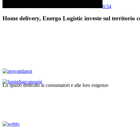
6:54
Home delivery, Energo Logistic investe sul territorio c
Lo spazio dedicato ai consumatori e alle loro esigenze