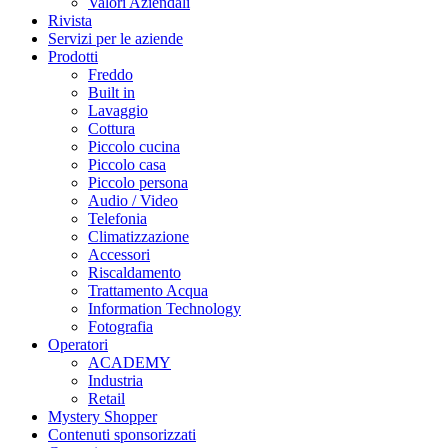
Valori Aziendali
Rivista
Servizi per le aziende
Prodotti
Freddo
Built in
Lavaggio
Cottura
Piccolo cucina
Piccolo casa
Piccolo persona
Audio / Video
Telefonia
Climatizzazione
Accessori
Riscaldamento
Trattamento Acqua
Information Technology
Fotografia
Operatori
ACADEMY
Industria
Retail
Mystery Shopper
Contenuti sponsorizzati