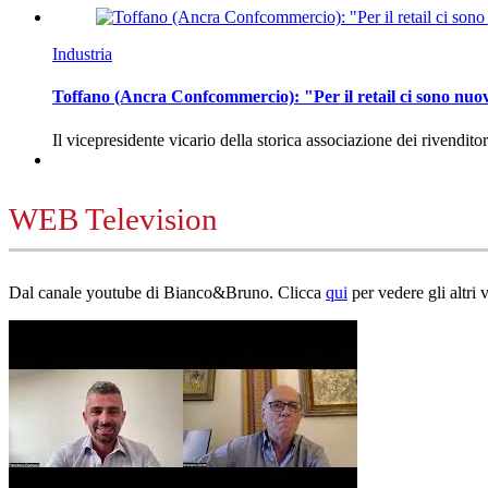
Industria
Toffano (Ancra Confcommercio): "Per il retail ci sono nuo
Il vicepresidente vicario della storica associazione dei rivendito
WEB Television
Dal canale youtube di Bianco&Bruno. Clicca
qui
per vedere gli altri 