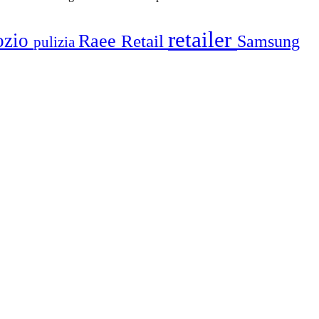
retailer
ozio
Raee
Retail
Samsung
pulizia