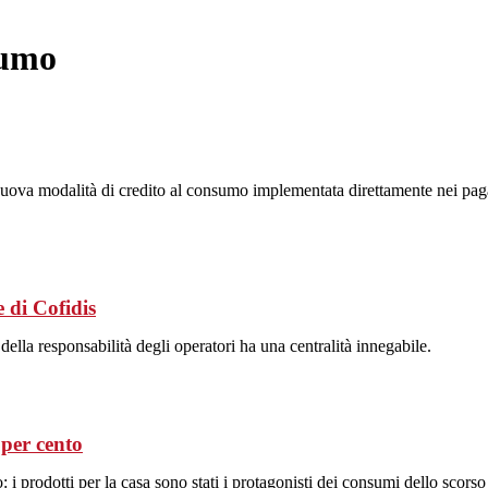
sumo
a modalità di credito al consumo implementata direttamente nei pagame
 di Cofidis
 della responsabilità degli operatori ha una centralità innegabile.
 per cento
 i prodotti per la casa sono stati i protagonisti dei consumi dello scorso