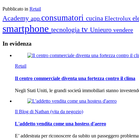
Pubblicato in
Retail
consumatori
Academy
cucina
el
app
Electrolux
smartphone
tv
tecnologia
Unieuro
vendere
In
evidenza
Retail
Il centro commerciale diventa una fortezza contro il clima
Negli Stati Uniti, le grandi società immobiliari stanno investen
Il Blog di Nathan (vita da negozio)
L'addetto vendita come una hostess d'aereo
E’ addestrata per riconoscere da subito un passeggero problema