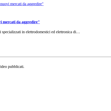
vi mercati da aggredire"
ri specializzati in elettrodomestici ed elettronica di…
video pubblicati.