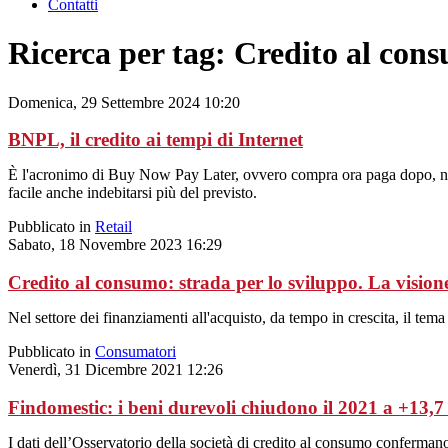
Contatti
Ricerca per tag: Credito al con
Domenica, 29 Settembre 2024 10:20
BNPL, il credito ai tempi di Internet
È l'acronimo di Buy Now Pay Later, ovvero compra ora paga dopo, nuov
facile anche indebitarsi più del previsto.
Pubblicato in
Retail
Sabato, 18 Novembre 2023 16:29
Credito al consumo: strada per lo sviluppo. La visione
Nel settore dei finanziamenti all'acquisto, da tempo in crescita, il tema
Pubblicato in
Consumatori
Venerdì, 31 Dicembre 2021 12:26
Findomestic: i beni durevoli chiudono il 2021 a +13,7
I dati dell’Osservatorio della società di credito al consumo confermano: