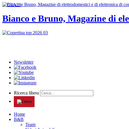
Bianco e Bruno, Magazine di ele
Newsletter
Ricerca libera
Home
B&B
Team