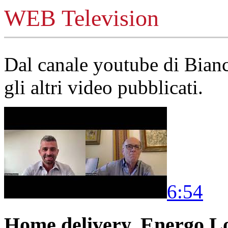
WEB Television
Dal canale youtube di Bia
gli altri video pubblicati.
6:54
Home delivery, Energo Logi