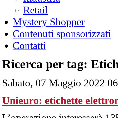
Retail
Mystery Shopper
Contenuti sponsorizzati
Contatti
Ricerca per tag: Etic
Sabato, 07 Maggio 2022 06
Unieuro: etichette elettron
L’operazione interesserà 135