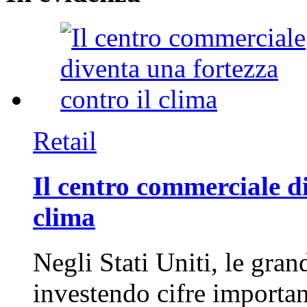
Retail
Il centro commerciale di
clima
Negli Stati Uniti, le gran
investendo cifre importa