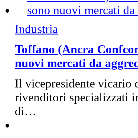
Industria
Toffano (Ancra Confcomm
nuovi mercati da aggre
Il vicepresidente vicario 
rivenditori specializzati 
di…