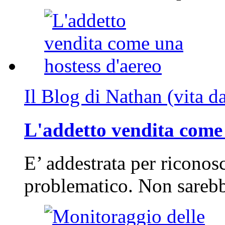
Il Blog di Nathan (vita d
L'addetto vendita come 
E’ addestrata per riconos
problematico. Non sarebb