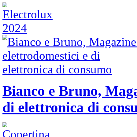
Bianco e Bruno, Magaz
di elettronica di con