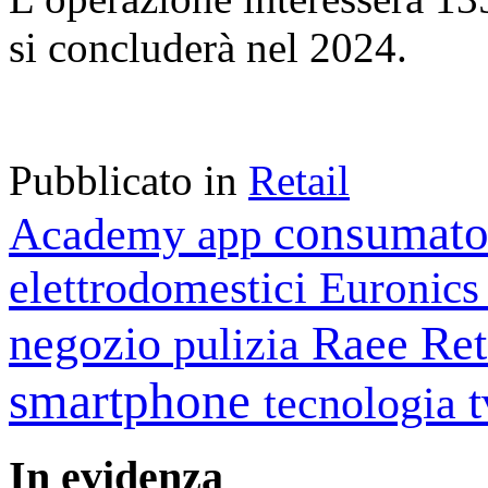
si concluderà nel 2024.
Pubblicato in
Retail
consumato
Academy
app
elettrodomestici
Euronic
negozio
Raee
Ret
pulizia
smartphone
tecnologia
In
evidenza