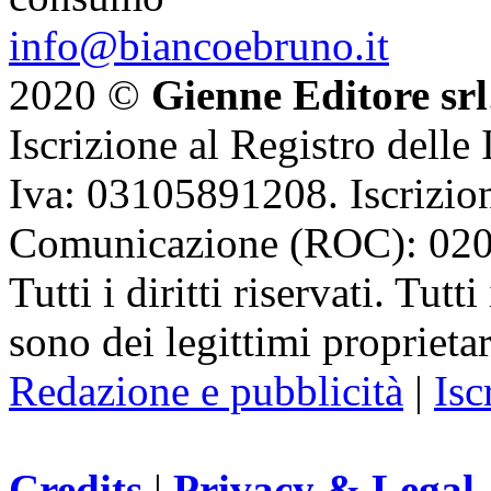
info@biancoebruno.it
2020 ©
Gienne Editore srl
Iscrizione al Registro delle
Iva: 03105891208. Iscrizion
Comunicazione (ROC): 02
Tutti i diritti riservati. Tut
sono dei legittimi proprietar
Redazione e pubblicità
|
Isc
Credits
|
Privacy & Legal