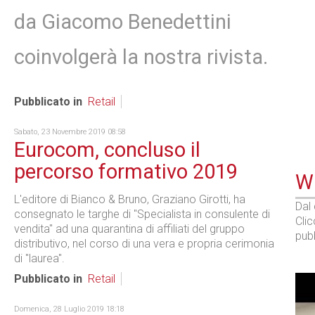
da Giacomo Benedettini
coinvolgerà la nostra rivista.
Pubblicato in
Retail
Sabato, 23 Novembre 2019 08:58
Eurocom, concluso il
percorso formativo 2019
WE
L'editore di Bianco & Bruno, Graziano Girotti, ha
Dal
consegnato le targhe di "Specialista in consulente di
Cli
vendita" ad una quarantina di affiliati del gruppo
pubb
distributivo, nel corso di una vera e propria cerimonia
di "laurea".
Pubblicato in
Retail
Domenica, 28 Luglio 2019 18:18