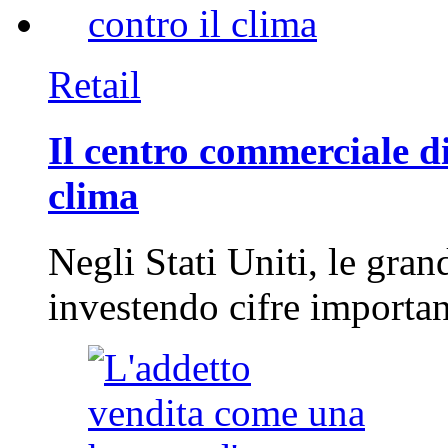
Retail
Il centro commerciale di
clima
Negli Stati Uniti, le gran
investendo cifre importa