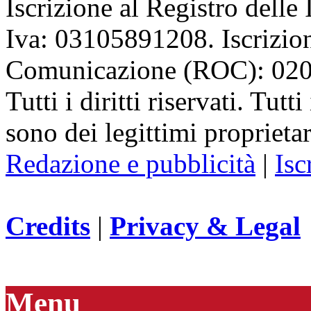
Iscrizione al Registro delle
Iva: 03105891208. Iscrizion
Comunicazione (ROC): 02
Tutti i diritti riservati. Tut
sono dei legittimi proprietar
Redazione e pubblicità
|
Isc
Credits
|
Privacy & Legal
Menu