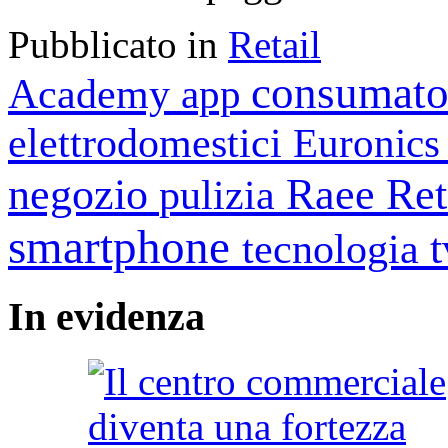
Pubblicato in
Retail
consumato
Academy
app
elettrodomestici
Euronic
negozio
Raee
Ret
pulizia
smartphone
tecnologia
In
evidenza