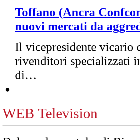
Toffano (Ancra Confcomm
nuovi mercati da aggre
Il vicepresidente vicario 
rivenditori specializzati 
di…
WEB Television