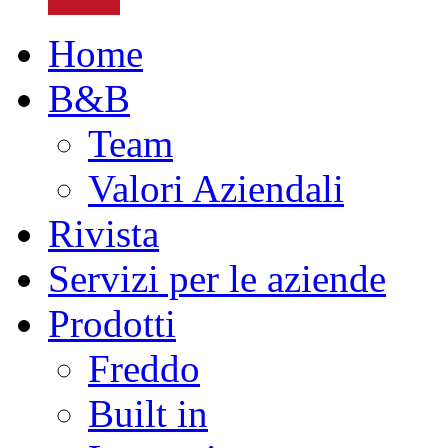
Home
B&B
Team
Valori Aziendali
Rivista
Servizi per le aziende
Prodotti
Freddo
Built in