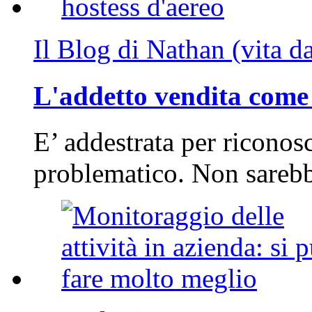
Il Blog di Nathan (vita d
L'addetto vendita come 
E’ addestrata per riconos
problematico. Non sarebb