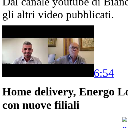
Dal canale youtube di Bia
gli altri video pubblicati.
6:54
Home delivery, Energo Logi
con nuove filiali