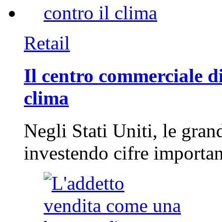
Retail
Il centro commerciale di
clima
Negli Stati Uniti, le gran
investendo cifre importa