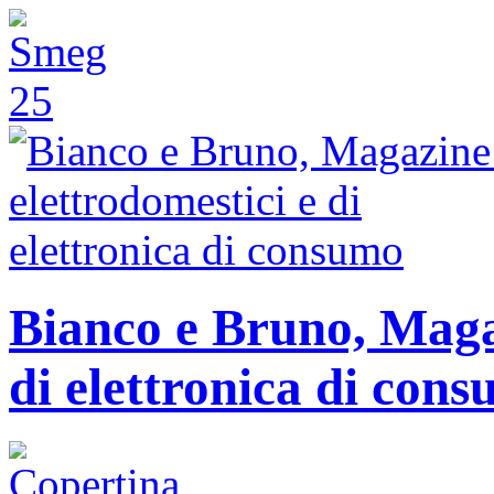
Bianco e Bruno, Magaz
di elettronica di con