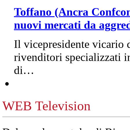
Toffano (Ancra Confcomm
nuovi mercati da aggre
Il vicepresidente vicario 
rivenditori specializzati 
di…
WEB Television