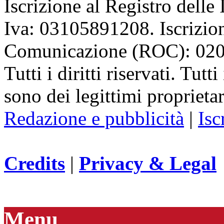
Iscrizione al Registro delle
Iva: 03105891208. Iscrizion
Comunicazione (ROC): 02
Tutti i diritti riservati. Tut
sono dei legittimi proprietar
Redazione e pubblicità
|
Isc
Credits
|
Privacy & Legal
Menu