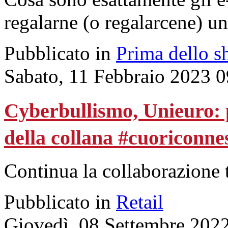
regalarne (o regalarcene) u
Pubblicato in
Prima dello s
Sabato, 11 Febbraio 2023 0
Cyberbullismo, Unieuro: 
della collana #cuoriconne
Continua la collaborazione tr
Pubblicato in
Retail
Giovedì, 08 Settembre 202