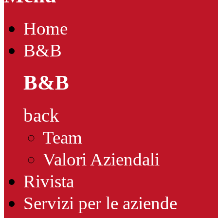
Home
B&B
B&B
back
Team
Valori Aziendali
Rivista
Servizi per le aziende