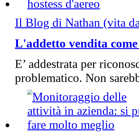
Il Blog di Nathan (vita d
L'addetto vendita come 
E’ addestrata per riconos
problematico. Non sarebb