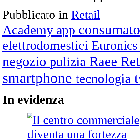
Pubblicato in
Retail
consumato
Academy
app
elettrodomestici
Euronic
negozio
Raee
Ret
pulizia
smartphone
tecnologia
In
evidenza