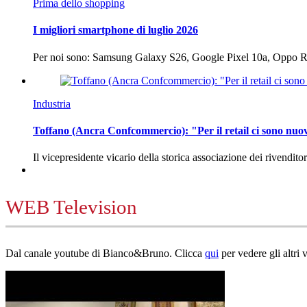
Prima dello shopping
I migliori smartphone di luglio 2026
Per noi sono: Samsung Galaxy S26, Google Pixel 10a, Oppo
Industria
Toffano (Ancra Confcommercio): "Per il retail ci sono nuo
Il vicepresidente vicario della storica associazione dei rivendito
WEB Television
Dal canale youtube di Bianco&Bruno. Clicca
qui
per vedere gli altri 