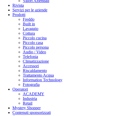
Valori Aziendali
Rivista
Servizi per le aziende
Prodotti
Freddo
Built in
Lavaggio
Cottura
Piccolo cucina
Piccolo casa
Piccolo persona
Audio / Video
Telefonia
Climatizzazione
Accessori
Riscaldamento
Trattamento Acqua
Information Technology
Fotografia
Operatori
ACADEMY
Industria
Retail
Mystery Shopper
Contenuti sponsorizzati