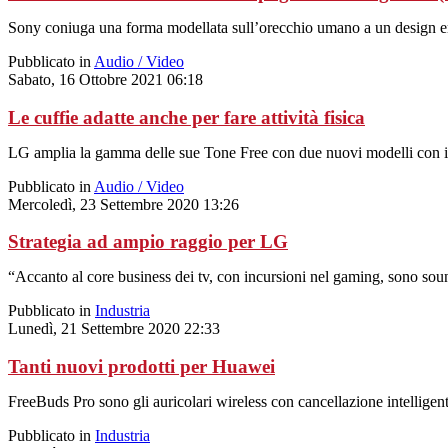
Sony coniuga una forma modellata sull’orecchio umano a un design er
Pubblicato in
Audio / Video
Sabato, 16 Ottobre 2021 06:18
Le cuffie adatte anche per fare attività fisica
LG amplia la gamma delle sue Tone Free con due nuovi modelli con il ca
Pubblicato in
Audio / Video
Mercoledì, 23 Settembre 2020 13:26
Strategia ad ampio raggio per LG
“Accanto al core business dei tv, con incursioni nel gaming, sono so
Pubblicato in
Industria
Lunedì, 21 Settembre 2020 22:33
Tanti nuovi prodotti per Huawei
FreeBuds Pro sono gli auricolari wireless con cancellazione intelligen
Pubblicato in
Industria