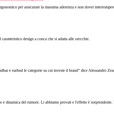
gonomico per assicurare la massima aderenza e non dover interrompere
ratteristico design a conca che si adatta alle orecchie.
undbar e earbud le categorie su cui investe il brand” dice Alessandro 
te e dinamica del rumore. Li abbiamo provati e l'effetto è sorprendente.