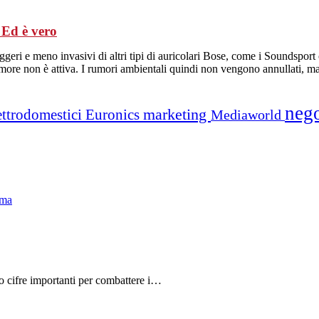
Ed è vero
eggeri e meno invasivi di altri tipi di auricolari Bose, come i Soundsp
 rumore non è attiva. I rumori ambientali quindi non vengono annullati, 
neg
marketing
ettrodomestici
Euronics
Mediaworld
do cifre importanti per combattere i…