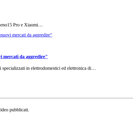
 Reno15 Pro e Xiaomi…
vi mercati da aggredire"
ri specializzati in elettrodomestici ed elettronica di…
video pubblicati.