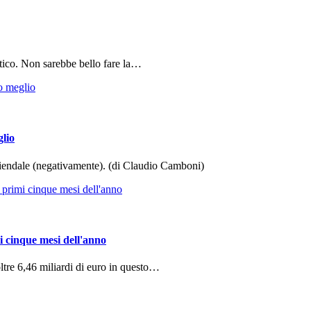
tico. Non sarebbe bello fare la…
glio
aziendale (negativamente). (di Claudio Camboni)
i cinque mesi dell'anno
ltre 6,46 miliardi di euro in questo…