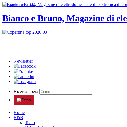
Bianco e Bruno, Magazine di ele
Newsletter
Ricerca libera
Home
B&B
Team