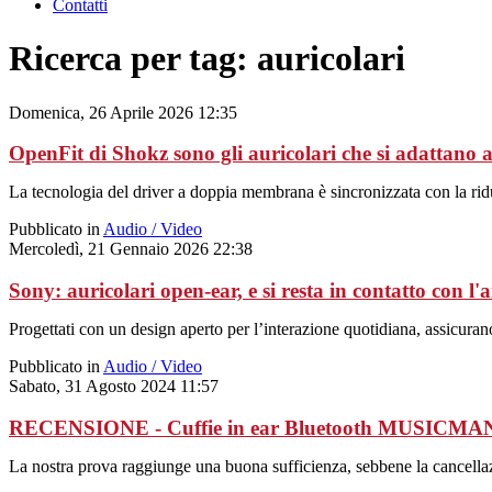
Contatti
Ricerca per tag: auricolari
Domenica, 26 Aprile 2026 12:35
OpenFit di Shokz sono gli auricolari che si adattano a
La tecnologia del driver a doppia membrana è sincronizzata con la ri
Pubblicato in
Audio / Video
Mercoledì, 21 Gennaio 2026 22:38
Sony: auricolari open-ear, e si resta in contatto con l
Progettati con un design aperto per l’interazione quotidiana, assicuran
Pubblicato in
Audio / Video
Sabato, 31 Agosto 2024 11:57
RECENSIONE - Cuffie in ear Bluetooth MUSICMA
La nostra prova raggiunge una buona sufficienza, sebbene la cancellaz