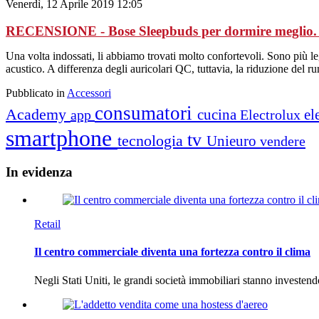
Venerdì, 12 Aprile 2019 12:05
RECENSIONE - Bose Sleepbuds per dormire meglio. 
Una volta indossati, li abbiamo trovati molto confortevoli. Sono più l
acustico. A differenza degli auricolari QC, tuttavia, la riduzione del
Pubblicato in
Accessori
consumatori
Academy
cucina
el
app
Electrolux
smartphone
tv
tecnologia
Unieuro
vendere
In
evidenza
Retail
Il centro commerciale diventa una fortezza contro il clima
Negli Stati Uniti, le grandi società immobiliari stanno investen