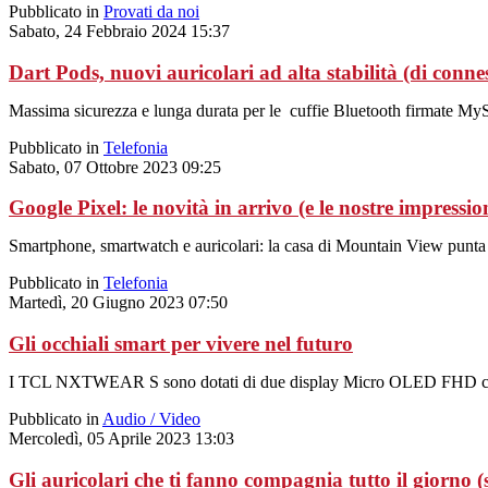
Pubblicato in
Provati da noi
Sabato, 24 Febbraio 2024 15:37
Dart Pods, nuovi auricolari ad alta stabilità (di conne
Massima sicurezza e lunga durata per le cuffie Bluetooth firmate My
Pubblicato in
Telefonia
Sabato, 07 Ottobre 2023 09:25
Google Pixel: le novità in arrivo (e le nostre impressio
Smartphone, smartwatch e auricolari: la casa di Mountain View punta s
Pubblicato in
Telefonia
Martedì, 20 Giugno 2023 07:50
Gli occhiali smart per vivere nel futuro
I TCL NXTWEAR S sono dotati di due display Micro OLED FHD che offr
Pubblicato in
Audio / Video
Mercoledì, 05 Aprile 2023 13:03
Gli auricolari che ti fanno compagnia tutto il giorno (