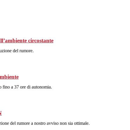
ll’ambiente circostante
duzione del rumore.
'ambiente
o fino a 37 ore di autonomia.
N
ione del rumore a nostro avviso non sia ottimale.