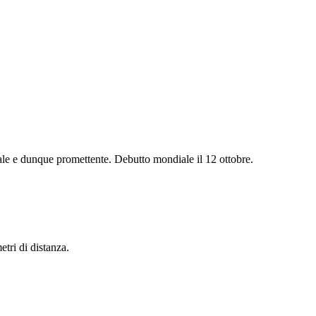
nale e dunque promettente. Debutto mondiale il 12 ottobre.
ri di distanza.