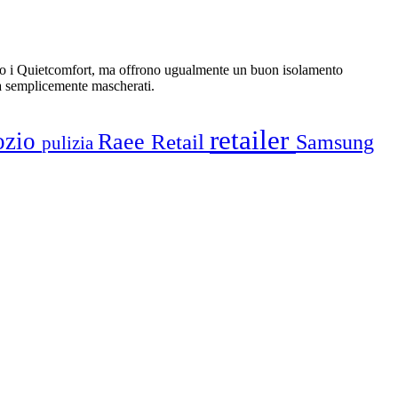
ort o i Quietcomfort, ma offrono ugualmente un buon isolamento
ma semplicemente mascherati.
retailer
ozio
Raee
Retail
Samsung
pulizia