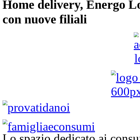
Home delivery, Energo Logi
con nuove filiali
Lo spazio dedicato ai consu