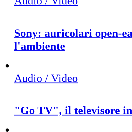
Audio / Video
Sony: auricolari open-ear
l'ambiente
Audio / Video
"Go TV", il televisore