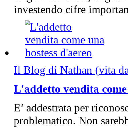
investendo cifre importa
Il Blog di Nathan (vita d
L'addetto vendita come 
E’ addestrata per riconos
problematico. Non sarebb