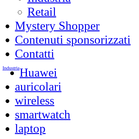
Retail
Mystery Shopper
Contenuti sponsorizzati
Contatti
Industria
Huawei
auricolari
wireless
smartwatch
laptop