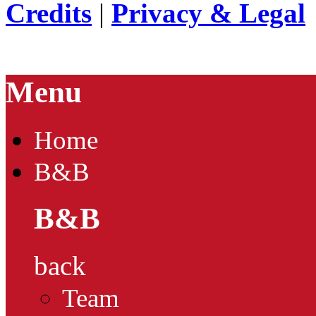
Credits
|
Privacy & Legal
Menu
Home
B&B
B&B
back
Team