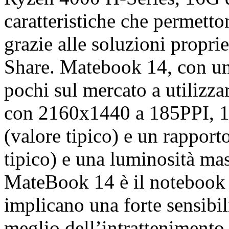
caratteristiche che permetton
grazie alle soluzioni propr
Share. Matebook 14, con un p
pochi sul mercato a utilizzar
con 2160x1440 a 185PPI, 
(valore tipico) e un rapport
tipico) e una luminosità mas
MateBook 14 è il notebook i
implicano una forte sensibili
meglio dell’intrattenimento