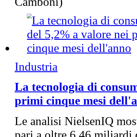
Camboni)
Industria
La tecnologia di consum
primi cinque mesi dell'
Le analisi NielsenIQ mos
pari a oltre 6,46 miliard