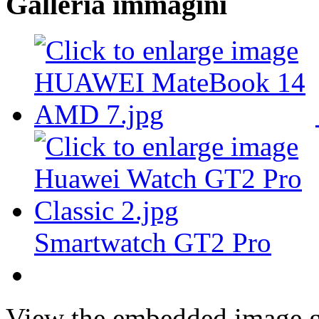
Galleria immagini
Smartwatch GT2 Pro
View the embedded image ga