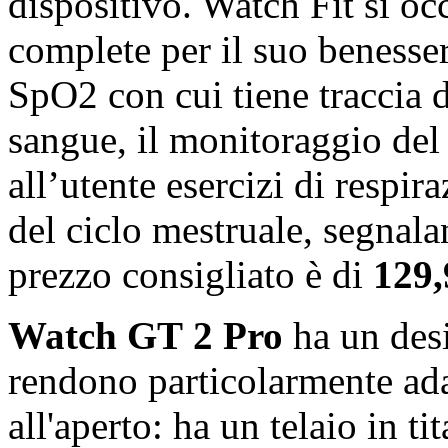
dispositivo. Watch Fit si oc
complete per il suo benesse
SpO2 con cui tiene traccia d
sangue, il monitoraggio del 
all’utente esercizi di respira
del ciclo mestruale, segnaland
prezzo consigliato è di
129,
Watch
GT
2 Pro
ha un desi
rendono particolarmente adat
all'aperto: ha un telaio in ti