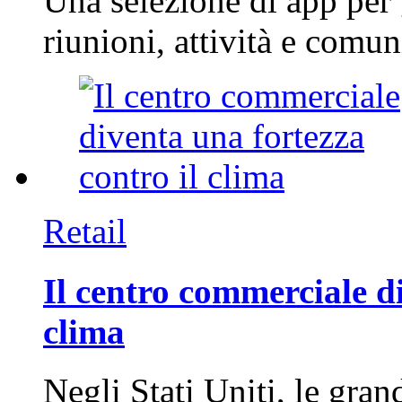
Una selezione di app per
riunioni, attività e com
Retail
Il centro commerciale di
clima
Negli Stati Uniti, le gran