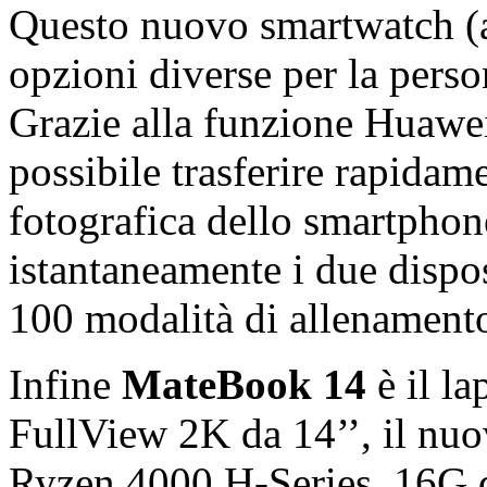
Questo nuovo smartwatch 
opzioni diverse per la perso
Grazie alla funzione Huawe
possibile trasferire rapidam
fotografica dello smartphon
istantaneamente i due dispos
100 modalità di allenamento 
Infine
MateBook
14
è il la
FullView 2K da 14’’, il n
Ryzen 4000 H-Series, 16G d