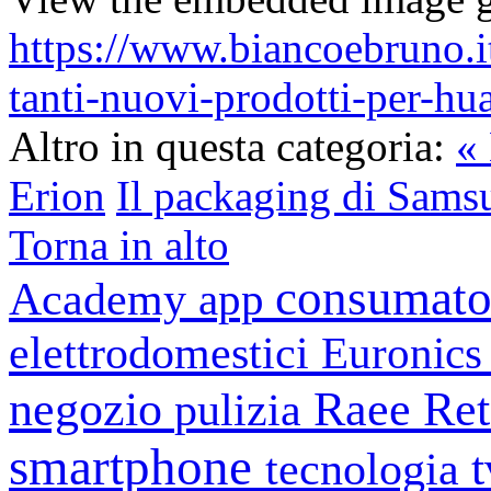
https://www.biancoebruno.it
tanti-nuovi-prodotti-per-h
Altro in questa categoria:
«
Erion
Il packaging di Sams
Torna in alto
consumato
Academy
app
elettrodomestici
Euronic
negozio
Raee
Ret
pulizia
smartphone
tecnologia