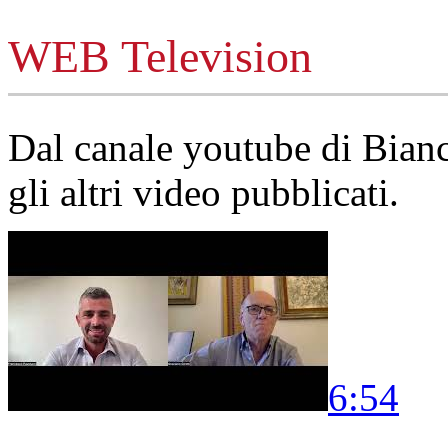
WEB Television
Dal canale youtube di Bia
gli altri video pubblicati.
6:54