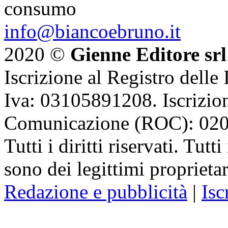
consumo
info@biancoebruno.it
2020 ©
Gienne Editore srl
Iscrizione al Registro delle
Iva: 03105891208. Iscrizion
Comunicazione (ROC): 02
Tutti i diritti riservati. Tut
sono dei legittimi proprietar
Redazione e pubblicità
|
Isc