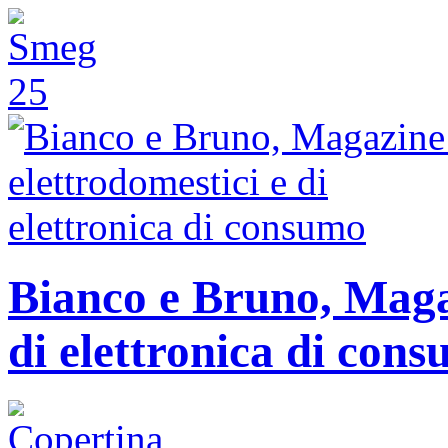
Bianco e Bruno, Magaz
di elettronica di con