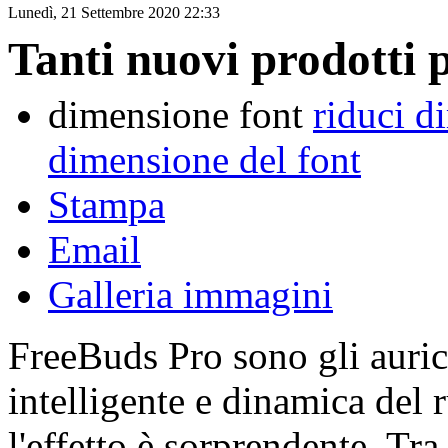
Lunedì, 21 Settembre 2020 22:33
Tanti nuovi prodotti
dimensione font
riduci d
dimensione del font
Stampa
Email
Galleria immagini
FreeBuds Pro sono gli auric
intelligente e dinamica del
l'effetto è sorprendente. Tr