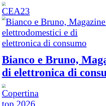
Bianco e Bruno, Magaz
di elettronica di con