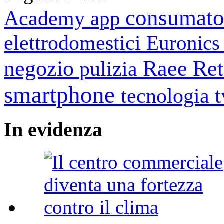
consumato
Academy
app
elettrodomestici
Euronic
negozio
Raee
Ret
pulizia
smartphone
tecnologia
In
evidenza