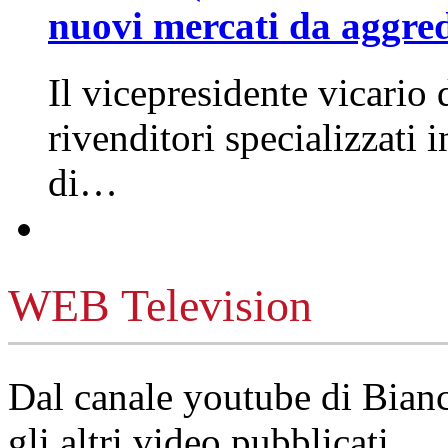
nuovi mercati da aggre
Il vicepresidente vicario 
rivenditori specializzati 
di…
WEB Television
Dal canale youtube di Bia
gli altri video pubblicati.