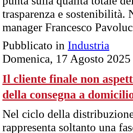
punta sulla qualità totale de
trasparenza e sostenibilità.
manager Francesco Pavoluc
Pubblicato in
Industria
Domenica, 17 Agosto 2025
Il cliente finale non aspe
della consegna a domicili
Nel ciclo della distribuzio
rappresenta soltanto una fase 