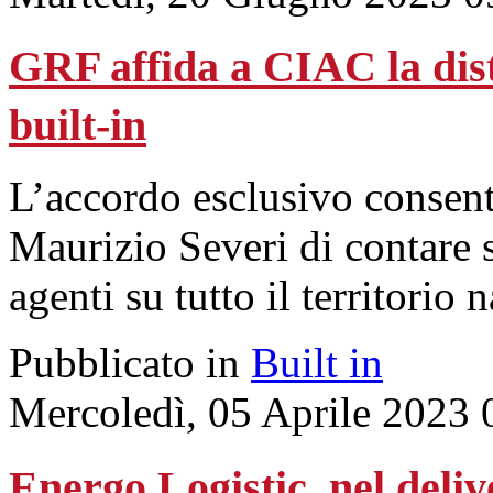
GRF affida a CIAC la dis
built-in
L’accordo esclusivo consent
Maurizio Severi di contare 
agenti su tutto il territorio 
Pubblicato in
Built in
Mercoledì, 05 Aprile 2023 
Energo Logistic, nel deliv