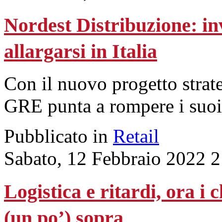
Nordest Distribuzione: inv
allargarsi in Italia
Con il nuovo progetto strate
GRE punta a rompere i suoi t
Pubblicato in
Retail
Sabato, 12 Febbraio 2022 
Logistica e ritardi, ora i c
(un po’) sopra