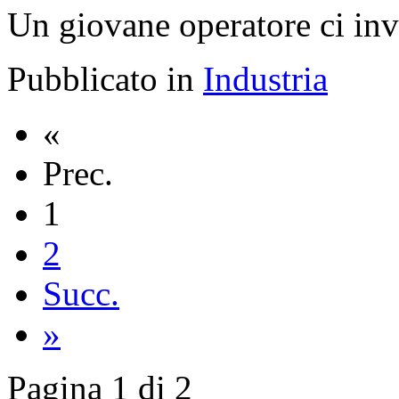
Un giovane operatore ci invi
Pubblicato in
Industria
«
Prec.
1
2
Succ.
»
Pagina 1 di 2