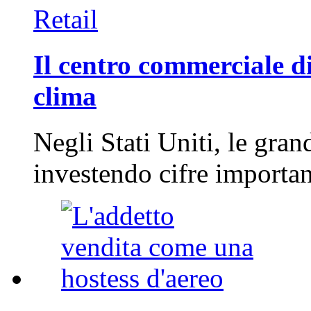
Retail
Il centro commerciale di
clima
Negli Stati Uniti, le gran
investendo cifre importa