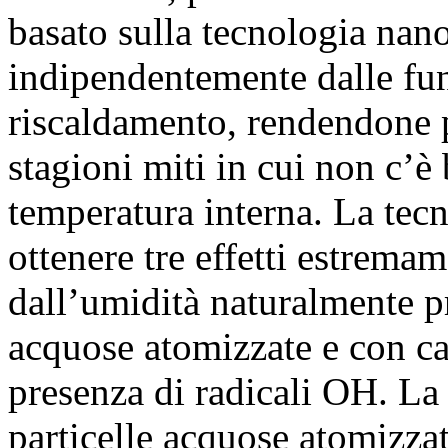
basato sulla tecnologia nano
indipendentemente dalle fun
riscaldamento, rendendone p
stagioni miti in cui non c’è 
temperatura interna. La tec
ottenere tre effetti estremam
dall’umidità naturalmente pr
acquose atomizzate e con cari
presenza di radicali OH. La c
particelle acquose atomizzat