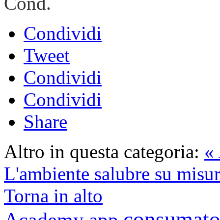
Cond.
Condividi
Tweet
Condividi
Condividi
Share
Altro in questa categoria:
«
L'ambiente salubre su misur
Torna in alto
consumato
Academy
app