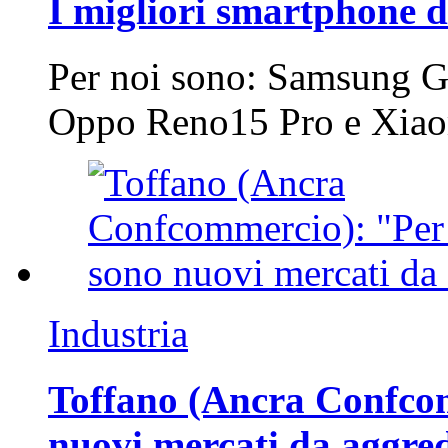
I migliori smartphone d
Per noi sono: Samsung G
Oppo Reno15 Pro e Xi
Industria
Toffano (Ancra Confcomm
nuovi mercati da aggre