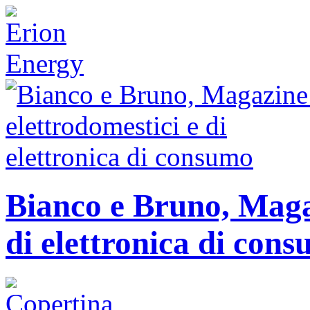
Bianco e Bruno, Magaz
di elettronica di con