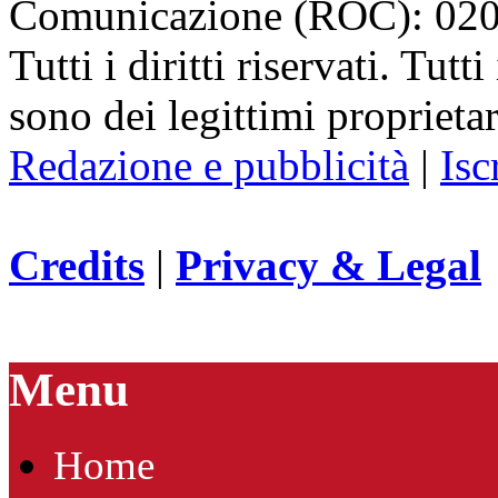
Comunicazione (ROC): 02
Tutti i diritti riservati. Tut
sono dei legittimi proprietar
Redazione e pubblicità
|
Isc
Credits
|
Privacy & Legal
Menu
Home