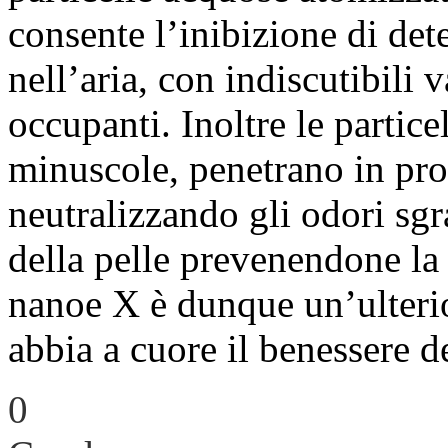
consente l’inibizione di dete
nell’aria, con indiscutibili 
occupanti. Inoltre le partic
minuscole, penetrano in prof
neutralizzando gli odori sgr
della pelle prevenendone la
nanoe X è dunque un’ulteri
abbia a cuore il benessere d
0