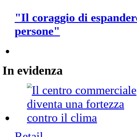
"Il coraggio di espander
persone"
In
evidenza
Retail