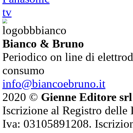
Bianco & Bruno
Periodico on line di elettrod
consumo
info@biancoebruno.it
2020 ©
Gienne Editore srl
Iscrizione al Registro delle
Iva: 03105891208. Iscrizion