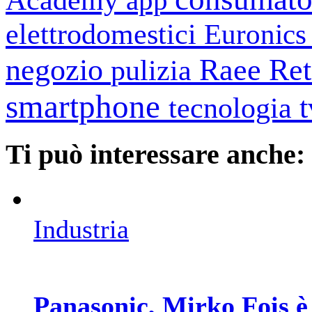
elettrodomestici
Euronic
negozio
Raee
Ret
pulizia
smartphone
tecnologia
Ti può interessare anche:
Industria
Panasonic, Mirko Fois è