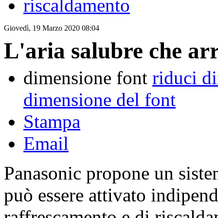
riscaldamento
Giovedì, 19 Marzo 2020 08:04
L'aria salubre che arr
dimensione font
riduci d
dimensione del font
Stampa
Email
Panasonic propone un sistem
può essere attivato indipen
raffrescamento e di riscald