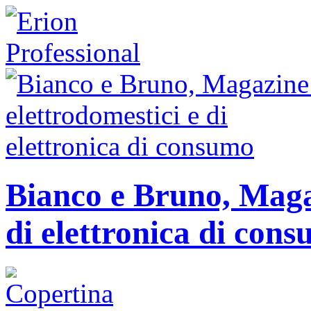
Bianco e Bruno, Magaz
di elettronica di con