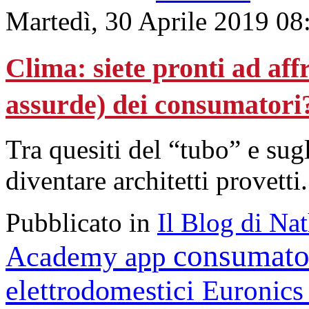
Martedì, 30 Aprile 2019 08
Clima: siete pronti ad af
assurde) dei consumatori
Tra quesiti del “tubo” e sug
diventare architetti provetti.
Pubblicato in
Il Blog di Na
consumato
Academy
app
elettrodomestici
Euronic