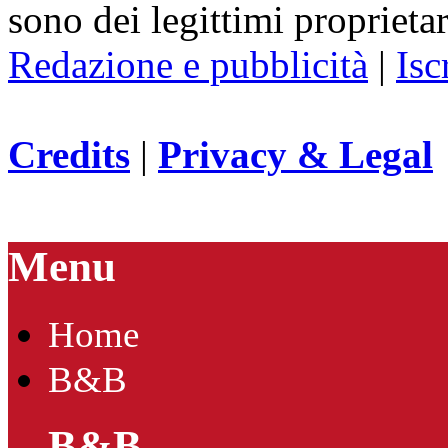
sono dei legittimi proprietar
Redazione e pubblicità
|
Isc
Credits
|
Privacy & Legal
Menu
Home
B&B
B&B