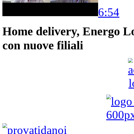
6:54
Home delivery, Energo Logi
con nuove filiali