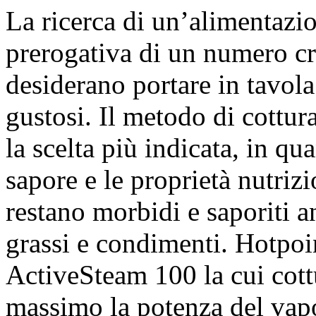
La ricerca di un’alimentazio
prerogativa di un numero cr
desiderano portare in tavol
gustosi. Il metodo di cottur
la scelta più indicata, in qu
sapore e le proprietà nutrizi
restano morbidi e saporiti a
grassi e condimenti. Hotpoi
ActiveSteam 100 la cui cottu
massimo la potenza del vap