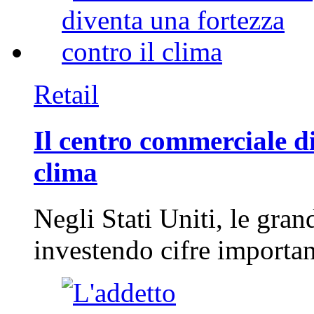
Retail
Il centro commerciale di
clima
Negli Stati Uniti, le gran
investendo cifre importa