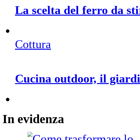
La scelta del ferro da st
Cottura
Cucina outdoor, il giar
In
evidenza