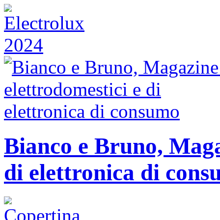
Bianco e Bruno, Magaz
di elettronica di con