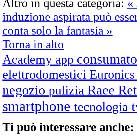
Altro in questa categoria:
« 
induzione aspirata può esse
conta solo la fantasia »
Torna in alto
consumato
Academy
app
elettrodomestici
Euronic
negozio
Raee
Ret
pulizia
smartphone
tecnologia
Ti può interessare anche: