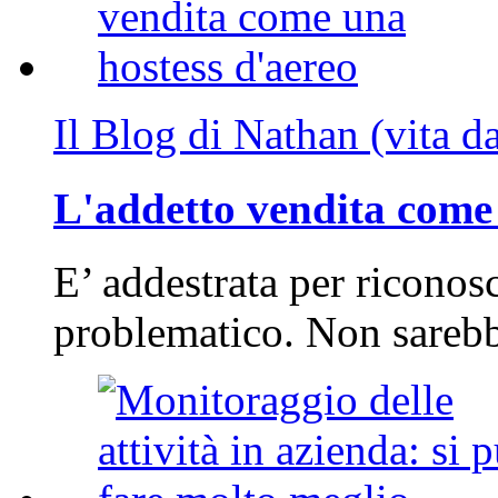
Il Blog di Nathan (vita d
L'addetto vendita come 
E’ addestrata per riconos
problematico. Non sarebb