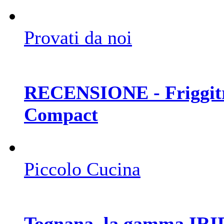
Provati da noi
RECENSIONE - Friggitri
Compact
Piccolo Cucina
Tognana, la gamma IRID