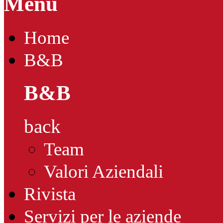
Menu
Home
B&B
B&B
back
Team
Valori Aziendali
Rivista
Servizi per le aziende