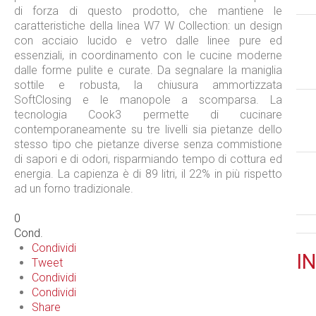
di forza di questo prodotto, che mantiene le
caratteristiche della linea W7 W Collection: un design
con acciaio lucido e vetro dalle linee pure ed
essenziali, in coordinamento con le cucine moderne
dalle forme pulite e curate. Da segnalare la maniglia
sottile e robusta, la chiusura ammortizzata
SoftClosing e le manopole a scomparsa. La
tecnologia Cook3 permette di cucinare
contemporaneamente su tre livelli sia pietanze dello
stesso tipo che pietanze diverse senza commistione
di sapori e di odori, risparmiando tempo di cottura ed
energia. La capienza è di 89 litri, il 22% in più rispetto
ad un forno tradizionale.
0
Cond.
Condividi
IN
Tweet
Condividi
Condividi
Share