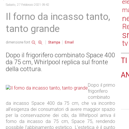
el
Sabato, 27 Febbraio 2021 09:42
ma
Il forno da incasso tanto,
n
Re
tanto grande
s
tv
dimensione font
Stampa
Email
Dopo il frigorifero combinato Space 400
TI
da 75 cm, Whirlpool replica sul fronte
della cottura.
A
Dopo il primo
frigorifero
combinato
da incasso Space 400 da 75 cm, che va incontro
all’esigenza dei consumatori di avere maggior spazio
per la conservazione dei cibi, da Whirlpool arriva il
forno da incasso da 75 cm, Space 75, rendendo
possibile l'abbinamento estetico. L’estetica è il punto