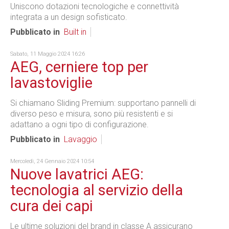
Uniscono dotazioni tecnologiche e connettività
integrata a un design sofisticato.
Pubblicato in
Built in
Sabato, 11 Maggio 2024 16:26
AEG, cerniere top per
lavastoviglie
Si chiamano Sliding Premium: supportano pannelli di
diverso peso e misura, sono più resistenti e si
adattano a ogni tipo di configurazione.
Pubblicato in
Lavaggio
Mercoledì, 24 Gennaio 2024 10:54
Nuove lavatrici AEG:
tecnologia al servizio della
cura dei capi
Le ultime soluzioni del brand in classe A assicurano