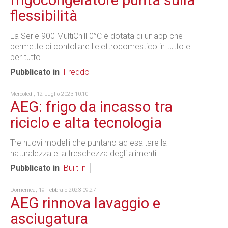
frigocongelatore punta sulla
flessibilità
La Serie 900 MultiChill 0°C è dotata di un'app che
permette di contollare l'elettrodomestico in tutto e
per tutto.
Pubblicato in
Freddo
Mercoledì, 12 Luglio 2023 10:10
AEG: frigo da incasso tra
riciclo e alta tecnologia
Tre nuovi modelli che puntano ad esaltare la
naturalezza e la freschezza degli alimenti.
Pubblicato in
Built in
Domenica, 19 Febbraio 2023 09:27
AEG rinnova lavaggio e
asciugatura