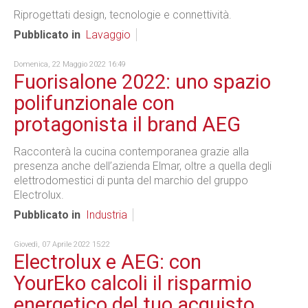
Riprogettati design, tecnologie e connettività.
Pubblicato in
Lavaggio
Domenica, 22 Maggio 2022 16:49
Fuorisalone 2022: uno spazio
polifunzionale con
protagonista il brand AEG
Racconterà la cucina contemporanea grazie alla
presenza anche dell’azienda Elmar, oltre a quella degli
elettrodomestici di punta del marchio del gruppo
Electrolux.
Pubblicato in
Industria
Giovedì, 07 Aprile 2022 15:22
Electrolux e AEG: con
YourEko calcoli il risparmio
energetico del tuo acquisto