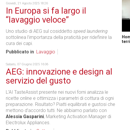
Giovedì, 21 Agosto 2025 18:26
In Europa si fa largo il
“lavaggio veloce”
Uno studio di AEG sul cosiddetto
speed laundering
Home
sottolinea l’importanza della praticità per ridefinire la
terr
cura dei capi.
Pubblicato in
Lavaggio
Sabato, 07 Giugno 2025 16:06
AEG: innovazione e design al
servizio del gusto
L’AI TasteAssist presente nei nuovi forni analizza le
ricette online e ottimizza i parametri di cottura di ogni
preparazione. Risultato? Piatti equilibrati e gustosi che
mettono d’accordo tutti. Ne abbiamo parlato con
Alessia Gasparini
, Marketing Activation Manager di
Electrolux Appliances.