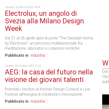
Venerdì, 20 Marzo 2026 19:04
Electrolux, un angolo di
Svezia alla Milano Design
Week
Dal 21 al 26 aprile apre le porte “The Swedish Home
by Electrolux”: un percorso multisensoriale tra
meditazione, laboratori e colazioni nordiche.
Pubblicato in
Industria
WE
Giovedì, 30 Ottobre 2025 15:16
AEG: la casa del futuro nella
Dal
Cli
visione dei giovani talenti
pubb
Premiati i vincitori di Kitchen Design Contest e Live
Forever all’insegna di creatività e innovazione.
Pubblicato in
Industria