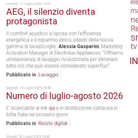
el
Venerdì, 17 Luglio 2026 15:41
AEG, il silenzio diventa
ma
n
protagonista
Re
Il comfort acustico si sposa con l’efficienza
s
energetica e il risparmio idrico, pilastri della nuova
tv
gamma di lavastoviglie.
Alessia Gasparini
, Marketing
Activation Manager di Electrolux Appliances: “Offriamo
IN
un’esperienza di lavaggio rivoluzionata per eliminare
tutto ciò che può essere considerato superfluo”.
Pubblicato in
Lavaggio
Martedì, 14 Luglio 2026 18:08
Numero di luglio-agosto 2026
E' scaricabile al link
qui
e in distribuzione cartacea in
tutta Italia nei prossimi giorni.
Pubblicato in
Riviste digitali
Giovedì, 02 Luglio 2026 16:58