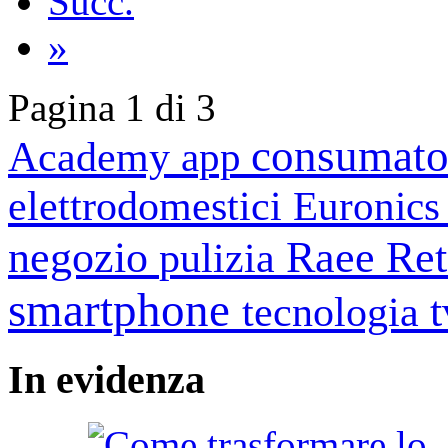
Succ.
»
Pagina 1 di 3
consumato
Academy
app
elettrodomestici
Euronic
negozio
Raee
Ret
pulizia
smartphone
tecnologia
In
evidenza