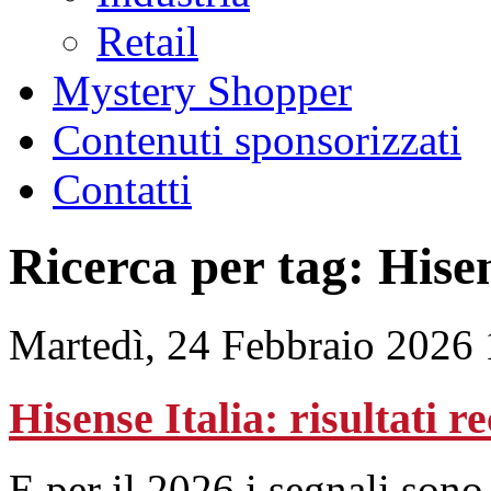
Retail
Mystery Shopper
Contenuti sponsorizzati
Contatti
Ricerca per tag: Hise
Martedì, 24 Febbraio 2026
Hisense Italia: risultati r
E per il 2026 i segnali sono 