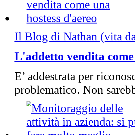
Il Blog di Nathan (vita d
L'addetto vendita come 
E’ addestrata per riconos
problematico. Non sarebb