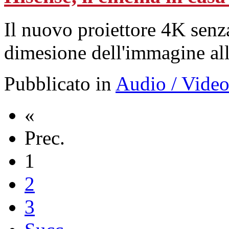
Il nuovo proiettore 4K senza
dimesione dell'immagine alle
Pubblicato in
Audio / Vide
«
Prec.
1
2
3