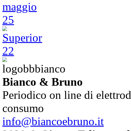
Bianco & Bruno
Periodico on line di elettrod
consumo
info@biancoebruno.it