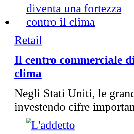
Retail
Il centro commerciale di
clima
Negli Stati Uniti, le gran
investendo cifre importa