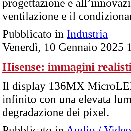
progettazione e all’innovazi
ventilazione e il condizion
Pubblicato in
Industria
Venerdì, 10 Gennaio 2025 
Hisense: immagini realist
Il display 136MX MicroLED 
infinito con una elevata lumi
degradazione dei pixel.
Pubblicato in
Audio / Vide