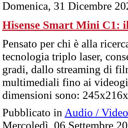
Domenica, 31 Dicembre 20
Hisense Smart Mini C1: il
Pensato per chi è alla ricer
tecnologia triplo laser, con
gradi, dallo streaming di fi
multimediali fino ai videogi
dimensioni sono: 245x216
Pubblicato in
Audio / Vide
Mercoledì, 06 Settembre 2