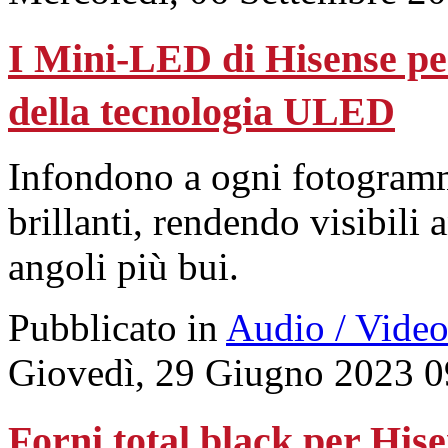
I Mini-LED di Hisense pe
della tecnologia ULED
Infondono a ogni fotogramma
brillanti, rendendo visibili 
angoli più bui.
Pubblicato in
Audio / Vide
Giovedì, 29 Giugno 2023 0
Forni total black per His