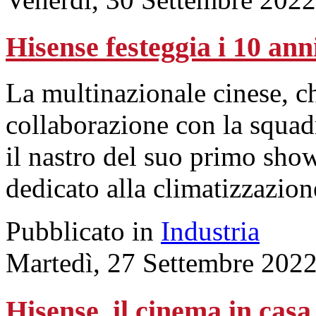
Hisense festeggia i 10 ann
La multinazionale cinese, c
collaborazione con la squadra
il nastro del suo primo sho
dedicato alla climatizzazio
Pubblicato in
Industria
Martedì, 27 Settembre 202
Hisense, il cinema in casa