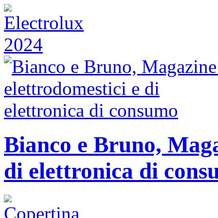
Bianco e Bruno, Magaz
di elettronica di con