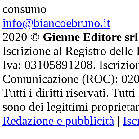
consumo
info@biancoebruno.it
2020 ©
Gienne Editore srl
Iscrizione al Registro delle
Iva: 03105891208. Iscrizion
Comunicazione (ROC): 02
Tutti i diritti riservati. Tut
sono dei legittimi proprietar
Redazione e pubblicità
|
Isc