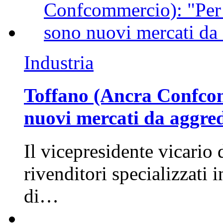
Industria
Toffano (Ancra Confcomm
nuovi mercati da aggre
Il vicepresidente vicario 
rivenditori specializzati 
di…