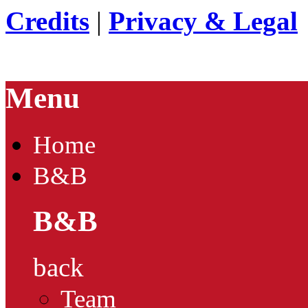
Credits
|
Privacy & Legal
Menu
Home
B&B
B&B
back
Team