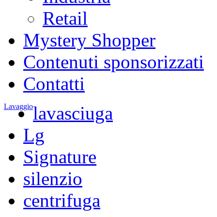
Retail
Mystery Shopper
Contenuti sponsorizzati
Contatti
Lavaggio
lavasciuga
Lg
Signature
silenzio
centrifuga