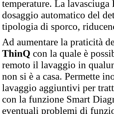
temperature. La lavasciug
dosaggio automatico del dete
tipologia di sporco, riducen
Ad aumentare la praticità de
ThinQ
con la quale è possib
remoto il lavaggio in qua
non si è a casa. Permette in
lavaggio aggiuntivi per trat
con la funzione Smart Diagn
eventuali problemi di funz