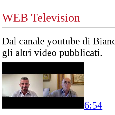
WEB Television
Dal canale youtube di Bia
gli altri video pubblicati.
6:54