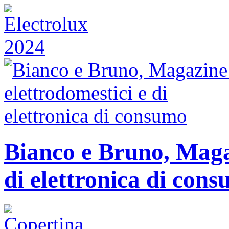
Bianco e Bruno, Magaz
di elettronica di con