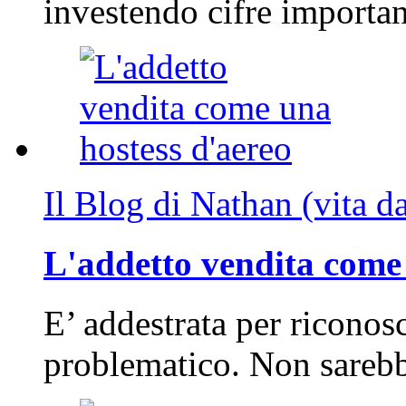
investendo cifre importa
Il Blog di Nathan (vita d
L'addetto vendita come 
E’ addestrata per riconos
problematico. Non sarebb