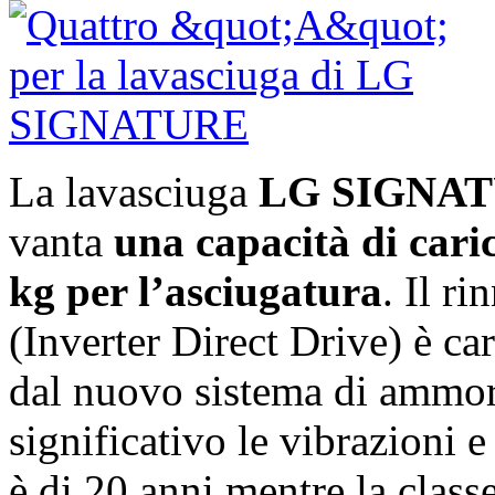
La lavasciuga
LG SIGNA
vanta
una capacità di caric
kg per l’asciugatura
. Il r
(Inverter Direct Drive) è car
dal nuovo sistema di ammor
significativo le vibrazioni 
è di 20 anni mentre la class