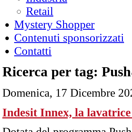
Retail
Mystery Shopper
Contenuti sponsorizzati
Contatti
Ricerca per tag: Pu
Domenica, 17 Dicembre 20
Indesit Innex, la lavatrice
Dotata del programma Push