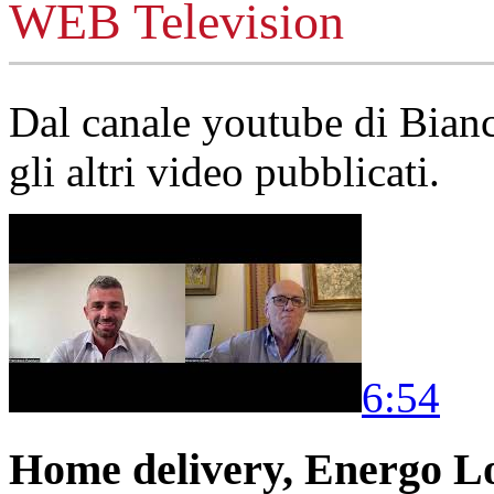
WEB Television
Dal canale youtube di Bia
gli altri video pubblicati.
6:54
Home delivery, Energo Logi