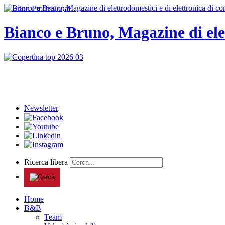
Bianco e Bruno, Magazine di ele
Newsletter
Ricerca libera
Home
B&B
Team