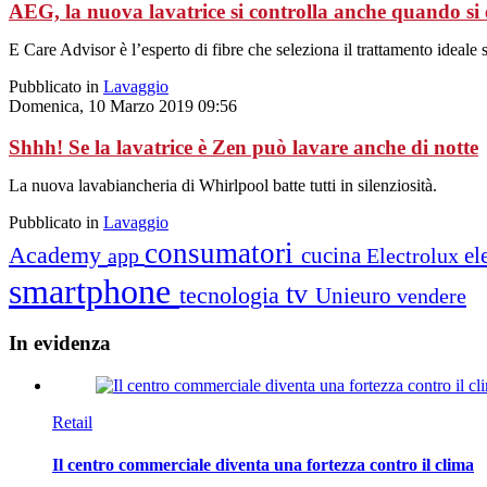
AEG, la nuova lavatrice si controlla anche quando si 
E Care Advisor è l’esperto di fibre che seleziona il trattamento ideale s
Pubblicato in
Lavaggio
Domenica, 10 Marzo 2019 09:56
Shhh! Se la lavatrice è Zen può lavare anche di notte
La nuova lavabiancheria di Whirlpool batte tutti in silenziosità.
Pubblicato in
Lavaggio
consumatori
Academy
cucina
el
app
Electrolux
smartphone
tv
tecnologia
Unieuro
vendere
In
evidenza
Retail
Il centro commerciale diventa una fortezza contro il clima