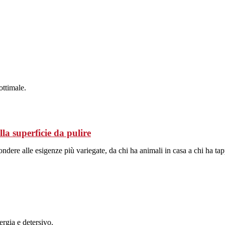
ottimale.
la superficie da pulire
ndere alle esigenze più variegate, da chi ha animali in casa a chi ha tap
rgia e detersivo.