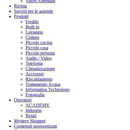
Valori Aziendali
Rivista
Servizi per le aziende
Prodotti
Freddo
Built in
Lavaggio
Cottura
Piccolo cucina
Piccolo casa
Piccolo persona
Audio / Video
Telefonia
Climatizzazione
Accessori
Riscaldamento
Trattamento Acqua
Information Technology
Fotografia
Operatori
ACADEMY
Industria
Retail
Mystery Shopper
Contenuti sponsorizzati