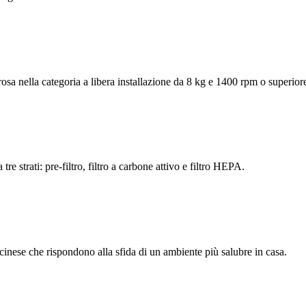
sa nella categoria a libera installazione da 8 kg e 1400 rpm o superior
tre strati: pre-filtro, filtro a carbone attivo e filtro HEPA.
cinese che rispondono alla sfida di un ambiente più salubre in casa.