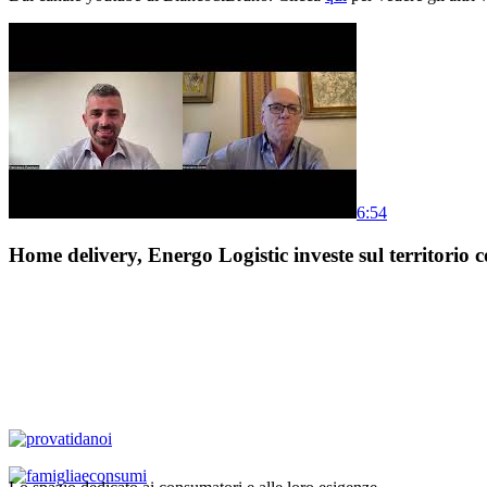
6:54
Home delivery, Energo Logistic investe sul territorio c