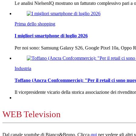
Le analisi NielsenIQ mostrano un fatturato complessivo pari a o
Prima dello shopping
I migliori smartphone di luglio 2026
Per noi sono: Samsung Galaxy S26, Google Pixel 10a, Oppo
Industria
Toffano (Ancra Confcommercio): "Per il retail ci sono nuo
Il vicepresidente vicario della storica associazione dei rivendito
WEB Television
Dal canale youtube di Bianco&Bruno. Clicca
qui
per vedere gli altri 