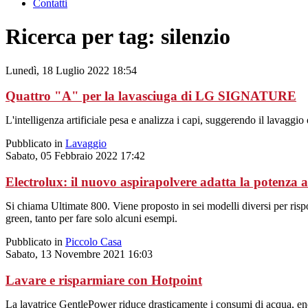
Contatti
Ricerca per tag: silenzio
Lunedì, 18 Luglio 2022 18:54
Quattro "A" per la lavasciuga di LG SIGNATURE
L'intelligenza artificiale pesa e analizza i capi, suggerendo il lavaggio 
Pubblicato in
Lavaggio
Sabato, 05 Febbraio 2022 17:42
Electrolux: il nuovo aspirapolvere adatta la potenza al
Si chiama Ultimate 800. Viene proposto in sei modelli diversi per rispo
green, tanto per fare solo alcuni esempi.
Pubblicato in
Piccolo Casa
Sabato, 13 Novembre 2021 16:03
Lavare e risparmiare con Hotpoint
La lavatrice GentlePower riduce drasticamente i consumi di acqua, ene