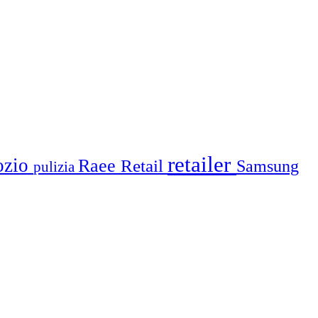
retailer
ozio
Raee
Retail
Samsung
pulizia