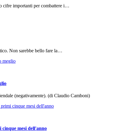
do cifre importanti per combattere i…
tico. Non sarebbe bello fare la…
glio
aziendale (negativamente). (di Claudio Camboni)
i cinque mesi dell'anno