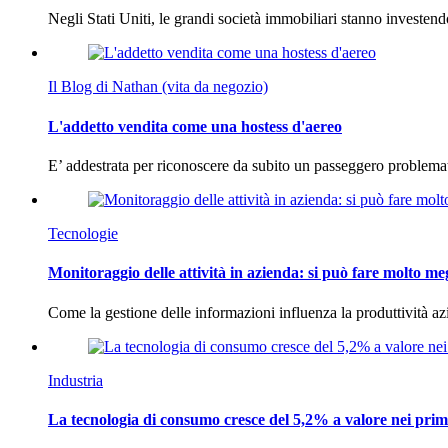
Negli Stati Uniti, le grandi società immobiliari stanno investen
Il Blog di Nathan (vita da negozio)
L'addetto vendita come una hostess d'aereo
E’ addestrata per riconoscere da subito un passeggero problema
Tecnologie
Monitoraggio delle attività in azienda: si può fare molto me
Come la gestione delle informazioni influenza la produttività 
Industria
La tecnologia di consumo cresce del 5,2% a valore nei prim