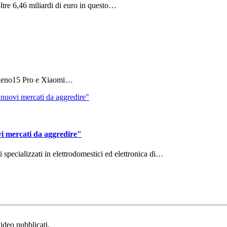
ltre 6,46 miliardi di euro in questo…
 Reno15 Pro e Xiaomi…
vi mercati da aggredire"
ri specializzati in elettrodomestici ed elettronica di…
video pubblicati.