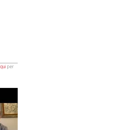
qui
per