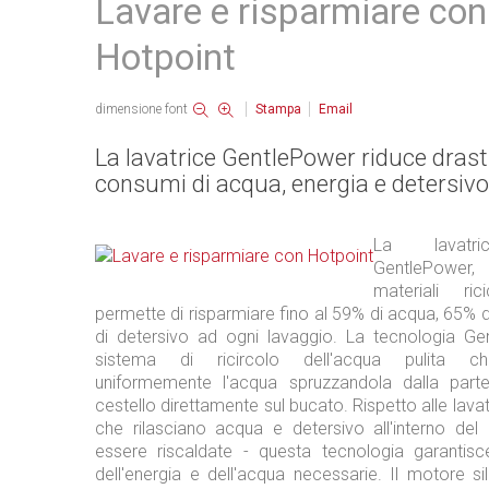
Lavare e risparmiare con
Hotpoint
dimensione font
Stampa
Email
La lavatrice GentlePower riduce dras
consumi di acqua, energia e detersivo
La lavatri
GentlePower,
materiali rici
permette di risparmiare fino al 59% di acqua, 65% 
di detersivo ad ogni lavaggio. La tecnologia G
sistema di ricircolo dell'acqua pulita che
uniformemente l'acqua spruzzandola dalla parte
cestello direttamente sul bucato. Rispetto alle lavatri
che rilasciano acqua e detersivo all'interno del
essere riscaldate - questa tecnologia garantisce 
dell'energia e dell'acqua necessarie. Il motore s