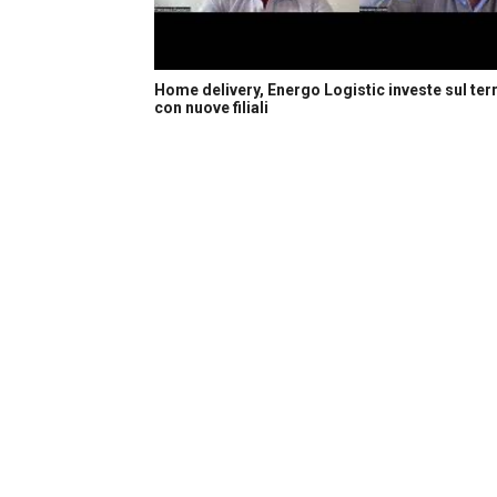
Home delivery, Energo Logistic investe sul terr
con nuove filiali