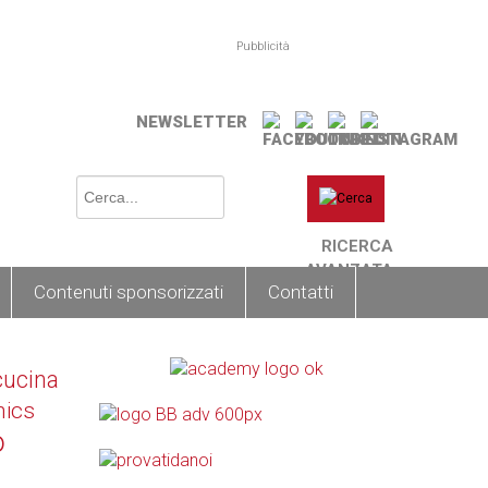
Pubblicità
NEWSLETTER
RICERCA
AVANZATA
Contenuti sponsorizzati
Contatti
cucina
nics
o