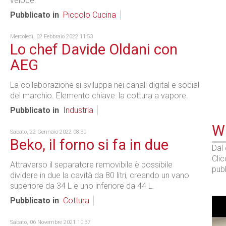
veloce.
Pubblicato in
Piccolo Cucina
Mercoledì, 02 Febbraio 2022 11:53
Lo chef Davide Oldani con
AEG
La collaborazione si sviluppa nei canali digital e social
del marchio. Elemento chiave: la cottura a vapore.
Pubblicato in
Industria
WE
Sabato, 22 Gennaio 2022 08:30
Beko, il forno si fa in due
Dal
Cli
Attraverso il separatore removibile è possibile
pubb
dividere in due la cavità da 80 litri, creando un vano
superiore da 34 L e uno inferiore da 44 L.
Pubblicato in
Cottura
Sabato, 06 Novembre 2021 10:37