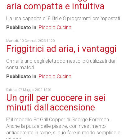
aria compatta e intuitiva
Ha una capacità di 8 litri e 8 programmi preimpostati.
Pubblicato in
Piccolo Cucina
Martedì, 10 Gennaio 2023 14:20
Friggitrici ad aria, i vantaggi
Ormai è uno degli elettrodomestici più utilizzati dai
consumatori.
Pubblicato in
Piccolo Cucina
Sabato, 07 Maggio 2022 16:01
Un grill per cuocere in sei
minuti dall'accensione
E' il modello Fit Grill Copper di George Foreman.
Anche la pulizia delle piastre, con rivestimento
antiaderente in rame, si può fare in modo semplice e