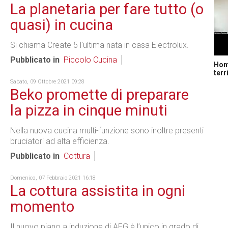
La planetaria per fare tutto (o
quasi) in cucina
Si chiama Create 5 l'ultima nata in casa Electrolux.
Pubblicato in
Piccolo Cucina
Home
terr
Sabato, 09 Ottobre 2021 09:28
Beko promette di preparare
la pizza in cinque minuti
Nella nuova cucina multi-funzione sono inoltre presenti
bruciatori ad alta efficienza.
Pubblicato in
Cottura
Domenica, 07 Febbraio 2021 16:18
La cottura assistita in ogni
momento
Il nuovo piano a induzione di AEG è l’unico in grado di