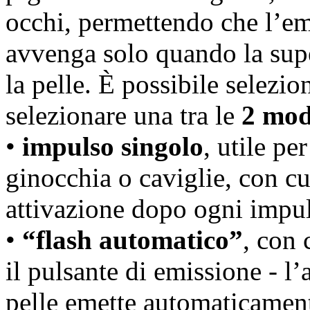
occhi, permettendo che l’e
avvenga solo quando la supe
la pelle. È possibile selezio
selezionare una tra le
2 moda
•
impulso singolo
, utile pe
ginocchia o caviglie, con cui
attivazione dopo ogni impu
•
“flash automatico”
, con
il pulsante di emissione - l
pelle emette automaticament