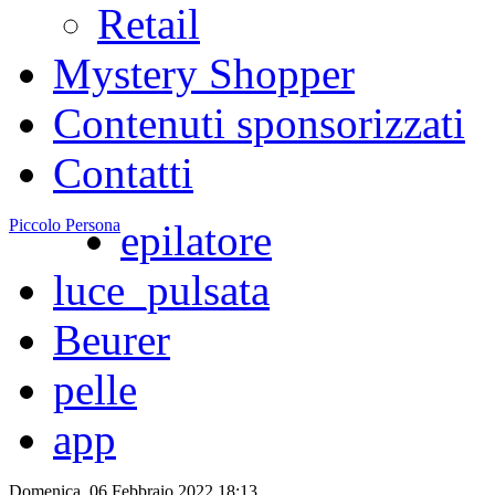
Retail
Mystery Shopper
Contenuti sponsorizzati
Contatti
Piccolo Persona
epilatore
luce_pulsata
Beurer
pelle
app
Domenica, 06 Febbraio 2022 18:13