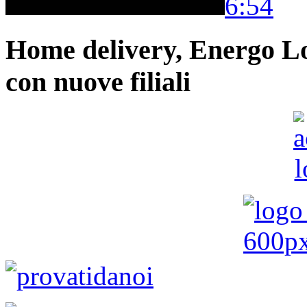
6:54
Home delivery, Energo Logi
con nuove filiali