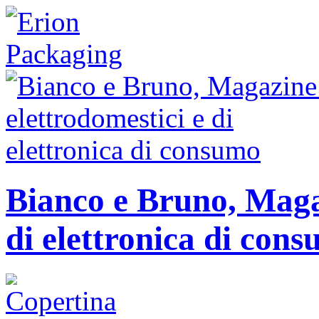
Bianco e Bruno, Magaz
di elettronica di con