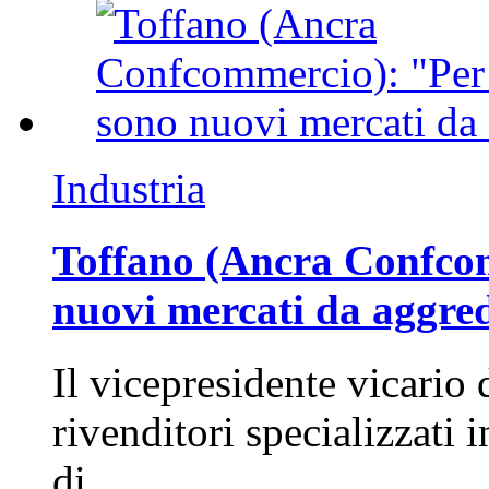
Industria
Toffano (Ancra Confcomm
nuovi mercati da aggre
Il vicepresidente vicario 
rivenditori specializzati 
di…