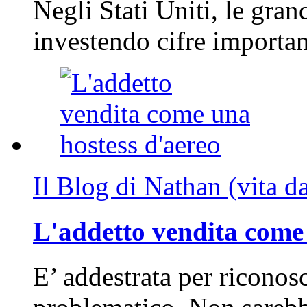
Negli Stati Uniti, le gran
investendo cifre importa
Il Blog di Nathan (vita d
L'addetto vendita come 
E’ addestrata per riconos