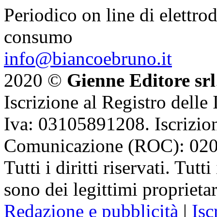
Periodico on line di elettrod
consumo
info@biancoebruno.it
2020 ©
Gienne Editore srl
Iscrizione al Registro delle
Iva: 03105891208. Iscrizion
Comunicazione (ROC): 02
Tutti i diritti riservati. Tut
sono dei legittimi proprietar
Redazione e pubblicità
|
Isc