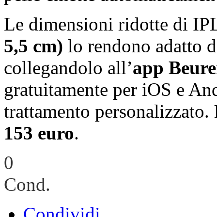
Le dimensioni ridotte di IP
5,5 cm)
lo rendono adatto da
collegandolo all’
app Beur
gratuitamente per iOS e And
trattamento personalizzato.
153 euro
.
0
Cond.
Condividi