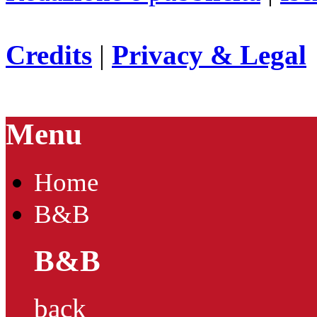
Credits
|
Privacy & Legal
Menu
Home
B&B
B&B
back