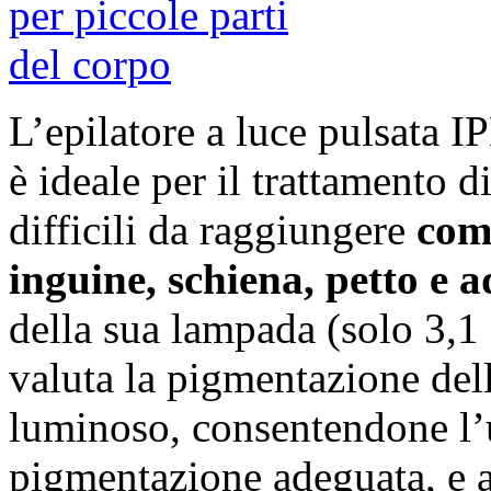
L’epilatore a luce pulsata 
è ideale per il trattamento d
difficili da raggiungere
come
inguine, schiena, petto e
della sua lampada (solo 3,1 
valuta la pigmentazione del
luminoso, consentendone l’u
pigmentazione adeguata, e a