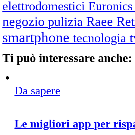
elettrodomestici
Euronic
negozio
Raee
Ret
pulizia
smartphone
tecnologia
Ti può interessare anche:
Da sapere
Le migliori app per ris