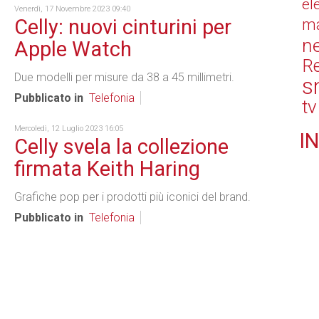
el
Venerdì, 17 Novembre 2023 09:40
Celly: nuovi cinturini per
ma
n
Apple Watch
Re
Due modelli per misure da 38 a 45 millimetri.
s
Pubblicato in
Telefonia
tv
Mercoledì, 12 Luglio 2023 16:05
IN
Celly svela la collezione
firmata Keith Haring
Grafiche pop per i prodotti più iconici del brand.
Pubblicato in
Telefonia