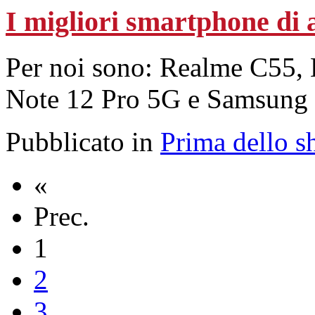
I migliori smartphone di 
Per noi sono: Realme C55, 
Note 12 Pro 5G e Samsung
Pubblicato in
Prima dello s
«
Prec.
1
2
3