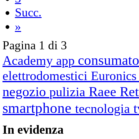
Succ.
»
Pagina 1 di 3
consumato
Academy
app
elettrodomestici
Euronic
negozio
Raee
Ret
pulizia
smartphone
tecnologia
In
evidenza