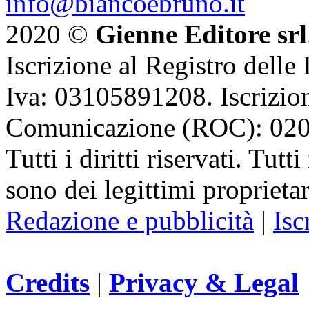
info@biancoebruno.it
2020 ©
Gienne Editore srl
Iscrizione al Registro delle
Iva: 03105891208. Iscrizion
Comunicazione (ROC): 02
Tutti i diritti riservati. Tut
sono dei legittimi proprietar
Redazione e pubblicità
|
Isc
Credits
|
Privacy & Legal