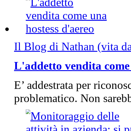
Il Blog di Nathan (vita d
L'addetto vendita come 
E’ addestrata per riconos
problematico. Non sarebb