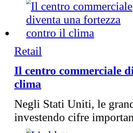
Retail
Il centro commerciale di
clima
Negli Stati Uniti, le gran
investendo cifre importa