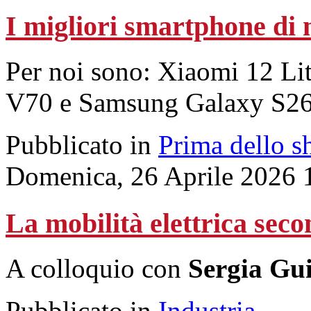
I migliori smartphone di
Per noi sono: Xiaomi 12 Li
V70 e Samsung Galaxy S26 
Pubblicato in
Prima dello s
Domenica, 26 Aprile 2026 
La mobilità elettrica sec
A colloquio con
Sergia Gu
Pubblicato in
Industria