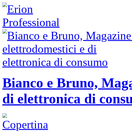
Bianco e Bruno, Magaz
di elettronica di con