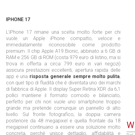
IPHONE 17
L’iPhone 17 rimane una scelta molto forte per chi
vuole un Apple iPhone compatto, veloce e
immediatamente riconoscibile come prodotto
premium. Il chip Apple A19 Bionic, abbinato a 6 GB di
RAM e 256 GB di ROM (costa 979 euro di listino, ma si
trova in offerta a circa 799 euro in vari negozi)
assicura prestazioni eccellenti, apertura rapida delle
app e una
risposta generale sempre molto pulita
,
con quel tipo di fluidità che è diventata uno dei marchi
di fabbrica di Apple. Il display Super Retina XDR da 6,1
pollici mantiene il formato comodo e bilanciato,
perfetto per chi non vuole uno smartphone troppo
grande ma pretende comunque un pannello di alto
livello. Sul fronte fotografico, la doppia camera
posteriore da 48 megapixel e quella frontale da 18
WE
megapixel continuano a essere una soluzione molto
concreta, perché unisce dettaglio, affidabilità e