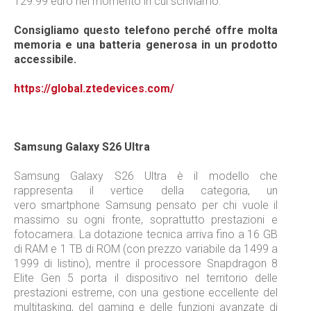
129.99 euro nel momento in cui scriviamo.
Consigliamo questo telefono perché offre molta
memoria e una batteria generosa in un prodotto
accessibile.
https://global.ztedevices.com/
Samsung Galaxy S26 Ultra
Samsung Galaxy S26 Ultra è il modello che
rappresenta il vertice della categoria, un
vero smartphone Samsung pensato per chi vuole il
massimo su ogni fronte, soprattutto prestazioni e
fotocamera. La dotazione tecnica arriva fino a 16 GB
di RAM e 1 TB di ROM (con prezzo variabile da 1499 a
1999 di listino), mentre il processore Snapdragon 8
Elite Gen 5 porta il dispositivo nel territorio delle
prestazioni estreme, con una gestione eccellente del
multitasking, del gaming e delle funzioni avanzate di