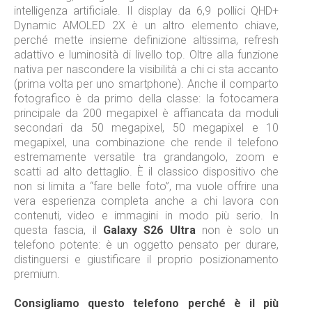
intelligenza artificiale. Il display da 6,9 pollici QHD+
Dynamic AMOLED 2X è un altro elemento chiave,
perché mette insieme definizione altissima, refresh
adattivo e luminosità di livello top. Oltre alla funzione
nativa per nascondere la visibilità a chi ci sta accanto
(prima volta per uno smartphone). Anche il comparto
fotografico è da primo della classe: la fotocamera
principale da 200 megapixel è affiancata da moduli
secondari da 50 megapixel, 50 megapixel e 10
megapixel, una combinazione che rende il telefono
estremamente versatile tra grandangolo, zoom e
scatti ad alto dettaglio. È il classico dispositivo che
non si limita a “fare belle foto”, ma vuole offrire una
vera esperienza completa anche a chi lavora con
contenuti, video e immagini in modo più serio. In
questa fascia, il
Galaxy S26 Ultra
non è solo un
telefono potente: è un oggetto pensato per durare,
distinguersi e giustificare il proprio posizionamento
premium.
Consigliamo questo telefono perché è il più