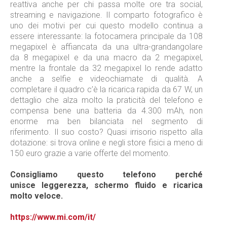
reattiva anche per chi passa molte ore tra social,
streaming e navigazione. Il comparto fotografico è
uno dei motivi per cui questo modello continua a
essere interessante: la fotocamera principale da 108
megapixel è affiancata da una ultra-grandangolare
da 8 megapixel e da una macro da 2 megapixel,
mentre la frontale da 32 megapixel lo rende adatto
anche a selfie e videochiamate di qualità. A
completare il quadro c’è la ricarica rapida da 67 W, un
dettaglio che alza molto la praticità del telefono e
compensa bene una batteria da 4.300 mAh, non
enorme ma ben bilanciata nel segmento di
riferimento. Il suo costo? Quasi irrisorio rispetto alla
dotazione: si trova online e negli store fisici a meno di
150 euro grazie a varie offerte del momento.
Consigliamo questo telefono perché
unisce leggerezza, schermo fluido e ricarica
molto veloce.
https://www.mi.com/it/