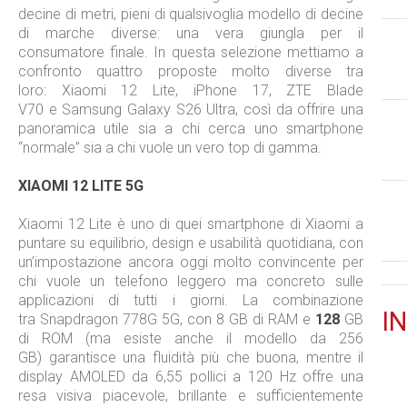
decine di metri, pieni di qualsivoglia modello di decine
di marche diverse: una vera giungla per il
consumatore finale. In questa selezione mettiamo a
confronto quattro proposte molto diverse tra
loro: Xiaomi 12 Lite, iPhone 17, ZTE Blade
V70 e Samsung Galaxy S26 Ultra, così da offrire una
panoramica utile sia a chi cerca uno smartphone
“normale” sia a chi vuole un vero top di gamma.
XIAOMI 12 LITE 5G
Xiaomi 12 Lite è uno di quei smartphone di Xiaomi a
puntare su equilibrio, design e usabilità quotidiana, con
un’impostazione ancora oggi molto convincente per
chi vuole un telefono leggero ma concreto sulle
applicazioni di tutti i giorni. La combinazione
IN
tra Snapdragon 778G 5G, con 8 GB di RAM e
128
GB
di ROM (ma esiste anche il modello da 256
GB) garantisce una fluidità più che buona, mentre il
display AMOLED da 6,55 pollici a 120 Hz offre una
resa visiva piacevole, brillante e sufficientemente