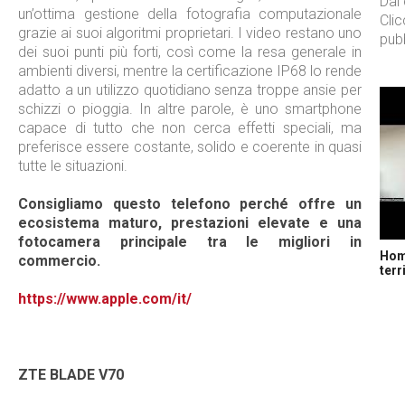
Dal
un’ottima gestione della fotografia computazionale
Cli
grazie ai suoi algoritmi proprietari. I video restano uno
pubb
dei suoi punti più forti, così come la resa generale in
ambienti diversi, mentre la certificazione IP68 lo rende
adatto a un utilizzo quotidiano senza troppe ansie per
schizzi o pioggia. In altre parole, è uno smartphone
capace di tutto che non cerca effetti speciali, ma
preferisce essere costante, solido e coerente in quasi
tutte le situazioni.
Consigliamo questo telefono perché offre un
ecosistema maturo, prestazioni elevate e una
fotocamera principale tra le migliori in
Home
commercio.
terr
https://www.apple.com/it/
ZTE BLADE V70