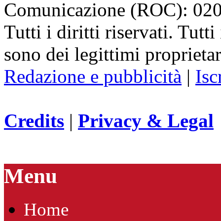
Comunicazione (ROC): 02
Tutti i diritti riservati. Tut
sono dei legittimi proprietar
Redazione e pubblicità
|
Isc
Credits
|
Privacy & Legal
Menu
Home