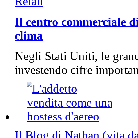
Retail
Il centro commerciale di
clima
Negli Stati Uniti, le gran
investendo cifre importa
Il Blog di Nathan (vita d