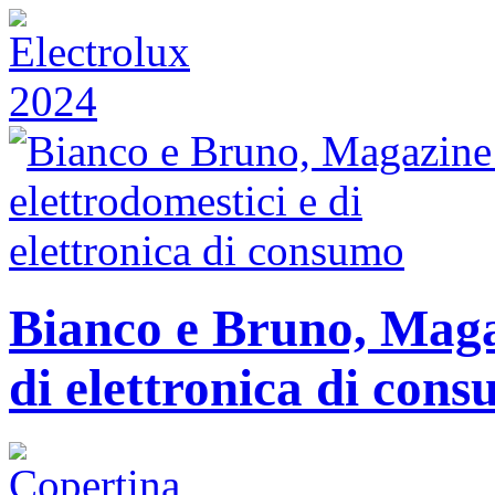
Bianco e Bruno, Magaz
di elettronica di con