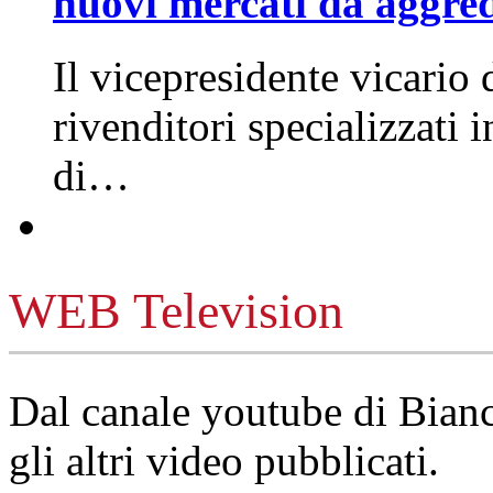
nuovi mercati da aggre
Il vicepresidente vicario 
rivenditori specializzati 
di…
WEB Television
Dal canale youtube di Bia
gli altri video pubblicati.