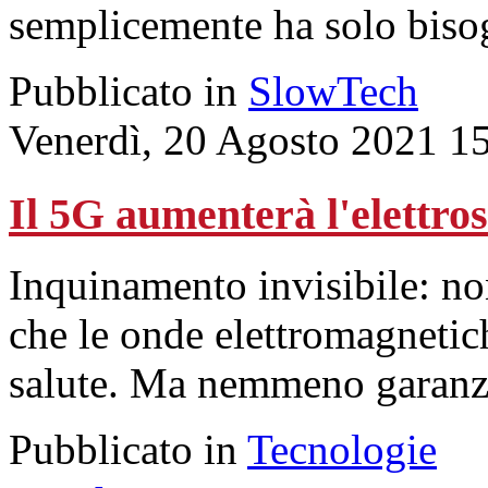
semplicemente ha solo bisogn
Pubblicato in
SlowTech
Venerdì, 20 Agosto 2021 1
Il 5G aumenterà l'elettr
Inquinamento invisibile: no
che le onde elettromagnetich
salute. Ma nemmeno garanzi
Pubblicato in
Tecnologie