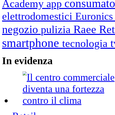
consumato
Academy
app
elettrodomestici
Euronic
negozio
Raee
Ret
pulizia
smartphone
tecnologia
In
evidenza