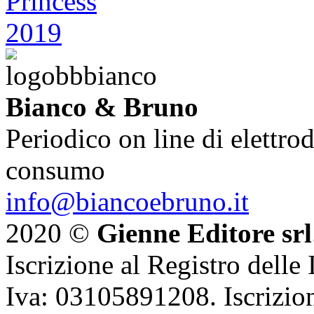
Bianco & Bruno
Periodico on line di elettrod
consumo
info@biancoebruno.it
2020 ©
Gienne Editore srl
Iscrizione al Registro delle
Iva: 03105891208. Iscrizion