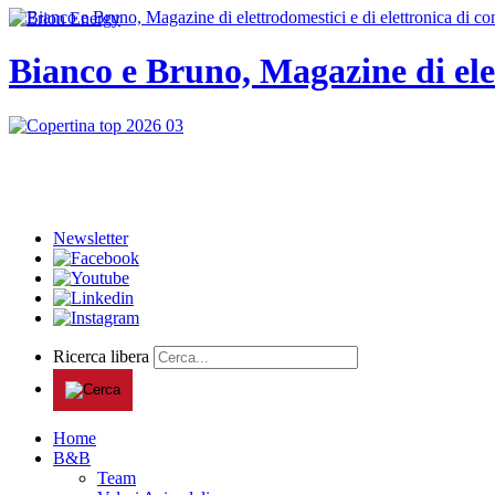
Bianco e Bruno, Magazine di ele
Newsletter
Ricerca libera
Home
B&B
Team