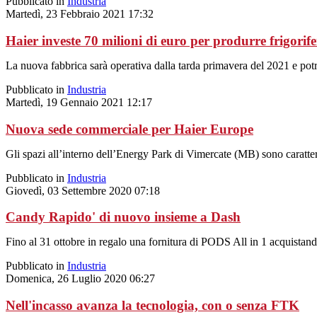
Pubblicato in
Industria
Martedì, 23 Febbraio 2021 17:32
Haier investe 70 milioni di euro per produrre frigorif
La nuova fabbrica sarà operativa dalla tarda primavera del 2021 e potrà
Pubblicato in
Industria
Martedì, 19 Gennaio 2021 12:17
Nuova sede commerciale per Haier Europe
Gli spazi all’interno dell’Energy Park di Vimercate (MB) sono caratteri
Pubblicato in
Industria
Giovedì, 03 Settembre 2020 07:18
Candy Rapido' di nuovo insieme a Dash
Fino al 31 ottobre in regalo una fornitura di PODS All in 1 acquistand
Pubblicato in
Industria
Domenica, 26 Luglio 2020 06:27
Nell'incasso avanza la tecnologia, con o senza FTK