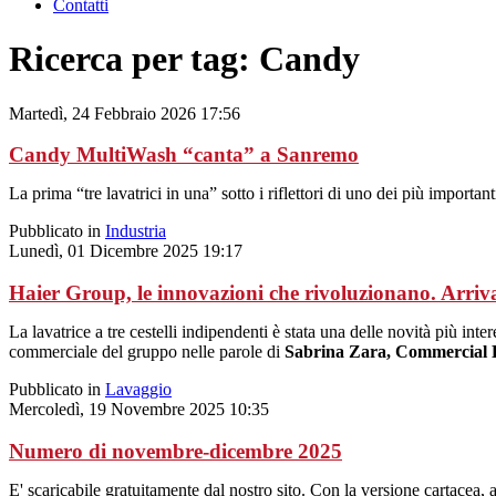
Contatti
Ricerca per tag: Candy
Martedì, 24 Febbraio 2026 17:56
Candy MultiWash “canta” a Sanremo
La prima “tre lavatrici in una” sotto i riflettori di uno dei più impor
Pubblicato in
Industria
Lunedì, 01 Dicembre 2025 19:17
Haier Group, le innovazioni che rivoluzionano. Arr
La lavatrice a tre cestelli indipendenti è stata una delle novità più inte
commerciale del gruppo nelle parole di
Sabrina Zara, Commercial D
Pubblicato in
Lavaggio
Mercoledì, 19 Novembre 2025 10:35
Numero di novembre-dicembre 2025
E' scaricabile gratuitamente dal nostro sito. Con la versione cartacea