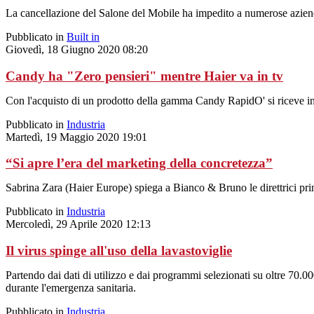
La cancellazione del Salone del Mobile ha impedito a numerose aziende
Pubblicato in
Built in
Giovedì, 18 Giugno 2020 08:20
Candy ha "Zero pensieri" mentre Haier va in tv
Con l'acquisto di un prodotto della gamma Candy RapidO' si riceve in r
Pubblicato in
Industria
Martedì, 19 Maggio 2020 19:01
“Si apre l’era del marketing della concretezza”
Sabrina Zara (Haier Europe) spiega a Bianco & Bruno le direttrici pri
Pubblicato in
Industria
Mercoledì, 29 Aprile 2020 12:13
Il virus spinge all'uso della lavastoviglie
Partendo dai dati di utilizzo e dai programmi selezionati su oltre 70
durante l'emergenza sanitaria.
Pubblicato in
Industria