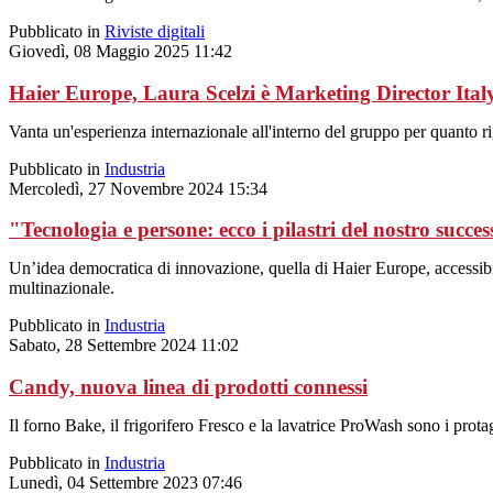
Pubblicato in
Riviste digitali
Giovedì, 08 Maggio 2025 11:42
Haier Europe, Laura Scelzi è Marketing Director Ital
Vanta un'esperienza internazionale all'interno del gruppo per quanto ri
Pubblicato in
Industria
Mercoledì, 27 Novembre 2024 15:34
"Tecnologia e persone: ecco i pilastri del nostro succe
Un’idea democratica di innovazione, quella di Haier Europe, accessibile
multinazionale.
Pubblicato in
Industria
Sabato, 28 Settembre 2024 11:02
Candy, nuova linea di prodotti connessi
Il forno Bake, il frigorifero Fresco e la lavatrice ProWash sono i pr
Pubblicato in
Industria
Lunedì, 04 Settembre 2023 07:46