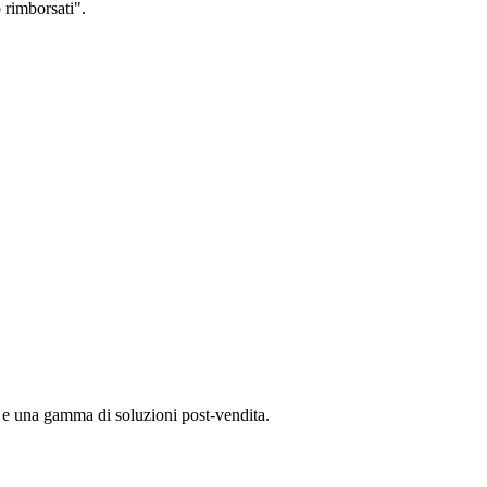
o rimborsati".
.
à e una gamma di soluzioni post-vendita.