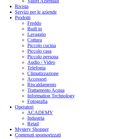
Valori Aziendali
Rivista
Servizi per le aziende
Prodotti
Freddo
Built in
Lavaggio
Cottura
Piccolo cucina
Piccolo casa
Piccolo persona
Audio / Video
Telefonia
Climatizzazione
Accessori
Riscaldamento
Trattamento Acqua
Information Technology
Fotografia
Operatori
ACADEMY
Industria
Retail
Mystery Shopper
Contenuti sponsorizzati