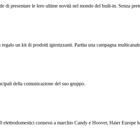
 di presentare le loro ultime novità nel mondo del built-in. Senza pret
egalo un kit di prodotti igienizzanti. Partita una campagna multicanale 
ncipali della comunicazione del suo gruppo.
.000 elettrodomestici connessi a marchio Candy e Hoover, Haier Europe 