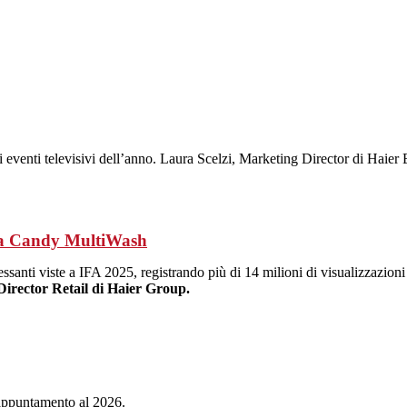
tanti eventi televisivi dell’anno. Laura Scelzi, Marketing Director di Ha
iva Candy MultiWash
ressanti viste a IFA 2025, registrando più di 14 milioni di visualizzazioni
irector Retail di Haier Group.
, appuntamento al 2026.