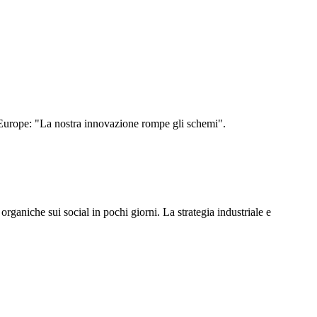
ier Europe: "La nostra innovazione rompe gli schemi".
 organiche sui social in pochi giorni. La strategia industriale e