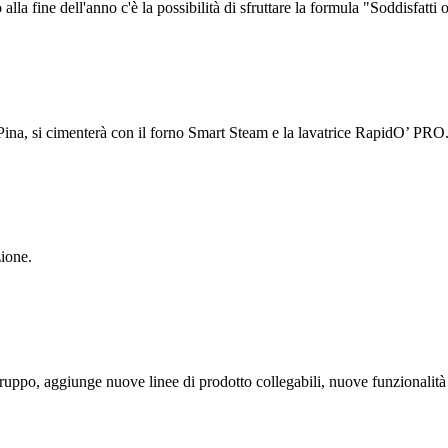
lla fine dell'anno c'è la possibilità di sfruttare la formula "Soddisfatti 
 Pina, si cimenterà con il forno Smart Steam e la lavatrice RapidO’ PRO
ione.
l gruppo, aggiunge nuove linee di prodotto collegabili, nuove funzionalit