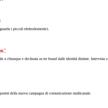
y
guarda i piccoli elettrodomestici.
sso"
 a chiunque e declinata su tre brand dalle identità distinte. Intervista 
otagonisti della nuova campagna di comunicazione multicanale.