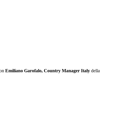
con
Emiliano Garofalo, Country Manager Italy
della