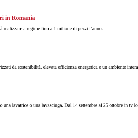
eri in Romania
 realizzare a regime fino a 1 milione di pezzi l’anno.
zzati da sostenibilità, elevata efficienza energetica e un ambiente intera
o una lavatrice o una lavasciuga. Dal 14 settembre al 25 ottobre in tv lo