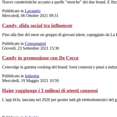
Nuove caratteristiche accanto a quelle "storiche" dei due brand. E fino a
Pubblicato in
Lavaggio
Mercoledì, 06 Ottobre 2021 09:31
Candy, sfida social tra influencer
Fino alla fine del mese un gruppo di giovani talent, capeggiato da La
Pubblicato in
Consumatori
Giovedì, 23 Settembre 2021 15:30
Candy in promozione con De Cecco
Coinvolge la gamma cooking del brand: forni connessi e piani a induz
Pubblicato in
Industria
Mercoledì, 19 Maggio 2021 10:59
Haier raggiunge i 3 milioni di utenti connessi
L’app hOn, lanciata nel 2020 per gestire tutti gli elettrodomestici de