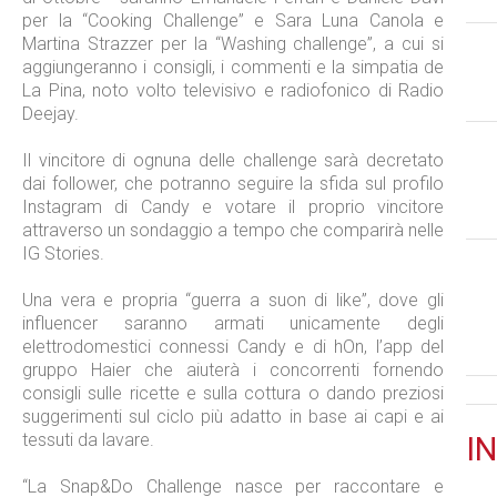
per la “Cooking Challenge” e Sara Luna Canola e
Martina Strazzer per la “Washing challenge”, a cui si
aggiungeranno i consigli, i commenti e la simpatia de
La Pina, noto volto televisivo e radiofonico di Radio
Deejay.
Il vincitore di ognuna delle challenge sarà decretato
dai follower, che potranno seguire la sfida sul profilo
Instagram di Candy e votare il proprio vincitore
attraverso un sondaggio a tempo che comparirà nelle
IG Stories.
Una vera e propria “guerra a suon di like”, dove gli
influencer saranno armati unicamente degli
elettrodomestici connessi Candy e di hOn, l’app del
gruppo Haier che aiuterà i concorrenti fornendo
consigli sulle ricette e sulla cottura o dando preziosi
suggerimenti sul ciclo più adatto in base ai capi e ai
tessuti da lavare.
IN
“La Snap&Do Challenge nasce per raccontare e