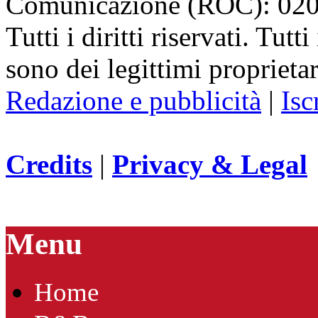
Comunicazione (ROC): 02
Tutti i diritti riservati. Tut
sono dei legittimi proprietar
Redazione e pubblicità
|
Isc
Credits
|
Privacy & Legal
Menu
Home