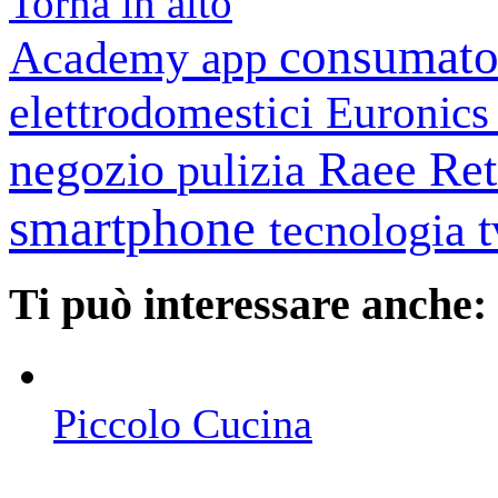
Torna in alto
consumato
Academy
app
elettrodomestici
Euronic
negozio
Raee
Ret
pulizia
smartphone
tecnologia
Ti può interessare anche:
Piccolo Cucina