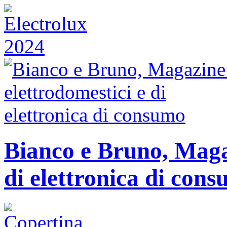
Bianco e Bruno, Magaz
di elettronica di con