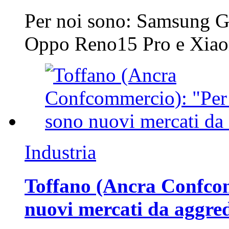
Per noi sono: Samsung G
Oppo Reno15 Pro e Xi
Industria
Toffano (Ancra Confcomm
nuovi mercati da aggre