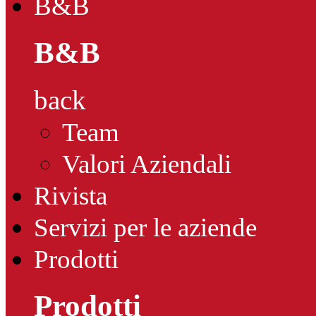
B&B
B&B
back
Team
Valori Aziendali
Rivista
Servizi per le aziende
Prodotti
Prodotti