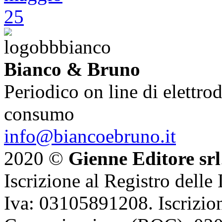
Bianco & Bruno
Periodico on line di elettrod
consumo
info@biancoebruno.it
2020 ©
Gienne Editore srl
Iscrizione al Registro delle
Iva: 03105891208. Iscrizion