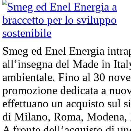
Smeg ed Enel Energia intra
all’insegna del Made in Italy
ambientale. Fino al 30 nov
promozione dedicata a nuovi
effettuano un acquisto sul 
di Milano, Roma, Modena, R
A fronte dell’acquisto di un