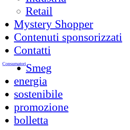
Retail
Mystery Shopper
Contenuti sponsorizzati
Contatti
Consumatori
Smeg
energia
sostenibile
promozione
bolletta