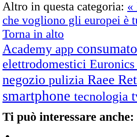
Altro in questa categoria:
«
che vogliono gli europei è t
Torna in alto
consumato
Academy
app
elettrodomestici
Euronic
negozio
Raee
Ret
pulizia
smartphone
tecnologia
Ti può interessare anche: