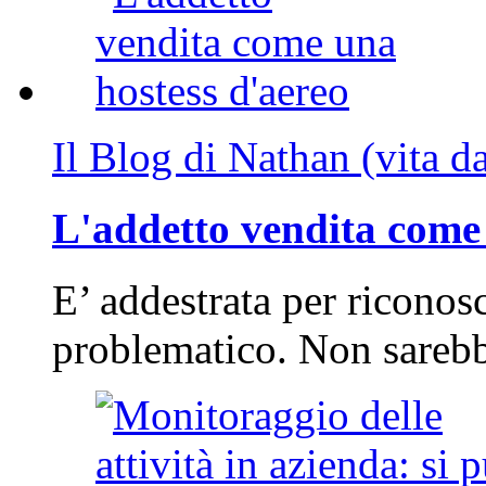
Il Blog di Nathan (vita d
L'addetto vendita come 
E’ addestrata per riconos
problematico. Non sarebb