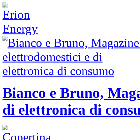
Bianco e Bruno, Magaz
di elettronica di con