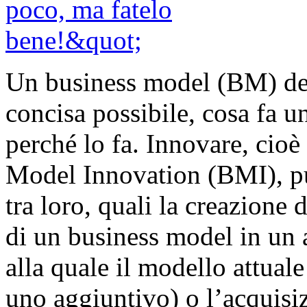
Un business model (BM) dev
concisa possibile, cosa fa u
perché lo fa. Innovare, cioè
Model Innovation (BMI), p
tra loro, quali la creazione 
di un business model in un a
alla quale il modello attual
uno aggiuntivo) o l’acquisi