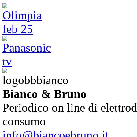
Bianco & Bruno
Periodico on line di elettrod
consumo
info@biancoebruno.it