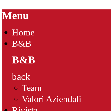
Menu
Home
B&B
B&B
back
Team
Valori Aziendali
Rivista