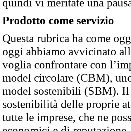
quindi vi meritate una paus
Prodotto come servizio
Questa rubrica ha come ogge
oggi abbiamo avvicinato alla
voglia confrontare con l’im
model circolare (CBM), uno 
model sostenibili (SBM). I
sostenibilità delle proprie at
tutte le imprese, che ne poss
economici e di reputazione, 