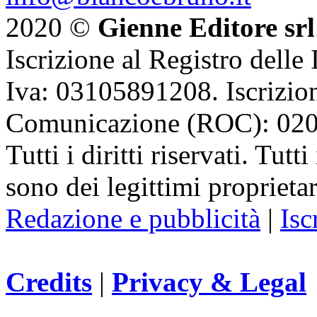
2020 ©
Gienne Editore srl
Iscrizione al Registro delle
Iva: 03105891208. Iscrizion
Comunicazione (ROC): 02
Tutti i diritti riservati. Tut
sono dei legittimi proprietar
Redazione e pubblicità
|
Isc
Credits
|
Privacy & Legal