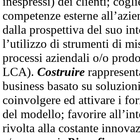
inespressi) dei clienti; cogli
competenze esterne all’azie
dalla prospettiva del suo int
l’utilizzo di strumenti di mi
processi aziendali o/o prodo
LCA).
Costruire
rappresenta
business basato su soluzioni 
coinvolgere ed attivare i for
del modello; favorire all’in
rivolta alla costante innova