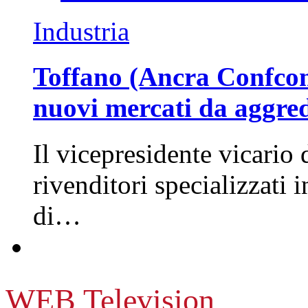
Industria
Toffano (Ancra Confcomm
nuovi mercati da aggre
Il vicepresidente vicario 
rivenditori specializzati 
di…
WEB Television