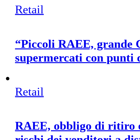
Retail
“Piccoli RAEE, grande C
supermercati con punti d
Retail
RAEE, obbligo di ritiro 
rischi dei venditori a di