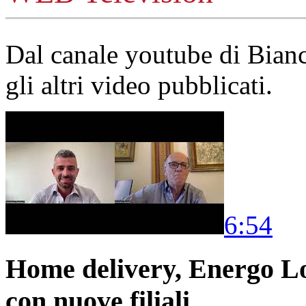
Dal canale youtube di Bia
gli altri video pubblicati.
6:54
Home delivery, Energo Logi
con nuove filiali