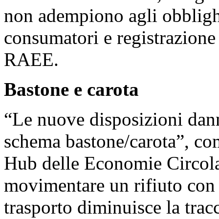
non adempiono agli obblighi
consumatori e registrazione 
RAEE.
Bastone e carota
“Le nuove disposizioni dann
schema bastone/carota”, c
Hub delle Economie Circolar
movimentare un rifiuto con
trasporto diminuisce la tracc