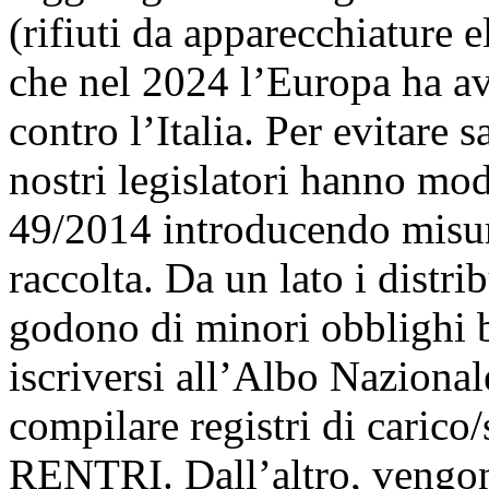
(rifiuti da apparecchiature e
che nel 2024 l’Europa ha av
contro l’Italia. Per evitare s
nostri legislatori hanno mod
49/2014 introducendo misure
raccolta. Da un lato i distrib
godono di minori obblighi 
iscriversi all’Albo Naziona
compilare registri di carico/
RENTRI. Dall’altro, vengon