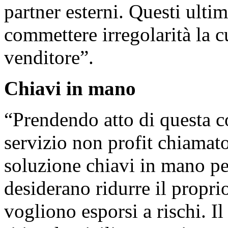
partner esterni. Questi ultim
commettere irregolarità la c
venditore”.
Chiavi in mano
“Prendendo atto di questa c
servizio non profit chiam
soluzione chiavi in mano per
desiderano ridurre il propri
vogliono esporsi a rischi. Il