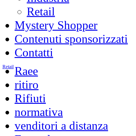
Retail
Mystery Shopper
Contenuti sponsorizzati
Contatti
Retail
Raee
ritiro
Rifiuti
normativa
venditori a distanza