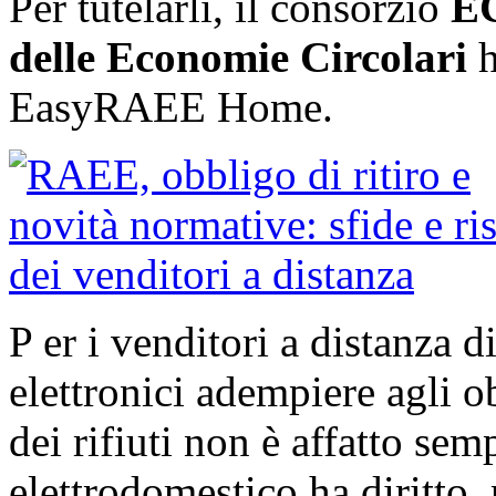
Per tutelarli, il consorzio
E
delle Economie Circolari
h
EasyRAEE Home.
P er i venditori a distanza d
elettronici adempiere agli o
dei rifiuti non è affatto sem
elettrodomestico ha diritto, p