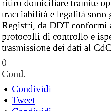
ritiro domiciliare tramite ope
tracciabilità e legalità son
Registri, da DDT conformi a
protocolli di controllo e i
trasmissione dei dati al C
0
Cond.
Condividi
Tweet