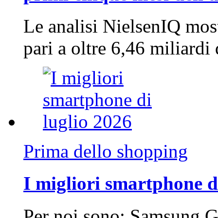
Le analisi NielsenIQ mos
pari a oltre 6,46 miliard
Prima dello shopping
I migliori smartphone d
Per noi sono: Samsung G