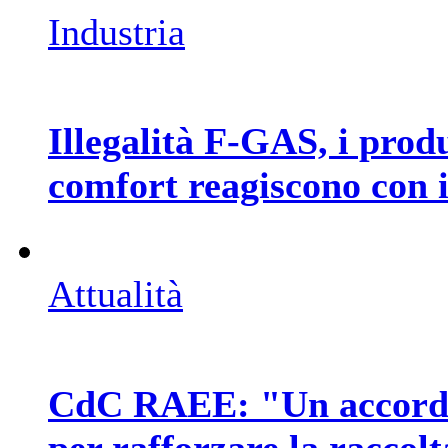
Industria
Illegalità F-GAS, i pro
comfort reagiscono con i
Attualità
CdC RAEE: "Un accordo 
per rafforzare la raccol