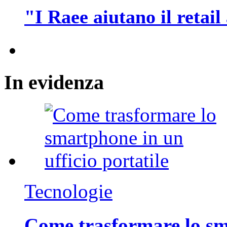
"I Raee aiutano il retai
In
evidenza
Tecnologie
Come trasformare lo sm