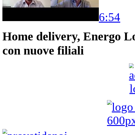
6:54
Home delivery, Energo Logi
con nuove filiali