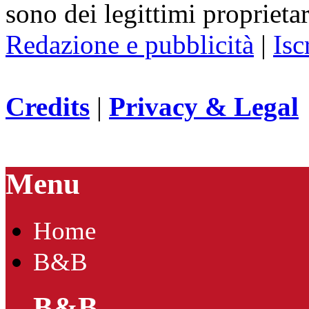
sono dei legittimi proprietar
Redazione e pubblicità
|
Isc
Credits
|
Privacy & Legal
Menu
Home
B&B
B&B