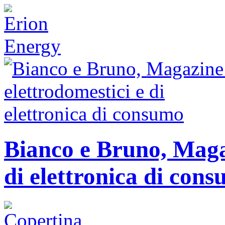
Bianco e Bruno, Magaz
di elettronica di con