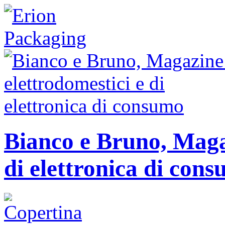
Bianco e Bruno, Magaz
di elettronica di con