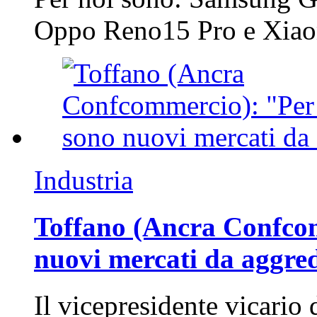
Oppo Reno15 Pro e Xi
Industria
Toffano (Ancra Confcomm
nuovi mercati da aggre
Il vicepresidente vicario 