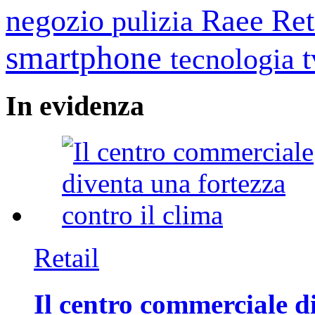
negozio
Raee
Ret
pulizia
smartphone
tecnologia
In
evidenza
Retail
Il centro commerciale di