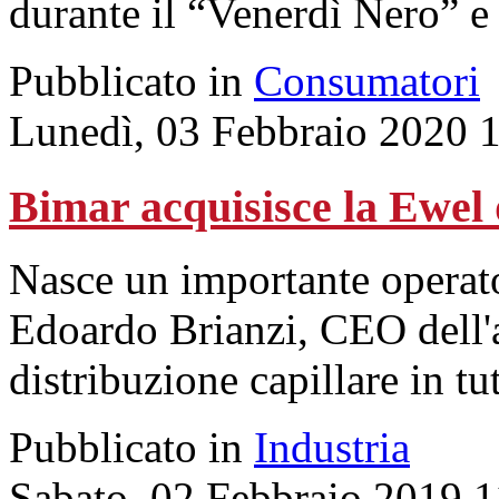
durante il “Venerdì Nero” 
Pubblicato in
Consumatori
Lunedì, 03 Febbraio 2020 
Bimar acquisisce la Ewel
Nasce un importante operato
Edoardo Brianzi, CEO dell'
distribuzione capillare in t
Pubblicato in
Industria
Sabato, 02 Febbraio 2019 1