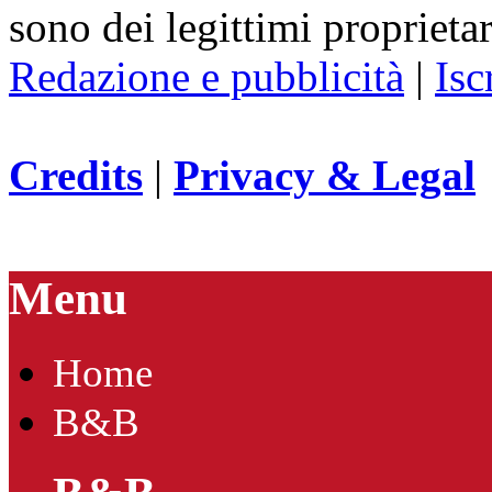
sono dei legittimi proprietar
Redazione e pubblicità
|
Isc
Credits
|
Privacy & Legal
Menu
Home
B&B