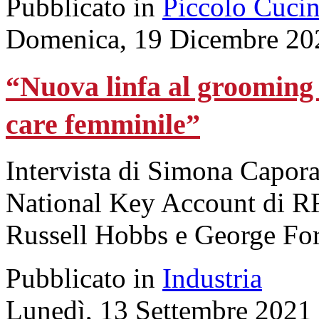
Pubblicato in
Piccolo Cuci
Domenica, 19 Dicembre 20
“Nuova linfa al grooming 
care femminile”
Intervista di Simona Capora
National Key Account di R
Russell Hobbs e George Fo
Pubblicato in
Industria
Lunedì, 13 Settembre 2021