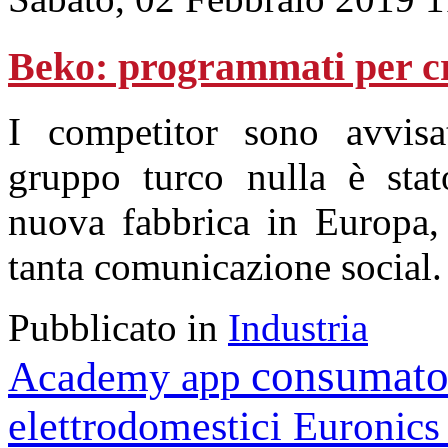
Beko: programmati per cr
I competitor sono avvisat
gruppo turco nulla è stat
nuova fabbrica in Europa, 
tanta comunicazione social.
Pubblicato in
Industria
consumato
Academy
app
elettrodomestici
Euronic