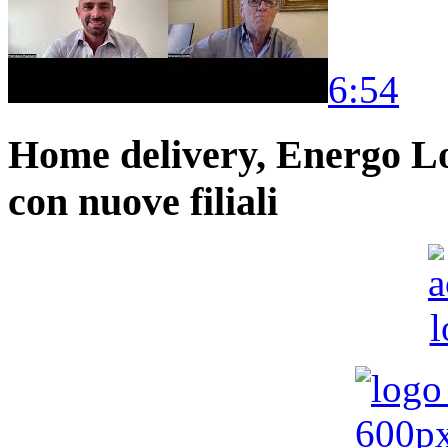
6:54
Home delivery, Energo Logi
con nuove filiali