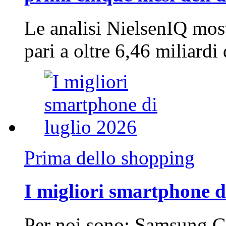
Le analisi NielsenIQ mos
pari a oltre 6,46 miliard
Prima dello shopping
I migliori smartphone d
Per noi sono: Samsung G