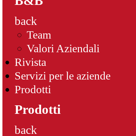
B&B
back
Team
Valori Aziendali
Rivista
Servizi per le aziende
Prodotti
Prodotti
back