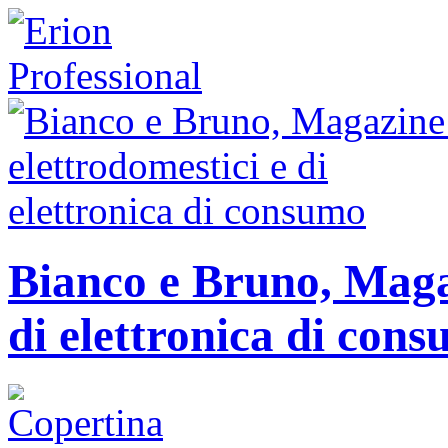
Bianco e Bruno, Magaz
di elettronica di con