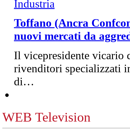
Industria
Toffano (Ancra Confcomm
nuovi mercati da aggre
Il vicepresidente vicario 
rivenditori specializzati 
di…
WEB Television