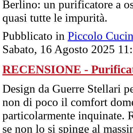
Berlino: un purificatore a o
quasi tutte le impurità.
Pubblicato in
Piccolo Cuci
Sabato, 16 Agosto 2025 11
RECENSIONE - Purificat
Design da Guerre Stellari p
non di poco il comfort domes
particolarmente inquinate. R
se non lo si spinge al massi