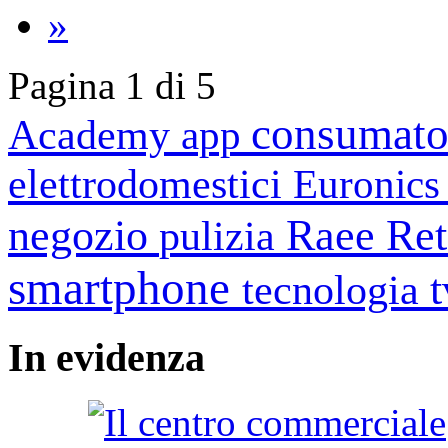
»
Pagina 1 di 5
consumato
Academy
app
elettrodomestici
Euronic
negozio
Raee
Ret
pulizia
smartphone
tecnologia
In
evidenza