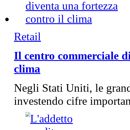
Retail
Il centro commerciale di
clima
Negli Stati Uniti, le gran
investendo cifre importa