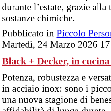
durante l’estate, grazie alla
sostanze chimiche.
Pubblicato in
Piccolo Perso
Martedì, 24 Marzo 2026 17
Black + Decker, in cucina
Potenza, robustezza e versa
in acciaio inox: sono i picco
una nuova stagione di beness
affidabilità di lunga durata.