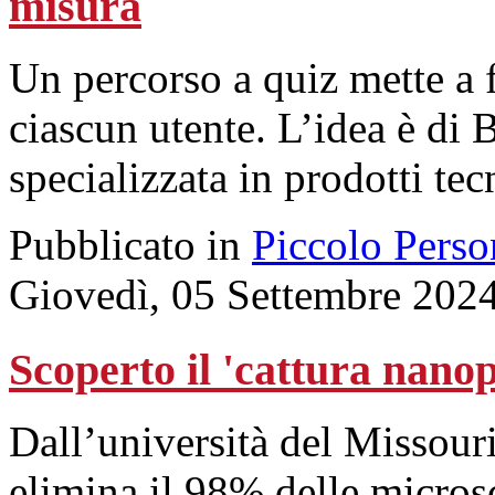
misura
Un percorso a quiz mette a 
ciascun utente. L’idea è di 
specializzata in prodotti tec
Pubblicato in
Piccolo Perso
Giovedì, 05 Settembre 202
Scoperto il 'cattura nanop
Dall’università del Missour
elimina il 98% delle microsc