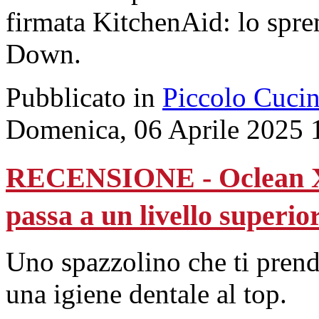
firmata KitchenAid: lo sprem
Down.
Pubblicato in
Piccolo Cuci
Domenica, 06 Aprile 2025 
RECENSIONE - Oclean X Ul
passa a un livello superio
Uno spazzolino che ti prend
una igiene dentale al top.