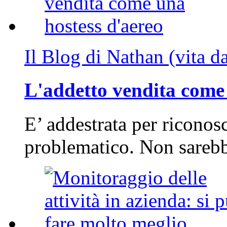
Il Blog di Nathan (vita d
L'addetto vendita come 
E’ addestrata per riconos
problematico. Non sarebb