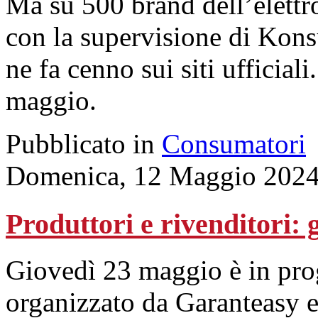
Ma su 500 brand dell’elettr
con la supervisione di Konsu
ne fa cenno sui siti ufficial
maggio.
Pubblicato in
Consumatori
Domenica, 12 Maggio 2024
Produttori e rivenditori: 
Giovedì 23 maggio è in pr
organizzato da Garanteasy e