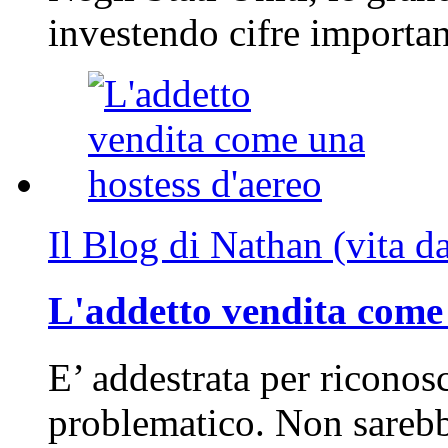
investendo cifre importa
Il Blog di Nathan (vita d
L'addetto vendita come 
E’ addestrata per riconos
problematico. Non sarebb