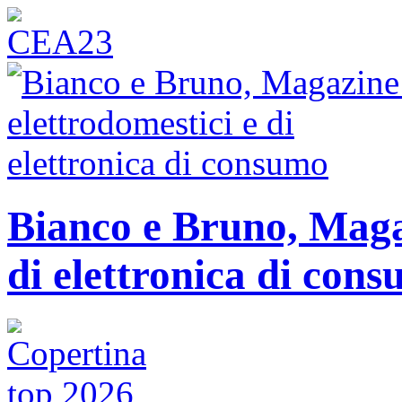
Bianco e Bruno, Magaz
di elettronica di con