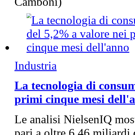
Camboni)
Industria
La tecnologia di consum
primi cinque mesi dell'
Le analisi NielsenIQ mos
pari a oltre 6,46 miliard