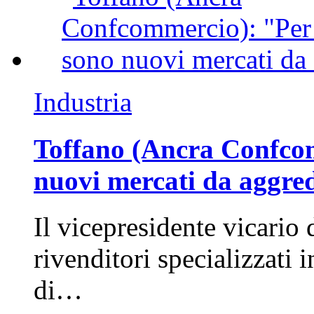
Industria
Toffano (Ancra Confcomm
nuovi mercati da aggre
Il vicepresidente vicario 
rivenditori specializzati 
di…