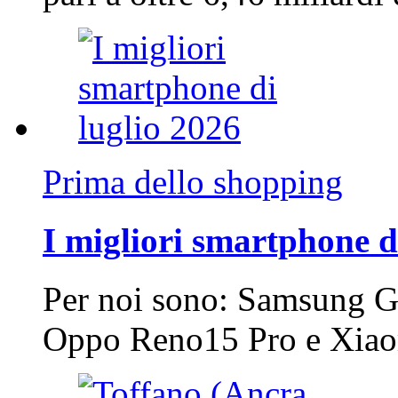
Prima dello shopping
I migliori smartphone d
Per noi sono: Samsung G
Oppo Reno15 Pro e Xi