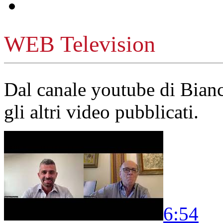
WEB Television
Dal canale youtube di Bia
gli altri video pubblicati.
6:54