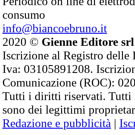
Periodico on line di elettrod
consumo
info@biancoebruno.it
2020 ©
Gienne Editore srl
Iscrizione al Registro delle
Iva: 03105891208. Iscrizion
Comunicazione (ROC): 02
Tutti i diritti riservati. Tut
sono dei legittimi proprietar
Redazione e pubblicità
|
Isc