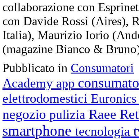
collaborazione con Esprinet
con Davide Rossi (Aires), R
Italia), Maurizio Iorio (An
(magazine Bianco & Bruno)
Pubblicato in
Consumatori
consumato
Academy
app
elettrodomestici
Euronic
negozio
Raee
Ret
pulizia
smartphone
tecnologia