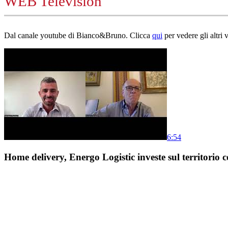
WEB Television
Dal canale youtube di Bianco&Bruno. Clicca
qui
per vedere gli altri 
6:54
Home delivery, Energo Logistic investe sul territorio c