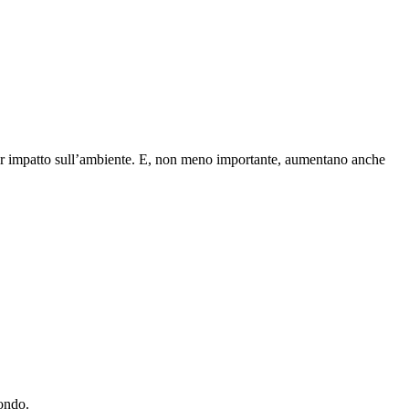
minor impatto sull’ambiente. E, non meno importante, aumentano anche
fondo.