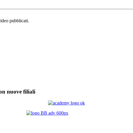
video pubblicati.
on nuove filiali