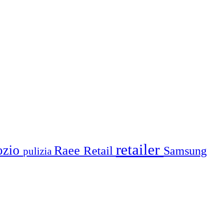
retailer
ozio
Raee
Retail
Samsung
pulizia