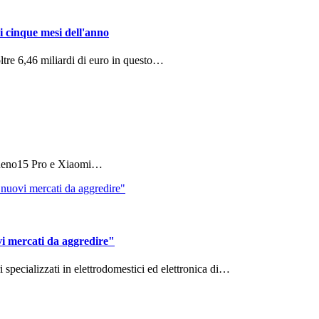
i cinque mesi dell'anno
ltre 6,46 miliardi di euro in questo…
 Reno15 Pro e Xiaomi…
vi mercati da aggredire"
ri specializzati in elettrodomestici ed elettronica di…