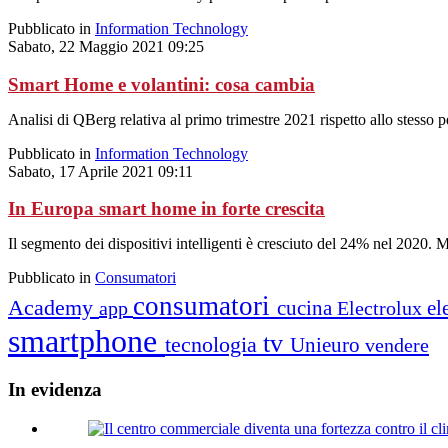
Pubblicato in
Information Technology
Sabato, 22 Maggio 2021 09:25
Smart Home e volantini: cosa cambia
Analisi di QBerg relativa al primo trimestre 2021 rispetto allo stesso 
Pubblicato in
Information Technology
Sabato, 17 Aprile 2021 09:11
In Europa smart home in forte crescita
Il segmento dei dispositivi intelligenti è cresciuto del 24% nel 2020. 
Pubblicato in
Consumatori
consumatori
Academy
cucina
el
app
Electrolux
smartphone
tv
tecnologia
Unieuro
vendere
In
evidenza