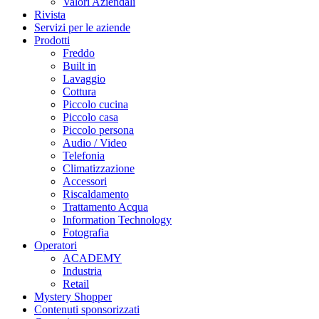
Valori Aziendali
Rivista
Servizi per le aziende
Prodotti
Freddo
Built in
Lavaggio
Cottura
Piccolo cucina
Piccolo casa
Piccolo persona
Audio / Video
Telefonia
Climatizzazione
Accessori
Riscaldamento
Trattamento Acqua
Information Technology
Fotografia
Operatori
ACADEMY
Industria
Retail
Mystery Shopper
Contenuti sponsorizzati