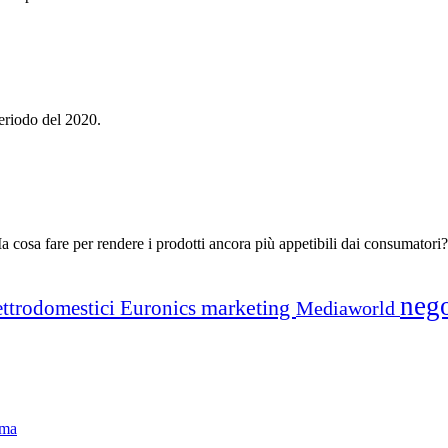
periodo del 2020.
Ma cosa fare per rendere i prodotti ancora più appetibili dai consumatori?
neg
marketing
ettrodomestici
Euronics
Mediaworld