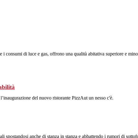
durre i consumi di luce e gas, offrono una qualità abitativa superiore e 
abilità
 l’inaugurazione del nuovo ristorante PizzAut un nesso c'è.
ali spostandosi anche di stanza in stanza e abbattendo i rumori di sotto