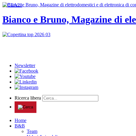
Bianco e Bruno, Magazine di ele
Newsletter
Ricerca libera
Home
B&B
Team