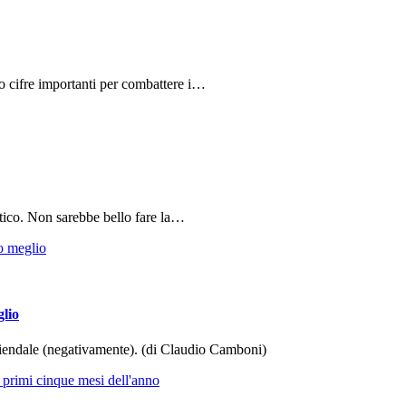
do cifre importanti per combattere i…
tico. Non sarebbe bello fare la…
glio
aziendale (negativamente). (di Claudio Camboni)