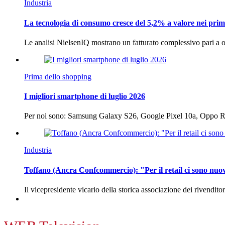
Industria
La tecnologia di consumo cresce del 5,2% a valore nei prim
Le analisi NielsenIQ mostrano un fatturato complessivo pari a o
Prima dello shopping
I migliori smartphone di luglio 2026
Per noi sono: Samsung Galaxy S26, Google Pixel 10a, Oppo
Industria
Toffano (Ancra Confcommercio): "Per il retail ci sono nuo
Il vicepresidente vicario della storica associazione dei rivendito