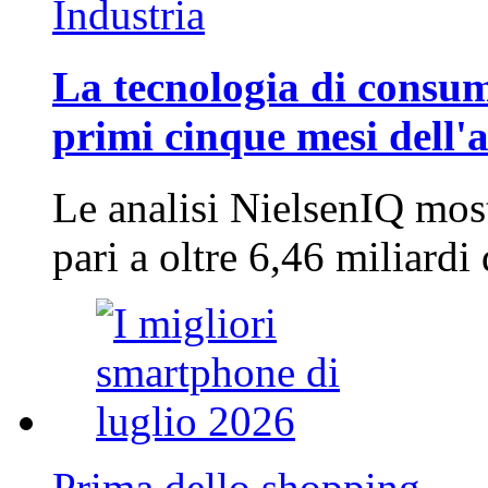
Industria
La tecnologia di consum
primi cinque mesi dell'
Le analisi NielsenIQ mos
pari a oltre 6,46 miliard
Prima dello shopping