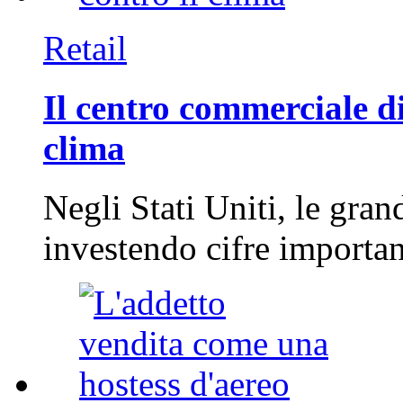
Retail
Il centro commerciale di
clima
Negli Stati Uniti, le gran
investendo cifre importa