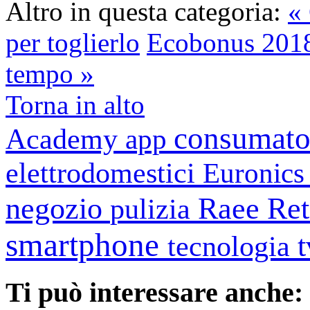
Altro in questa categoria:
« 
per toglierlo
Ecobonus 2018, 
tempo »
Torna in alto
consumato
Academy
app
elettrodomestici
Euronic
negozio
Raee
Ret
pulizia
smartphone
tecnologia
Ti può interessare anche: