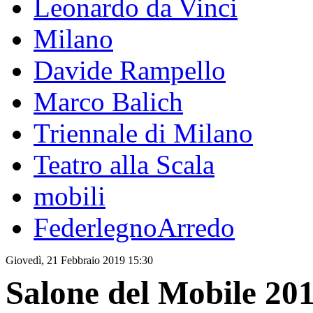
Leonardo da Vinci
Milano
Davide Rampello
Marco Balich
Triennale di Milano
Teatro alla Scala
mobili
FederlegnoArredo
Giovedì, 21 Febbraio 2019 15:30
Salone del Mobile 20