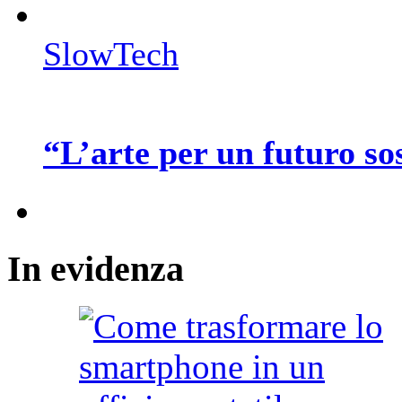
SlowTech
“L’arte per un futuro so
In
evidenza