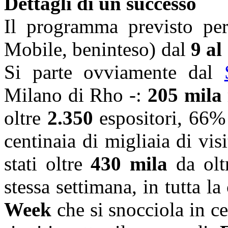
Dettagli di un successo
Il programma previsto per
Mobile, beninteso) dal
9 al 
Si parte ovviamente dal
Milano di Rho -:
205 mila
oltre
2.350
espositori, 66% 
centinaia di migliaia di vis
stati oltre
430 mila
da olt
stessa settimana, in tutta la 
Week
che si snocciola in ce