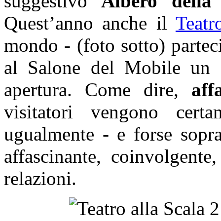
suggestivo
Albero della
Quest’anno anche il
Teatr
mondo - (foto sotto) partec
al Salone del Mobile un
apertura. Come dire,
aff
visitatori vengono cert
ugualmente - e forse sopra
affascinante, coinvolgente
relazioni.