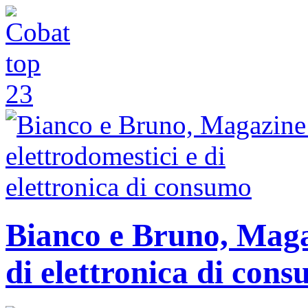
Bianco e Bruno, Magaz
di elettronica di con