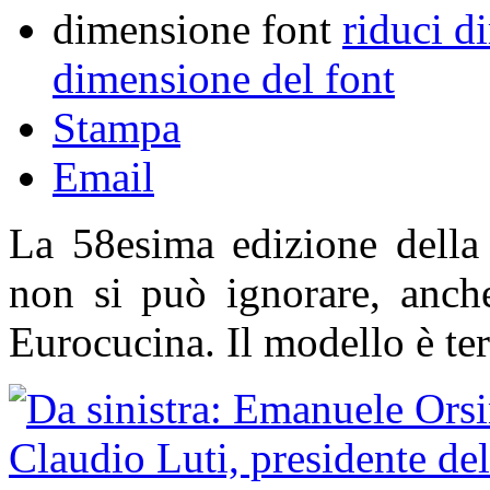
dimensione font
riduci d
dimensione del font
Stampa
Email
La 58esima edizione della
non si può ignorare, anche
Eurocucina. Il modello è te