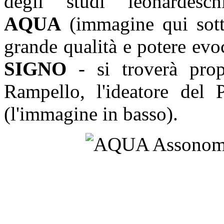
degli studi leonardesch
AQUA
(immagine qui sott
grande qualità e potere evoc
SIGNO
- si troverà prop
Rampello, l'ideatore del
(l'immagine in basso).