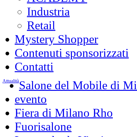
Industria
Retail
Mystery Shopper
Contenuti sponsorizzati
Contatti
Attualità
Salone del Mobile di M
evento
Fiera di Milano Rho
Fuorisalone