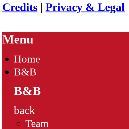
Credits
|
Privacy & Legal
Menu
Home
B&B
B&B
back
Team