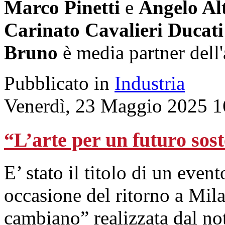
Marco Pinetti
e
Angelo A
Carinato Cavalieri Ducati
Bruno
è media partner dell
Pubblicato in
Industria
Venerdì, 23 Maggio 2025 1
“L’arte per un futuro sost
E’ stato il titolo di un ev
occasione del ritorno a Mila
cambiano” realizzata dal not