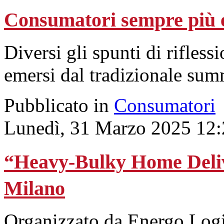
Consumatori sempre più es
Diversi gli spunti di rifles
emersi dal tradizionale su
Pubblicato in
Consumatori
Lunedì, 31 Marzo 2025 12:
“Heavy-Bulky Home Delive
Milano
Organizzato da Energo Logist