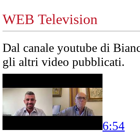
WEB Television
Dal canale youtube di Bia
gli altri video pubblicati.
6:54