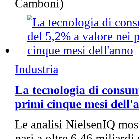
Camboni)
Industria
La tecnologia di consum
primi cinque mesi dell'
Le analisi NielsenIQ mos
pari a oltre 6,46 miliard