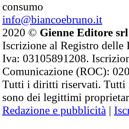
consumo
info@biancoebruno.it
2020 ©
Gienne Editore srl
Iscrizione al Registro delle
Iva: 03105891208. Iscrizion
Comunicazione (ROC): 02
Tutti i diritti riservati. Tut
sono dei legittimi proprietar
Redazione e pubblicità
|
Isc