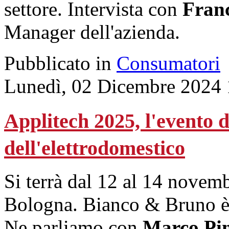
settore. Intervista con
Franc
Manager dell'azienda.
Pubblicato in
Consumatori
Lunedì, 02 Dicembre 2024 
Applitech 2025, l'evento de
dell'elettrodomestico
Si terrà dal 12 al 14 novembr
Bologna. Bianco & Bruno è p
Ne parliamo con
Marco Pin