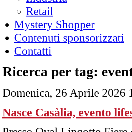
Retail
Mystery Shopper
Contenuti sponsorizzati
Contatti
Ricerca per tag: even
Domenica, 26 Aprile 2026 
Nasce Casàlia, evento life
Presso Oval Lingotto Fiere d