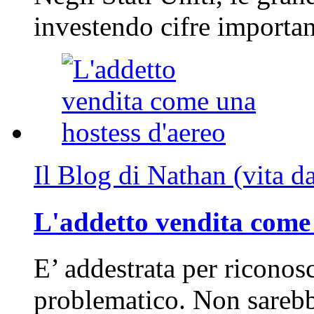
investendo cifre importa
Il Blog di Nathan (vita d
L'addetto vendita come 
E’ addestrata per riconos
problematico. Non sarebb