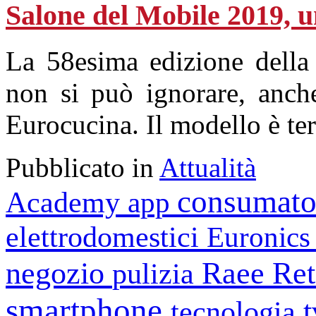
Salone del Mobile 2019, 
La 58esima edizione della
non si può ignorare, anche
Eurocucina. Il modello è te
Pubblicato in
Attualità
consumato
Academy
app
elettrodomestici
Euronic
negozio
Raee
Ret
pulizia
smartphone
tecnologia