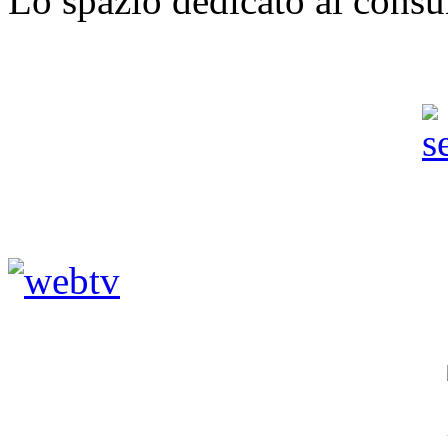
Lo spazio dedicato ai consu