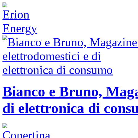
Bianco e Bruno, Magaz
di elettronica di con