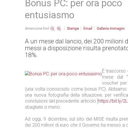
Bonus PC: per ora poco
entusiasmo
dimensione font
Stampa
Email
Galleria immagini
A un mese dal lancio, dei 200 milioni d
messi a disposizione risulta prenota
18%.
È trascorso
mese dal “
voucher per
(una volta conosciuto come bonus PC). Abbiamo 
una nuova fotografia della situazione, per verific
conclusioni del precedente articolo [
https://bit.ly/
sbagliate o meno.
Ad oggi, 9 dicembre, sul sito del MISE risulta pre
dei 200 milioni di euro che il Governo ha messo a 