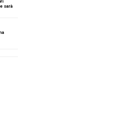
Vi
e sarà
na