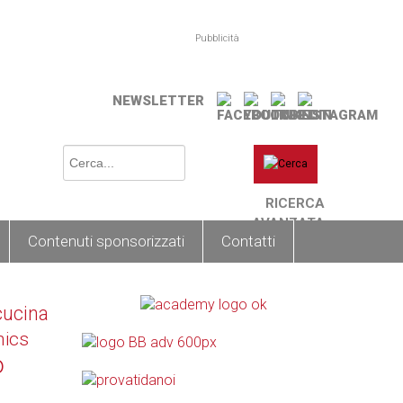
Pubblicità
NEWSLETTER
RICERCA
AVANZATA
Contenuti sponsorizzati
Contatti
cucina
nics
o