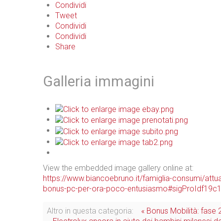
Condividi
Tweet
Condividi
Condividi
Share
Galleria immagini
View the embedded image gallery online at:
https://www.biancoebruno.it/famiglia-consumi/attua
bonus-pc-per-ora-poco-entusiasmo#sigProIdf19c
Altro in questa categoria:
« Bonus Mobilità: fase 