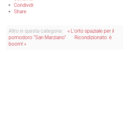
Condividi
Share
Altro in questa categoria:
« L'orto spaziale per il
pomodoro "San Marziano"
Ricondizionato: è
boom! »