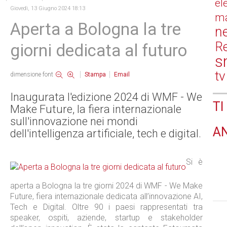
el
Giovedì, 13 Giugno 2024 18:13
ma
Aperta a Bologna la tre
n
Re
giorni dedicata al futuro
s
tv
dimensione font
Stampa
Email
Inaugurata l'edizione 2024 di WMF - We
TI
Make Future, la fiera internazionale
sull'innovazione nei mondi
A
dell'intelligenza artificiale, tech e digital.
Si è
aperta a Bologna la tre giorni 2024 di WMF - We Make
Future, fiera internazionale dedicata all’innovazione AI,
Tech e Digital. Oltre 90 i paesi rappresentati tra
speaker, ospiti, aziende, startup e stakeholder