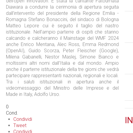
dell’open innovation. È stata la cantante Fatoumata
Diawara a condurre la cerimonia di apertura seguita
dall’intervento del presidente della Regione Emilia -
Romagna Stefano Bonaccini, del sindaco di Bologna
Matteo Lepore cui è seguito il taglio del nastro
istituzionale. Nell’ampio parterre di ospiti che stanno
calcando e calcheranno il Mainstage del WMF 2024
anche Enrico Mentana, Alec Ross, Emma Redmond
(OpenAI), Guido Scorza, Peter Fleischer (Google),
Milena Gabanelli, Nestor Maslej, Simone Bianco e
moltissimi altri nomi dall’Italia e dal mondo. Ampio
anche il parterre istituzionale della tre giorni che vedrà
partecipare rappresentanti nazionali, regionali e locali.
Tra i saluti istituzionali in apertura anche il
videomessaggio del Ministro delle Imprese e del
Made in Italy, Adolfo Urso.
0
Cond.
IN
Condividi
Tweet
Condividi