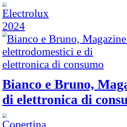
Bianco e Bruno, Magaz
di elettronica di con