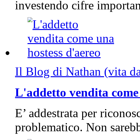
investendo cifre importa
Il Blog di Nathan (vita d
L'addetto vendita come 
E’ addestrata per riconos
problematico. Non sarebb