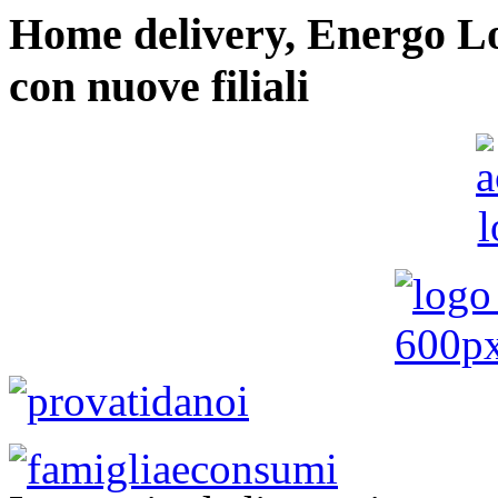
Home delivery, Energo Logi
con nuove filiali