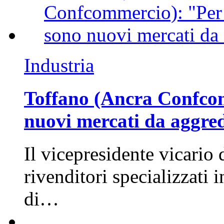
Industria
Toffano (Ancra Confcomm
nuovi mercati da aggre
Il vicepresidente vicario 
rivenditori specializzati 
di…