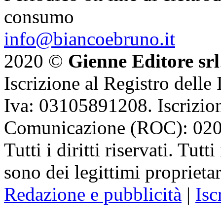
consumo
info@biancoebruno.it
2020 ©
Gienne Editore srl
Iscrizione al Registro delle
Iva: 03105891208. Iscrizion
Comunicazione (ROC): 02
Tutti i diritti riservati. Tut
sono dei legittimi proprietar
Redazione e pubblicità
|
Isc