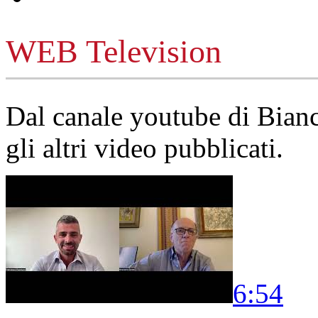
WEB Television
Dal canale youtube di Bia
gli altri video pubblicati.
6:54