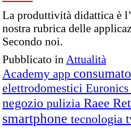
La produttività didattica è
nostra rubrica delle applica
Secondo noi.
Pubblicato in
Attualità
consumato
Academy
app
elettrodomestici
Euronic
negozio
Raee
Ret
pulizia
smartphone
tecnologia